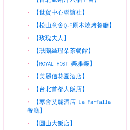
【世貿中心聯誼社】
【松山意舍QUE原木燒烤餐廳】
【玫瑰夫人】
【琺蘭綺瑥朵茶餐館】
【ROYAL HOST 樂雅樂】
【美麗信花園酒店】
【台北首都大飯店】
【寒舍艾麗酒店 La Farfalla
餐廳】
【圓山大飯店】