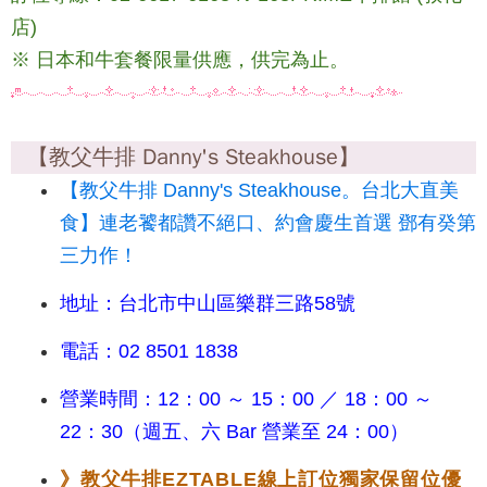
店)
※ 日本和牛套餐限量供應，供完為止。
【教父牛排 Danny's Steakhouse】
【教父牛排 Danny's Steakhouse。台北大直美
食】連老饕都讚不絕口、約會慶生首選 鄧有癸第
三力作！
地址：台北市中山區樂群三路58號
電話：02 8501 1838
營業時間：12：00 ～ 15：00 ／ 18：00 ～
22：30（週五、六 Bar 營業至 24：00）
》
教父牛排EZTABLE
線上
訂位獨家保留位優