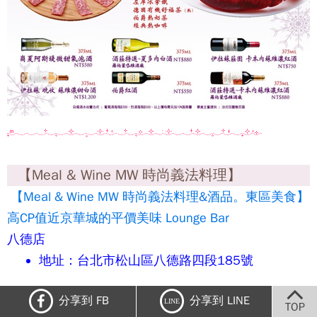
【Meal & Wine MW 時尚義法料理】
【Meal & Wine MW 時尚義法料理&酒品。東區美食】
高CP值近京華城的平價美味 Lounge Bar
八德店
地址：台北市松山區八德路四段185號
電話：（02）2760-0010
分享到 FB
分享到 LINE
LINE
TOP
大直店