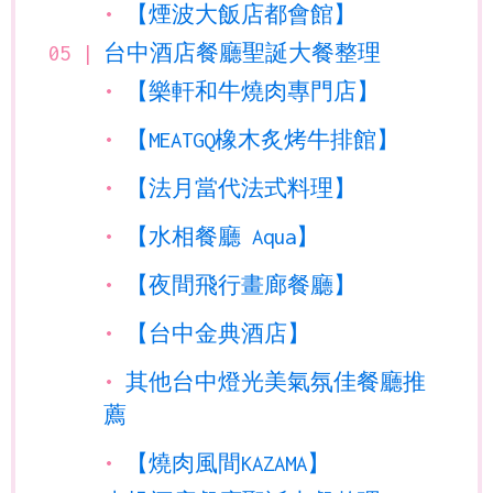
【煙波大飯店都會館】
台中酒店餐廳聖誕大餐整理
【樂軒和牛燒肉專門店】
【MEATGQ橡木炙烤牛排館】
【法月當代法式料理】
【水相餐廳 Aqua】
【夜間飛行畫廊餐廳】
【台中金典酒店】
其他台中燈光美氣氛佳餐廳推
薦
【燒肉風間KAZAMA】