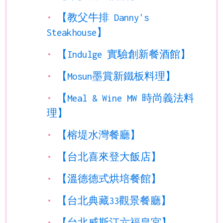
【教父牛排 Danny's
Steakhouse】
【Indulge 實驗創新餐酒館】
【Mosun墨賞新鐵板料理】
【Meal & Wine MW 時尚義法料
理】
【榕堤水灣餐廳】
【台北喜來登大飯店】
【溫德德式烘培餐館】
【台北典藏33觀景餐廳】
【台北威斯汀六福皇宮】