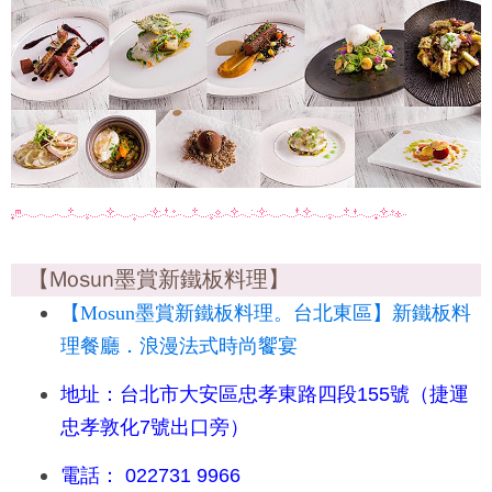
【Mosun墨賞新鐵板料理】
【Mosun墨賞新鐵板料理。台北東區】新鐵板料
理餐廳．浪漫法式時尚饗宴
地址：台北市大安區忠孝東路四段155號（捷運
忠孝敦化7號出口旁）
電話： 022731 9966