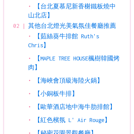
【台北夏慕尼新香榭鐵板燒中
山北店】
其他台北燈光美氣氛佳餐廳推薦
【茹絲葵牛排館 Ruth's
Chris】
【MAPLE TREE HOUSE楓樹韓國烤
肉】
【海峽會頂級海陸火鍋】
【小銅板牛排】
【歐華酒店地中海牛肋排館】
【紅色檳氛 L' Air Rouge】
【秘密花園景觀餐廳】