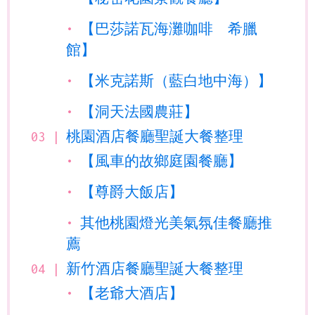
【巴莎諾瓦海灘咖啡 希臘
館】
【米克諾斯（藍白地中海）】
【洞天法國農莊】
桃園酒店餐廳聖誕大餐整理
【風車的故鄉庭園餐廳】
【尊爵大飯店】
其他桃園燈光美氣氛佳餐廳推
薦
新竹酒店餐廳聖誕大餐整理
【老爺大酒店】