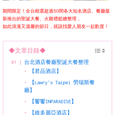
期間限定！全台精選超過50間各大知名酒店、餐廳最
新推出的聖誕大餐、火雞禮籃總整理，
如此浪漫又溫馨的節日，就該找愛人朋友一起歡度！
◆文章目錄◆
台北酒店餐廳聖誕大餐整理
【君品酒店】
【Lawry's Taipei 勞瑞斯餐
廳】
【饗饗INPARADISE】
【維多麗亞酒店】