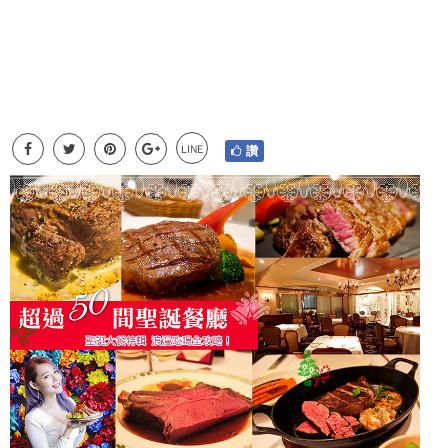
LINE
讚