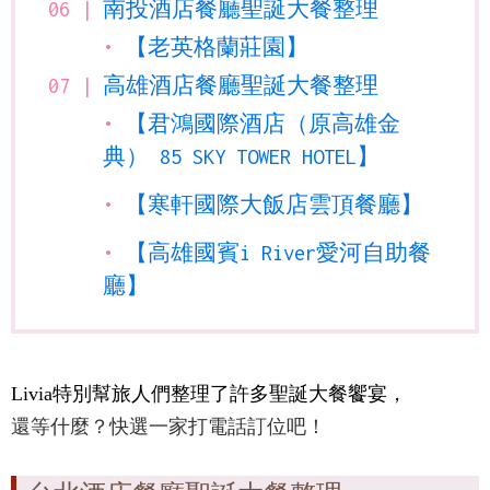
南投酒店餐廳聖誕大餐整理
【老英格蘭莊園】
高雄酒店餐廳聖誕大餐整理
【君鴻國際酒店（原高雄金
典） 85 SKY TOWER HOTEL】
【寒軒國際大飯店雲頂餐廳】
【高雄國賓i River愛河自助餐
廳】
Livia特別幫旅人們整理了許多聖誕大餐饗宴，
還等什麼？快選一家打電話訂位吧！