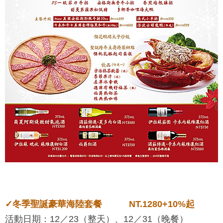
✓
冬季聖誕豪華海陸套餐 NT.1280+10%起
活動日期：12／23（整天）、12／31（晚餐）