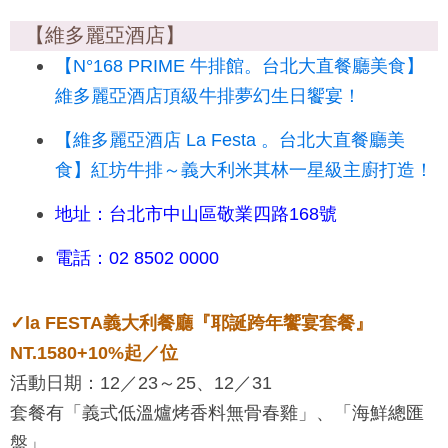
【維多麗亞酒店】
【N°168 PRIME 牛排館。台北大直餐廳美食】
維多麗亞酒店頂級牛排夢幻生日饗宴！
【維多麗亞酒店 La Festa 。台北大直餐廳美
食】紅坊牛排～義大利米其林一星級主廚打造！
地址：台北市中山區敬業四路168號
電話：02 8502 0000
✓
la FESTA義大利餐廳『耶誕跨年饗宴套餐』
NT.1580+10%起／位
活動日期：12／23～25、12／31
套餐有「義式低溫爐烤香料無骨春雞」、「海鮮總匯
盤」