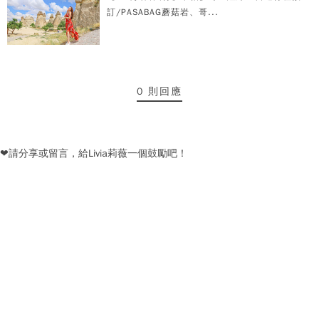
訂/PASABAG蘑菇岩、哥...
0 則回應
❤請分享或留言，給Livia莉薇一個鼓勵吧！