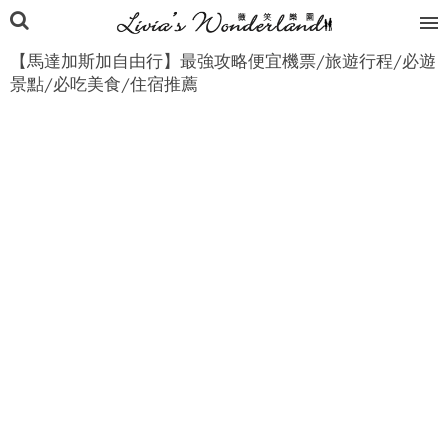
【馬達加斯加自由行】最強攻略便宜機票/旅遊行程/必遊
景點/必吃美食/住宿推薦