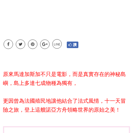
LINE
讚
原來馬達加斯加不只是電影，而是真實存在的神秘島
嶼，島上多達七成物種為獨有，
更因曾為法國殖民地讓他結合了法式風情，十一天冒
險之旅，登上這艘諾亞方舟領略世界的原始之美！