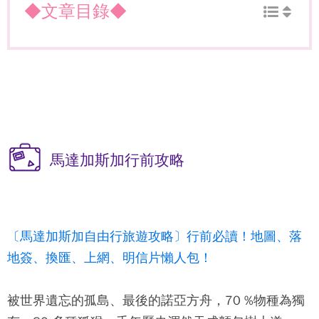
◆文章目錄◆
馬達加斯加行前攻略
〔馬達加斯加自由行旅遊攻略〕行前必讀！地圖、落
地簽、換匯、上網、明信片懶人包！
被世界遺忘的孤島、最後的諾亞方舟，70 %物種為獨