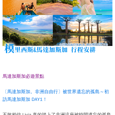
馬達加斯加必遊景點
〔馬達加斯加。非洲自由行〕被世界遺忘的孤島～初
訪馬達加斯加 DAY1！
不敢相信 Livia 真的踏上了非洲這座被時間遺忘的孤島