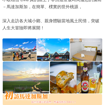
－馬達加斯加，在簡單、樸實的世外桃源，
深入走訪各大城小鄉、親身體驗當地風土民情，突破
人生大冒險即將展開！