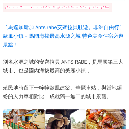
〔馬達加斯加 Antsirabe安齊拉貝壯遊。非洲自由行〕
歐風小鎮－馬國海拔最高水源之城 特色美食住宿必遊
景點！
別名水源之城的安齊拉貝 ANTSIRABE，是馬國第三大
城市、也是國內海拔最高的美麗小鎮，
殖民地時留下一幢幢歐風建築、華麗車站，與當地繽
紛的人力車相對比，成就獨一無二的城市景觀。