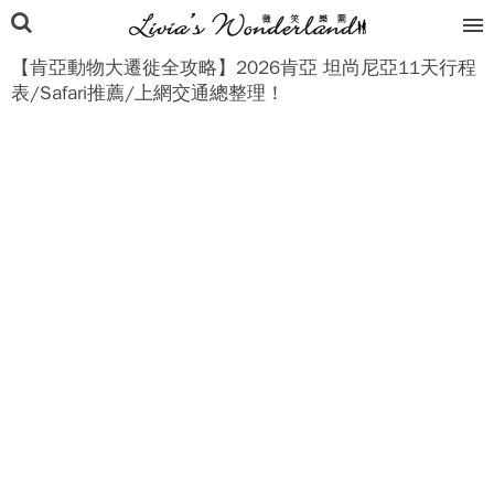
【肯亞動物大遷徙全攻略】2026肯亞 坦尚尼亞11天行程
表/Safari推薦/上網交通總整理！