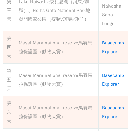
第
Lake Naivasha奈瓦夏湖（河馬/鵜
Naivasha
三
鶘）、Hell's Gate National Park地
Sopa
天
獄門國家公園（疣豬/斑馬/羚羊）
Lodge
第
Masai Mara national reserve馬賽馬
Basecamp
四
拉保護區（動物大賞）
Explorer
天
第
Masai Mara national reserve馬賽馬
Basecamp
五
拉保護區（動物大賞）
Explorer
天
第
Masai Mara national reserve馬賽馬
Basecamp
六
拉保護區（動物大賞）
Explorer
天