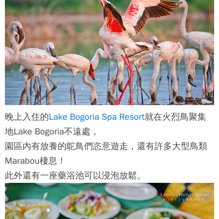
晚上入住的
Lake Bogoria Spa Resort
就在火烈鳥聚集
地Lake Bogoria不遠處，
園區內有放養的鴕鳥們恣意遊走，還有許多大型鳥類
Marabou棲息！
此外還有一座藥浴池可以浸泡放鬆。