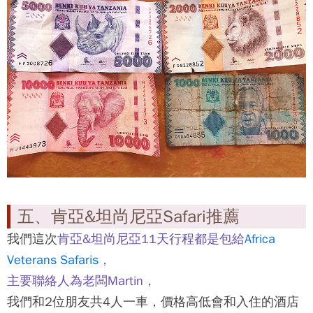
五、肯亞&坦尚尼亞Safari推薦
我們這次
肯亞&坦尚尼亞11天行程都是包給
Africa
Veterans Safaris
，
主要聯絡人為老闆Martin，
我們和2位朋友共4人一車，價格高低會和入住的酒店