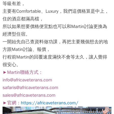
等級有差，
主要有Comfortable、Luxury，我們這價格算是中上，
住的酒店都滿高檔，
所以如果想要價格便宜點也可以和Martin討論更換為
經濟型住宿。
一開始先自己查資料做功課，再把主要幾個想去的地
方跟Matin討論、報價，
行程前Martin的回覆速度滿快不會等太久，讓人覺得
很安心。
►Martin聯絡方式：
info@africaveterans.com
safaris@africaveterans.com
sales@africaveterans.com
►官網：
https://africaveterans.com/