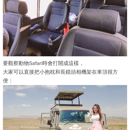
要觀察動物Safari時會打開成這樣，
大家可以直接把小抱枕和長鏡頭相機架在車頂很方
便：