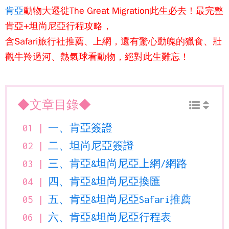
肯亞
動物大遷徙
The Great Migration此生必去！最完整
肯亞
+坦尚尼亞行程攻略，
含Safari旅行社推薦、上網，還有驚心動魄的獵食、壯
觀牛羚過河、熱氣球看動物，絕對此生難忘！
◆文章目錄◆
一、肯亞簽證
二、坦尚尼亞簽證
三、肯亞&坦尚尼亞上網/網路
四、肯亞&坦尚尼亞換匯
五、肯亞&坦尚尼亞Safari推薦
六、肯亞&坦尚尼亞行程表