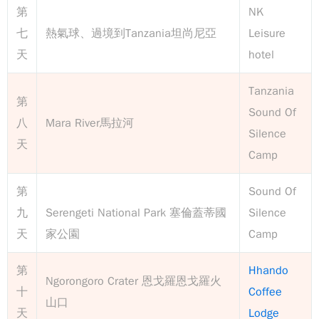
第
NK
七
熱氣球、過境到Tanzania坦尚尼亞
Leisure
天
hotel
Tanzania
第
Sound Of
八
Mara River馬拉河
Silence
天
Camp
第
Sound Of
九
Serengeti National Park 塞倫蓋蒂國
Silence
天
家公園
Camp
第
Hhando
Ngorongoro Crater 恩戈羅恩戈羅火
十
Coffee
山口
天
Lodge