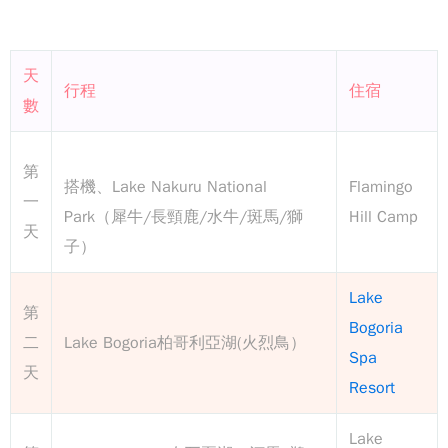
天
行程
住宿
數
第
搭機、Lake Nakuru National
Flamingo
一
Park（犀牛/長頸鹿/水牛/斑馬/獅
Hill Camp
天
子）
Lake
第
Bogoria
二
Lake Bogoria柏哥利亞湖(火烈鳥）
Spa
天
Resort
Lake