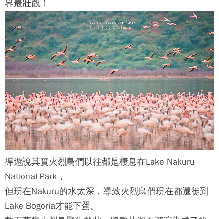
界最壯觀！
導遊說其實火烈鳥們以往都是棲息在Lake Nakuru
National Park，
但現在Nakuru的水太深，導致火烈鳥們現在都遷徙到
Lake Bogoria才能下蛋。