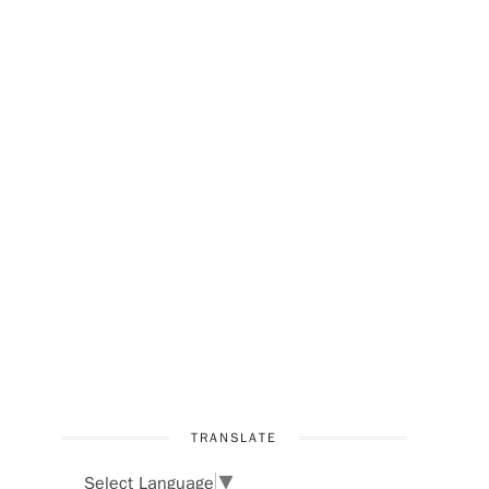
TRANSLATE
Select Language
▼