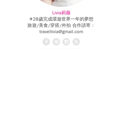
Livia莉薇
✈28歲完成環遊世界一年的夢想
旅遊/美食/穿搭/外拍 合作請寄：
travellivia@gmail.com