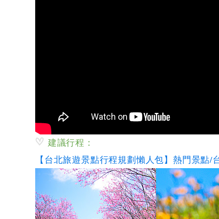
建議行程：
【台北旅遊景點行程規劃懶人包】熱門景點/台