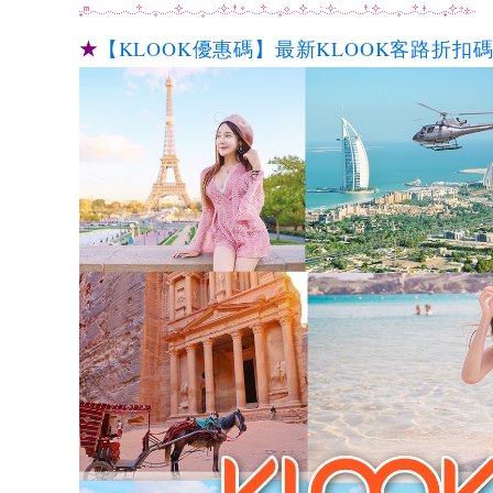
★
【KLOOK優惠碼】最新KLOOK客路折扣