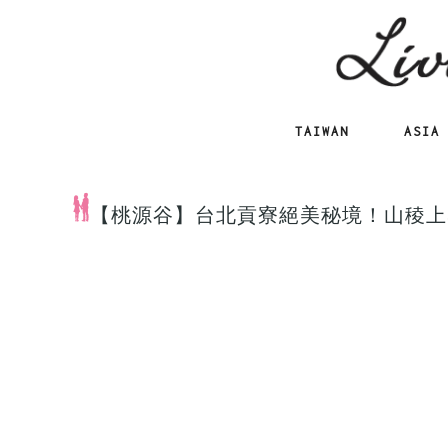
TAIWAN
ASIA
【桃源谷】台北貢寮絕美秘境！山稜上