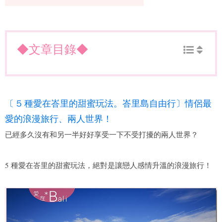
◆文章目錄◆
〔 5 種愛在峇里的甜蜜玩法。峇里島自由行〕情侶最
愛的浪漫旅行、兩人世界！
已經多久沒有和另一半好好享受一下不受打擾的兩人世界？
5 種愛在峇里的甜蜜玩法，絕對是讓戀人感情升溫的浪漫旅行！