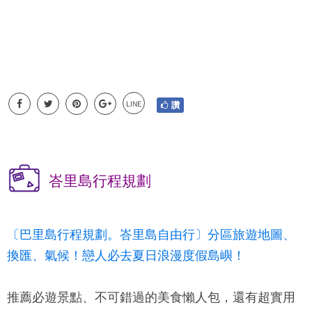
LINE
讚
峇里島行程規劃
〔巴里島行程規劃。峇里島自由行〕分區旅遊地圖、
換匯、氣候！戀人必去夏日浪漫度假島嶼！
推薦必遊景點、不可錯過的美食懶人包，還有超實用