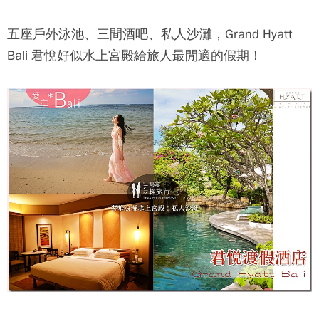
五座戶外泳池、三間酒吧、私人沙灘，Grand Hyatt
Bali 君悅好似水上宮殿給旅人最閒適的假期！