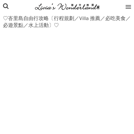
♡峇里島自由行攻略〔行程規劃／Villa 推薦／必吃美食／
必遊景點／水上活動〕♡