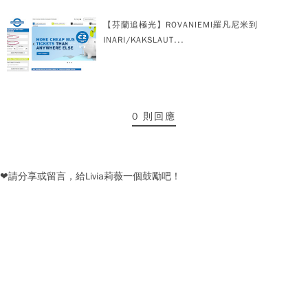
【芬蘭追極光】ROVANIEMI羅凡尼米到
INARI/KAKSLAUT...
0 則回應
❤請分享或留言，給Livia莉薇一個鼓勵吧！