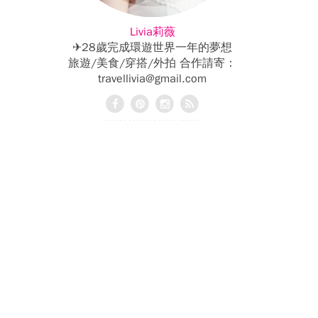
Livia莉薇
✈28歲完成環遊世界一年的夢想
旅遊/美食/穿搭/外拍 合作請寄：
travellivia@gmail.com