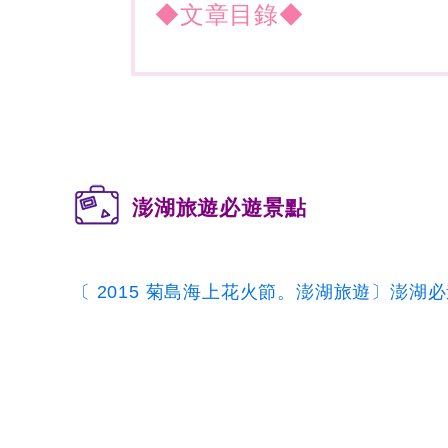
◆文章目錄◆
澎湖旅遊必遊景點
〔 2015 菊島海上花火節。澎湖旅遊〕澎