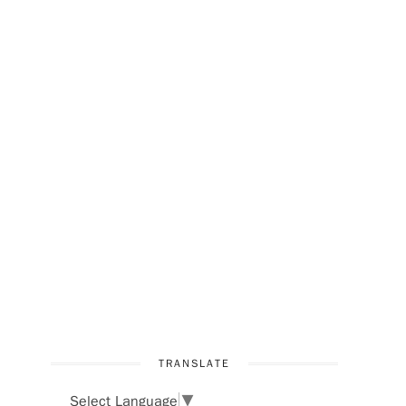
TRANSLATE
Select Language
▼