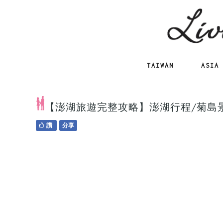
TAIWAN
ASIA
【澎湖旅遊完整攻略】澎湖行程/菊島
讚
分享