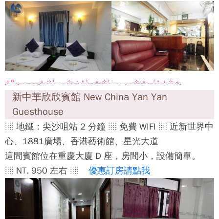
新中華欣欣賓館 New China Yan Yan
Guesthouse
░ 地鐵：尖沙咀站 2 分鐘 ░ 免費 WIFI ░ 近新世界中
心、1881廣場、香港藝術館、星光大道
這間賓館位在重慶大廈 D 座，房間小，設備簡單。
░ NT. 950 左右 ░
優惠訂房請點我