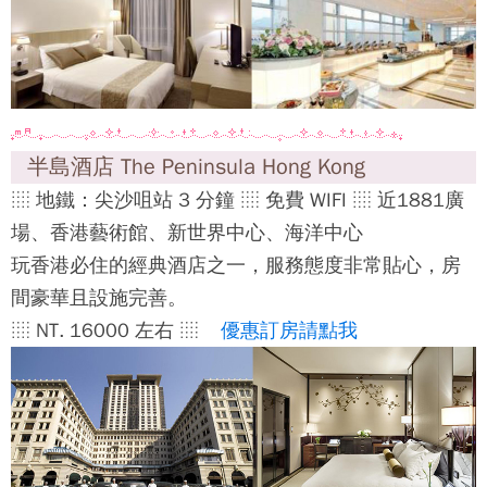
半島酒店 The Peninsula Hong Kong
░ 地鐵：尖沙咀站 3 分鐘 ░ 免費 WIFI ░ 近1881廣
場、香港藝術館、新世界中心、海洋中心
玩香港必住的經典酒店之一，服務態度非常貼心，房
間豪華且設施完善。
░ NT. 16000 左右 ░
優惠訂房請點我