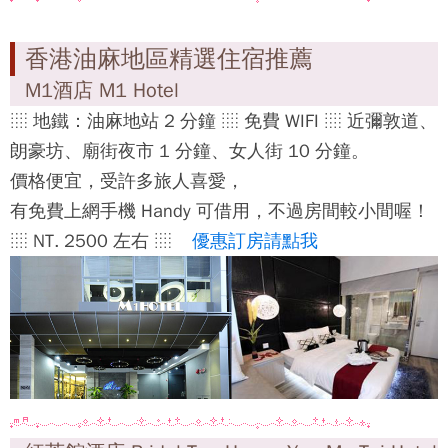
香港油麻地區精選住宿推薦
M1酒店 M1 Hotel
░ 地鐵：油麻地站 2 分鐘 ░ 免費 WIFI ░ 近彌敦道、
朗豪坊、廟街夜市 1 分鐘、女人街 10 分鐘。
價格便宜，受許多旅人喜愛，
有免費上網手機 Handy 可借用，不過房間較小間喔！
░ NT. 2500 左右 ░
優惠訂房請點我