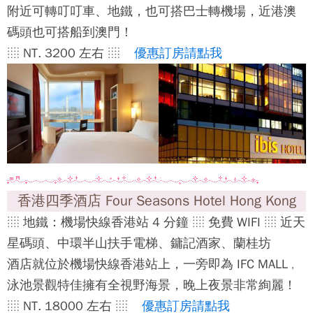
附近可轉叮叮車、地鐵，也可搭巴士轉機場，近港澳
碼頭也可搭船到澳門！
░ NT. 3200 左右 ░
優惠訂房請點我
香港四季酒店 Four Seasons Hotel Hong Kong
░ 地鐵：機場快線香港站 4 分鐘 ░ 免費 WIFI ░ 近天
星碼頭、中環半山扶手電梯、鏞記酒家、蘭桂坊
酒店就位於機場快線香港站上，一旁即為 IFC MALL
，
泳池景觀特佳擁有全視野海景，晚上夜景非常絢麗！
░ NT. 18000 左右 ░
優惠訂房請點我