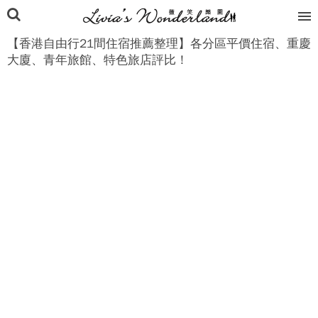
【香港自由行21間住宿推薦整理】各分區平價住宿、重慶
大廈、青年旅館、特色旅店評比！