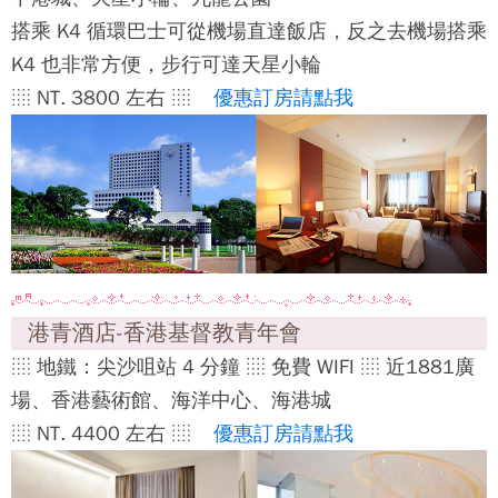
搭乘 K4 循環巴士可從機場直達飯店，反之去機場搭乘
K4 也非常方便，步行可達天星小輪
░ NT. 3800 左右 ░
優惠訂房請點我
港青酒店-香港基督教青年會
░ 地鐵：尖沙咀站 4 分鐘 ░ 免費 WIFI ░ 近1881廣
場、香港藝術館、海洋中心、海港城
░ NT. 4400 左右 ░
優惠訂房請點我