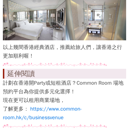
以上幾間香港經典酒店，推薦給旅人們，讓香港之行
更加順利喔！
延伸閱讀
計劃在香港開Party或短租酒店？Common Room 場地
預約平台為你提供多元化選擇！
現在更可以租用商業場地，
了解更多：
https://www.common-
room.hk/c/businessvenue