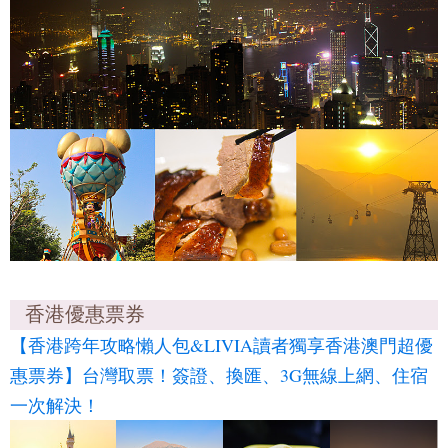
香港優惠票券
【香港跨年攻略懶人包&LIVIA讀者獨享香港澳門超優
惠票券】台灣取票！簽證、換匯、3G無線上網、住宿
一次解決！