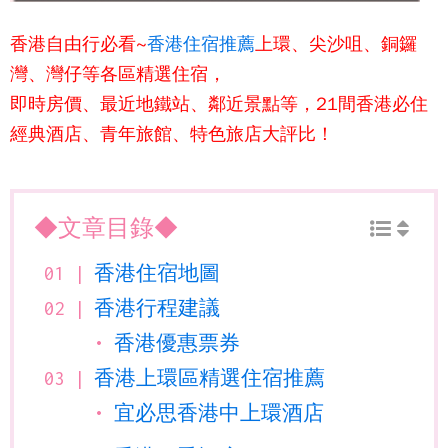
香港自由行
必看~
香港住宿推薦
上環、尖沙咀、銅鑼
灣、灣仔等各區精選住宿，
即時房價、最近地鐵站、鄰近景點等，21間香港必住
經典酒店、青年旅館、特色旅店大評比！
◆文章目錄◆
香港住宿地圖
香港行程建議
香港優惠票券
香港上環區精選住宿推薦
宜必思香港中上環酒店