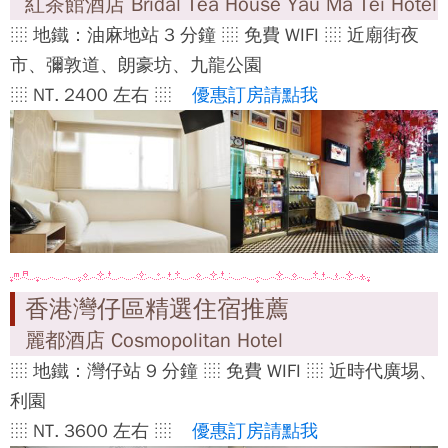
紅茶館酒店 Bridal Tea House Yau Ma Tei Hotel
░ 地鐵：油麻地站 3 分鐘 ░ 免費 WIFI ░ 近廟街夜
市、彌敦道、朗豪坊、九龍公園
░ NT. 2400 左右 ░
優惠訂房請點我
香港灣仔區精選住宿推薦
麗都酒店 Cosmopolitan Hotel
░ 地鐵：灣仔站 9 分鐘 ░ 免費 WIFI ░ 近時代廣埸、
利園
░ NT. 3600 左右 ░
優惠訂房請點我