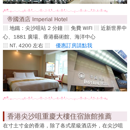
帝國酒店 Imperial Hotel
░ 地鐵：尖沙咀站 2 分鐘 ░ 免費 WIFI ░ 近新世界中
心、1881 廣場、香港藝術館、海洋中心
░ NT. 4200 左右 ░
優惠訂房請點我
香港尖沙咀重慶大樓住宿旅館推薦
在寸土寸金的香港，除了各式星級酒店外，在尖沙咀