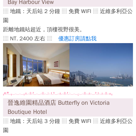
Bay Harbour View
░ 地鐵：天后站 2 分鐘 ░ 免費 WIFI ░ 近維多利亞公
園
距離地鐵站超近，頂樓視野很美。
░ NT. 2400 左右 ░
優惠訂房請點我
晉逸維園精品酒店 Butterfly on Victoria
Boutique Hotel
░ 地鐵：天后站 3 分鐘 ░ 免費 WIFI ░ 近維多利亞公
園