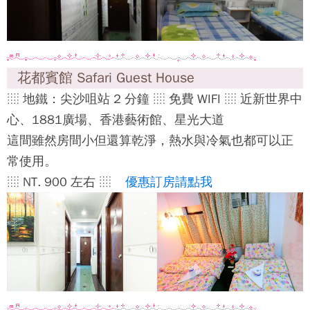
花都賓館 Safari Guest House
░ 地鐵：尖沙咀站 2 分鐘 ░ 免費 WIFI ░ 近新世界中
心、1881廣場、香港藝術館、星光大道
這間雖然房間小但還算乾淨，熱水與冷氣也都可以正
常使用。
░ NT. 900 左右 ░
優惠訂房請點我