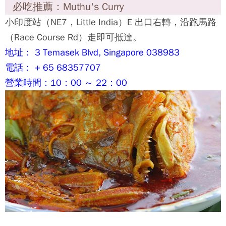
Singapore 058416
電話： + 65 65343435
營業時間：12：00 ～ 15：00 （最後點餐 14：
15）、18：00 ～ 24：00 （最後點餐23：15）
新加坡必吃09：咖哩魚頭 Curry