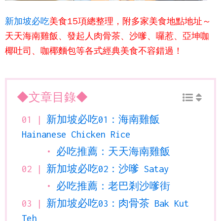
新加坡必吃
美食15項總整理，附多家美食地點地址～
天天海南雞飯、發起人肉骨茶、沙嗲、囉惹、亞坤咖
椰吐司、咖椰麵包等各式經典美食不容錯過！
◆文章目錄◆
新加坡必吃01：海南雞飯
Hainanese Chicken Rice
必吃推薦：天天海南雞飯
新加坡必吃02：沙嗲 Satay
必吃推薦：老巴剎沙嗲街
新加坡必吃03：肉骨茶 Bak Kut
Teh