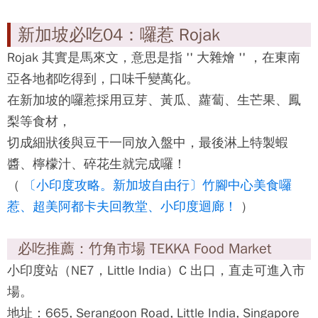
（Rangoon Rd），順著龍崗路走可達。
地址：154 Rangoon Road 附近（跟黃亞細同條
街）
電話： + 65 63526192
營業時間： 12：00 ～ 14：30、 18：00 ～
02：30 週二公休
必吃推薦：松發肉骨茶 Song Fa
地址： 17 New Bridge Road
電話： + 65 65336128
營業時間：07：00 ～ 22：00 週一公休