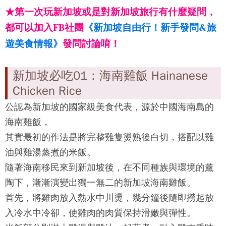
★
第一次玩新加坡或是對新加坡旅行有什麼疑問，
都可以加入FB社團
《新加坡自由行！新手發問&旅
遊美食情報》
發問討論唷！
新加坡必吃01：海南雞飯 Hainanese
Chicken Rice
公認為新加坡的國家級美食代表，源於中國海南島的
海南雞飯，
其實最初的作法是將完整雞隻燙熟後白切，搭配以雞
油與雞湯蒸煮的米飯。
隨著海南移民來到新加坡後，在不同種族與環境的薰
陶下，漸漸演變出獨一無二的新加坡海南雞飯。
首先，將雞肉放入熱水中川燙，幾分鐘後隨即撈起放
入冷水中冷卻，使雞肉的肉質保持滑嫩與彈性。