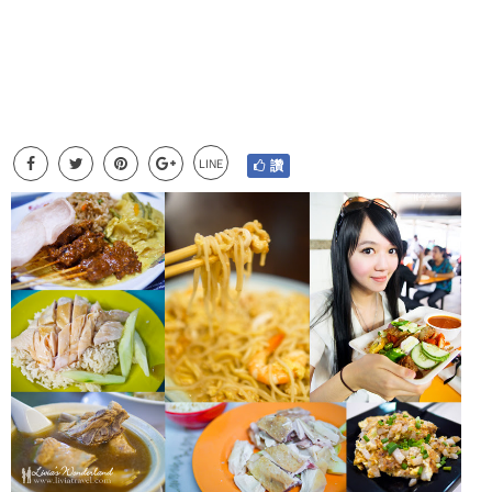
LINE
讚