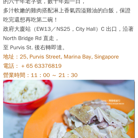
的六十年老字號，數十年如一日，
多汁軟嫩的雞肉搭配淋上香氣四溢雞油的白飯，保證
吃完還想再吃第二碗！
政府大廈站（EW13／NS25，City Hall）C 出口，沿著
North Bridge Rd 直走，
至 Purvis St. 後右轉即達。
地址：25, Purvis Street, Marina Bay, Singapore
電話： + 65 63376819
營業時間：11：00 ～ 21：30