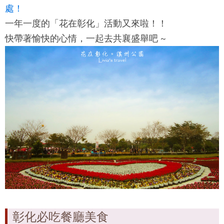
處！
一年一度的「花在彰化」活動又來啦！！
快帶著愉快的心情，一起去共襄盛舉吧 ~
彰化必吃餐廳美食