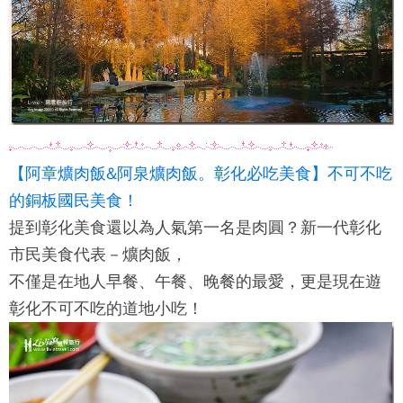
【阿章爌肉飯&阿泉爌肉飯。彰化必吃美食】不可不吃
的銅板國民美食！
提到彰化美食還以為人氣第一名是肉圓？新一代彰化
市民美食代表－爌肉飯，
不僅是在地人早餐、午餐、晚餐的最愛，更是現在遊
彰化不可不吃的道地小吃！