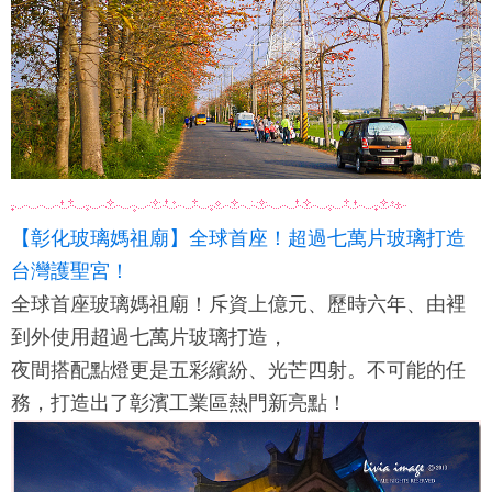
【彰化玻璃媽祖廟】全球首座！超過七萬片玻璃打造
台灣護聖宮！
全球首座玻璃媽祖廟！斥資上億元、歷時六年、由裡
到外使用超過七萬片玻璃打造，
夜間搭配點燈更是五彩繽紛、光芒四射。不可能的任
務，打造出了彰濱工業區熱門新亮點！