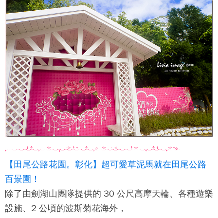
【田尾公路花園。彰化】超可愛草泥馬就在田尾公路
百景園！
除了由劍湖山團隊提供的 30 公尺高摩天輪、各種遊樂
設施、2 公頃的波斯菊花海外，