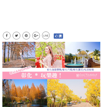
LINE
讚