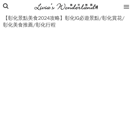
【彰化景點美食2024攻略】彰化IG必遊景點/彰化賞花/
彰化美食推薦/彰化行程