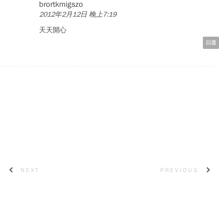
brortkmigszo
2012年2月12日 晚上7:19
天天開心
回覆
NEXT
PREVIOUS