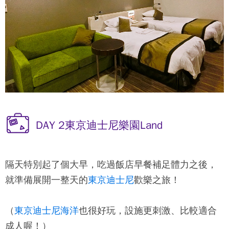
DAY 2東京迪士尼樂園Land
隔天特別起了個大早，吃過飯店早餐補足體力之後，
就準備展開一整天的
東京迪士尼
歡樂之旅！
（
東京迪士尼海洋
也很好玩，設施更刺激、比較適合
成人喔！）