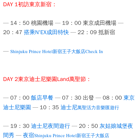
DAY 1初訪東京新宿：
— 14：50 桃園機場 — 19：00 東京成田機場 —
20：47
搭乘
N'EX成田特快
— 22：09 抵新宿
—
Shinjuku Prince Hotel新宿王子大飯店Check In
DAY 2東京迪士尼樂園Land萬聖節：
— 07：00
飯店早餐
— 07：30 出發 — 08：00
東京
迪士尼樂園
— 10：35
迪士尼
萬聖活力音樂匯遊行
— 19：30
迪士尼夜間遊行
— 20：50
灰姑娘城堡夜
間秀
—
夜宿
Shinjuku Prince Hotel新宿王子大飯店