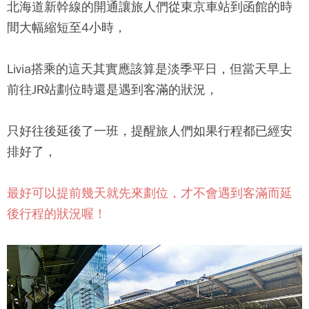
北海道新幹線的開通讓旅人們從東京車站到函館的時
間大幅縮短至4小時，
Livia搭乘的這天其實應該算是淡季平日，但當天早上
前往JR站劃位時還是遇到客滿的狀況，
只好往後延後了一班，提醒旅人們如果行程都已經安
排好了，
最好可以提前幾天就先來劃位，才不會遇到客滿而延
後行程的狀況喔！