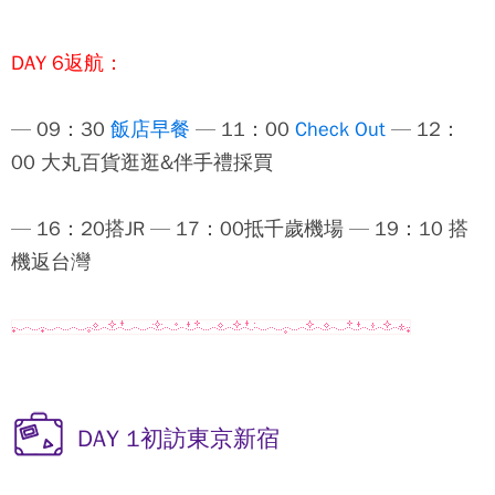
DAY 6返航：
— 09：30
飯店早餐
— 11：00
Check Out
— 12：
00 大丸百貨逛逛&伴手禮採買
— 16：20搭JR — 17：00抵千歲機場 — 19：10 搭
機返台灣
DAY 1初訪東京新宿