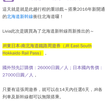
這天就是就是此趟行程的重頭戲～搭乘2016年新開通
的
北海道新幹線
衝往北海道囉！
Livia此次是購買為了北海道新幹線而新推出的～
JR東日本‧南北海道鐵路周遊券（JR East-South
Hokkaido Rail Pass）
，
國外預先訂購價：26000日圓／人；日本國內售價：
27000日圓／人
，
只要有這張周遊券，就可以在14天內任選6天，JR各
列車及新幹線都可以無限搭乘。