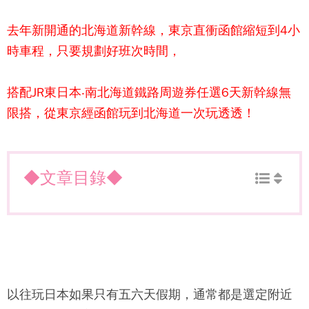
去年新開通的
北海道新幹線
，東京直衝函館縮短到4小
時車程，只要規劃好班次時間，
搭配JR東日本‧南北海道鐵路周遊券任選6天新幹線無
限搭，從東京經函館玩到北海道一次玩透透！
◆文章目錄◆
以往玩日本如果只有五六天假期，通常都是選定附近