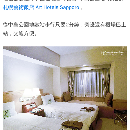
札幌藝術飯店 Art Hotels Sapporo
，
​​從中島公園地鐵站步行只要2分鐘，旁邊還有機場巴士
站，交通方便。