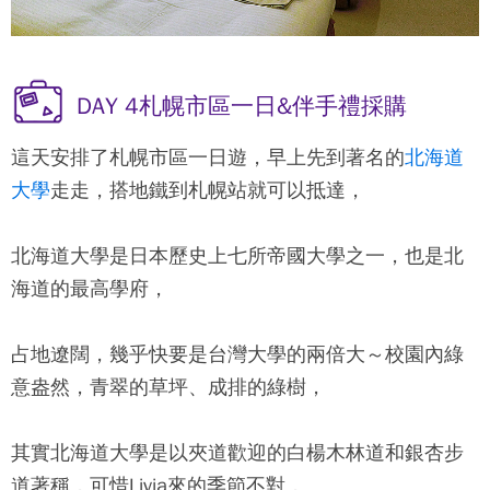
DAY 4札幌市區一日&伴手禮採購
這天安排了札幌市區一日遊，早上先到著名的
北海道
大學
走走，搭地鐵到札幌站就可以抵達，
北海道大學是日本歷史上七所帝國大學之一，也是北
海道的最高學府，
占地遼闊，幾乎快要是台灣大學的兩倍大～校園內綠
意盎然，青翠的草坪、成排的綠樹，
其實北海道大學是以夾道歡迎的白楊木林道和銀杏步
道著稱，可惜Livia來的季節不對，