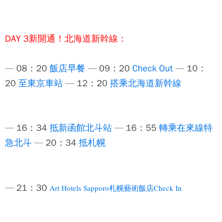
DAY 3新開通！北海道新幹線：
— 08：20
飯店早餐
— 09：20
Check Out
— 10：
20
至東京車站
— 12：20
搭乘北海道新幹線
— 16：34
抵新函館北斗站
— 16：55
轉乘在來線特
急北斗
— 20：34
抵札幌
— 21：30
Art Hotels Sapporo
札幌藝術飯店
Check In