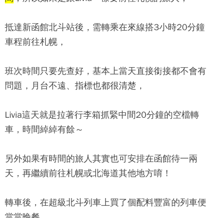
抵達新函館北斗站後，需轉乘在來線搭3小時20分鐘
車程前往札幌，
班次時間只要先查好，基本上當天直接銜接都不會有
問題，月台不遠、指標也都很清楚，
Livia這天就是拉著行李箱抓緊中間20分鐘的空檔轉
車，時間綽綽有餘～
另外如果有時間的旅人其實也可安排在函館待一兩
天，再繼續前往札幌或北海道其他地方唷！
轉車後，在超級北斗列車上買了個配料豐富的列車便
當當晚餐。