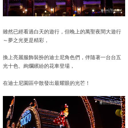
雖然已經看過白天的遊行，但晚上的萬聖夜間大遊行
～夢之光更是精彩，
換上亮麗服飾裝扮的迪士尼角色們，伴隨著一台台五
光十色、絢爛繽紛的花車登場，
在迪士尼園區中散發出最耀眼的光芒！