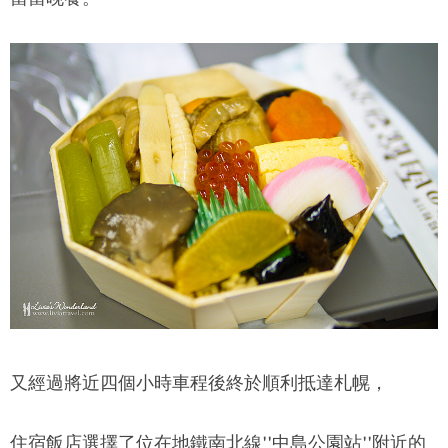
又經過將近四個小時車程後終於順利抵達札幌，
住宿飯店選擇了位在地鐵南北線''中島公園站''附近的