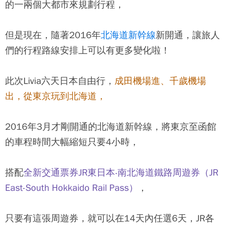
的一兩個大都市來規劃行程，
但是現在，隨著2016年
北海道新幹線
新開通，讓旅人
們的行程路線安排上可以有更多變化啦！
此次Livia六天日本自由行，
成田機場進、千歲機場
出，從東京玩到北海道，
2016年3月才剛開通的北海道新幹線，將東京至函館
的車程時間大幅縮短只要4小時，
搭配
全新交通票券JR東日本‧南北海道鐵路周遊券（JR
East-South Hokkaido Rail Pass）
，
只要有這張周遊券，就可以在14天內任選6天，JR各