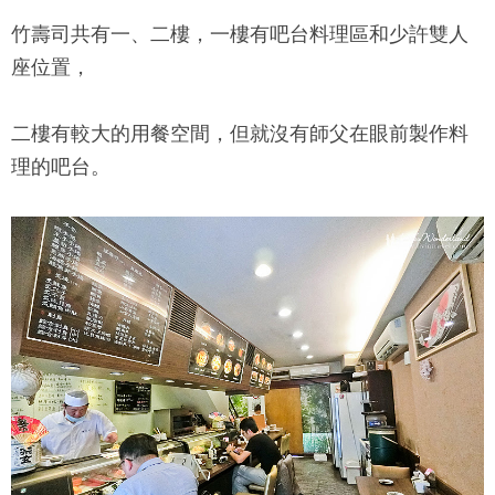
竹壽司
共有一、二樓，一樓有吧台料理區和少許雙人
座位置，
二樓有較大的用餐空間，但就沒有師父在眼前製作料
理的吧台。