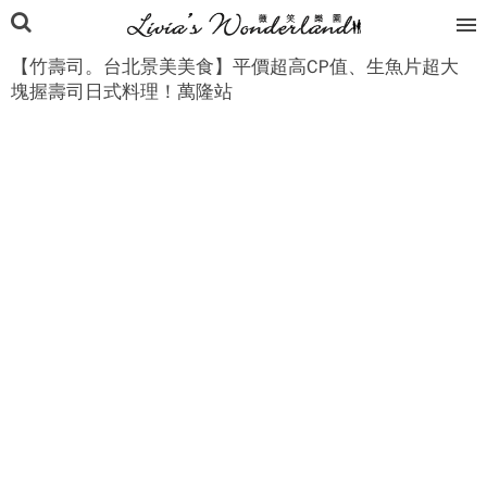
【竹壽司。台北景美美食】平價超高CP值、生魚片超大
塊握壽司日式料理！萬隆站