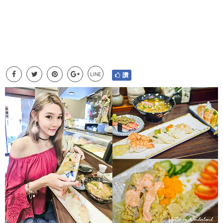
LINE
讚