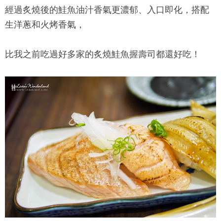
經過炙燒後的鮭魚油汁香氣更濃郁、入口即化，搭配
生洋蔥和火烤香氣，
比我之前吃過好多家的炙燒鮭魚握壽司都還好吃！