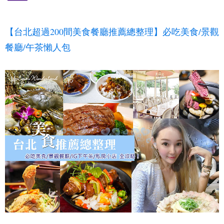
【台北超過200間美食餐廳推薦總整理】必吃美食/景觀
餐廳/午茶懶人包