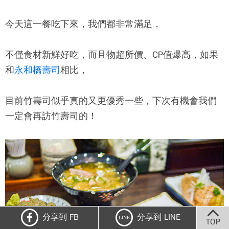
今天這一餐吃下來，我們都非常滿足，
不僅食材新鮮好吃，而且物超所價、CP值爆高，如果
和
永和橋壽司
相比，
目前竹壽司似乎真的又更優秀一些，下次有機會我們
一定會再訪竹壽司的！
分享到 FB
分享到 LINE
LINE
TOP