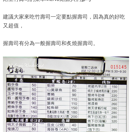
建議大家來吃竹壽司一定要點握壽司，因為真的好吃
又超值，
握壽司有分為一般握壽司和炙燒握壽司。