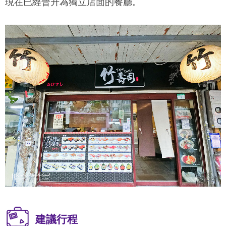
現在已經晉升為獨立店面的餐廳。
建議行程