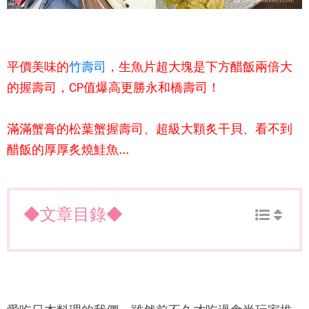
平價美味的
竹壽司
，生魚片超大塊是下方醋飯兩倍大
的握壽司，CP值爆高更勝永和橋壽司！
滿滿蟹膏的松葉蟹握壽司、超級大顆炙干貝、看不到
醋飯的厚厚炙燒鮭魚...
◆文章目錄◆