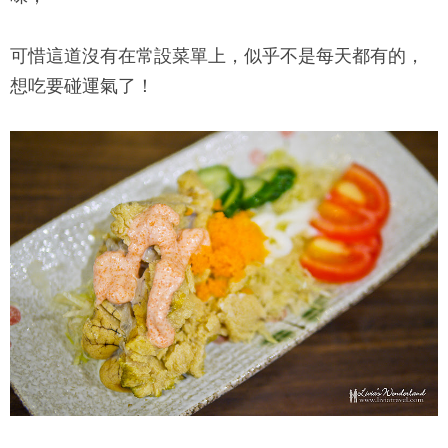
可惜這道沒有在常設菜單上，似乎不是每天都有的，
想吃要碰運氣了！