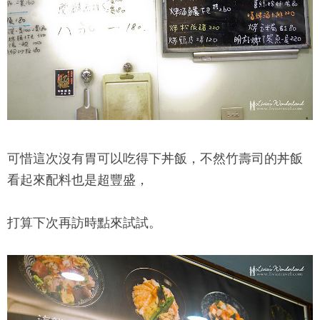
可惜這次沒有胃可以吃得下丼飯，不然竹壽司的丼飯
看起來配料也是超豐盛，
打算下次再訪時點來試試。