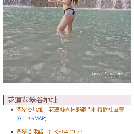
花蓮翡翠谷地址
翡翠谷地址：花蓮縣秀林鄉銅門村榕樹社區旁
(
GoogleMAP
)
翡翠谷電話：(03)864-2157