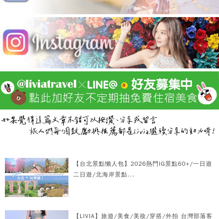
【台北景點懶人包】2026熱門IG景點60+/一日遊
二日遊/北海岸景點...
【LIVIA】旅遊/美食/美妝/穿搭/外拍 台灣部落客