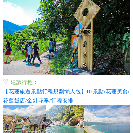
建議行程：
【花蓮旅遊景點行程規劃懶人包】IG景點/花蓮美食/
花蓮飯店/金針花季/行程安排