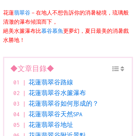
花蓮
翡翠谷
－在地人不想告訴你的消暑秘境，琉璃般
清澈的瀑布傾瀉而下，
絕美水簾瀑布比
慕谷慕魚
更夢幻，夏日最美的消暑戲
水勝地！
◆文章目錄◆
花蓮翡翠谷路線
花蓮翡翠谷水簾瀑布
花蓮翡翠谷如何形成的？
花蓮翡翠谷天然SPA
花蓮翡翠谷地址
花蓮翡翠谷附近景點