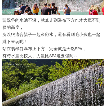
翡翠谷
的水池不深，就算走到瀑布下方也才大概不到
腰的高度，
所以很適合親子一起來戲水，還有看到毛小孩也一起
跳下來玩呢！
站在
翡翠谷
瀑布正下方，完全就是天然SPA，
有時水量比較大、力量比SPA還要強阿～