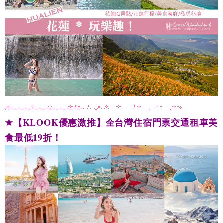
★
【KLOOK優惠激推】全台灣住宿門票交通租車美
食最低19折！