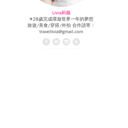
Livia莉薇
✈28歲完成環遊世界一年的夢想
旅遊/美食/穿搭/外拍 合作請寄：
travellivia@gmail.com