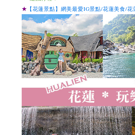
★
【花蓮景點】網美最愛IG景點/花蓮美食/花