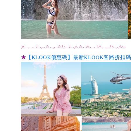
★
【KLOOK優惠碼】最新KLOOK客路折扣