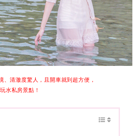
仙境、清澈度驚人，且開車就到超方便，
子玩水私房景點！