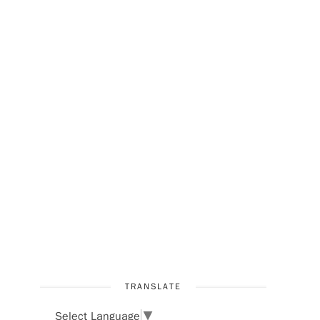
TRANSLATE
Select Language
▼