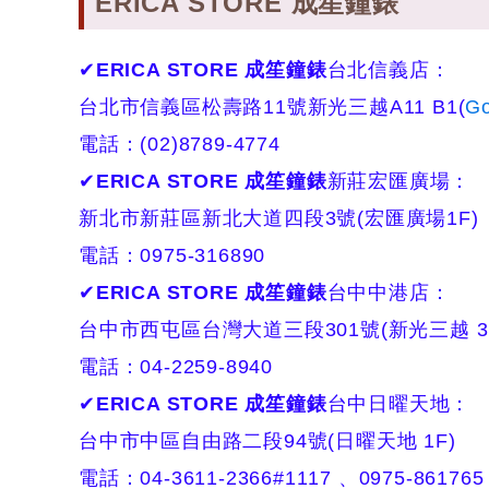
ERICA STORE 成笙鐘錶
✔
ERICA STORE 成笙鐘錶
台北信義店：
台北市信義區松壽路11號新光三越A11 B1(
Go
電話：(02)8789-4774
✔
ERICA STORE 成笙鐘錶
新莊宏匯廣場：
新北市新莊區新北大道四段3號(
宏匯廣場1F
)
電話：
0975-316890
✔
ERICA STORE 成笙鐘錶
台中中港店：
台中市西屯區台灣大道三段301號(
新光三越 3
電話：
04-2259-8940
✔
ERICA STORE 成笙鐘錶
台中日曜天地：
台中市中區自由路二段94號(
日曜天地 1F
)
電話：
04-3611-2366#1117 、
0975-861765