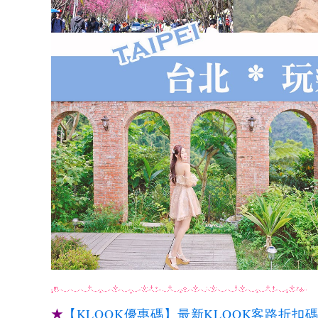
★
【KLOOK優惠碼】最新KLOOK客路折扣