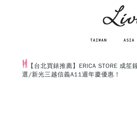
TAIWAN
ASIA
【台北買錶推薦】ERICA STORE 成笙
選/新光三越信義A11週年慶優惠！