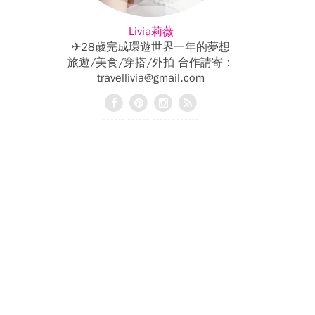
Livia莉薇
✈28歲完成環遊世界一年的夢想
旅遊/美食/穿搭/外拍 合作請寄：
travellivia@gmail.com