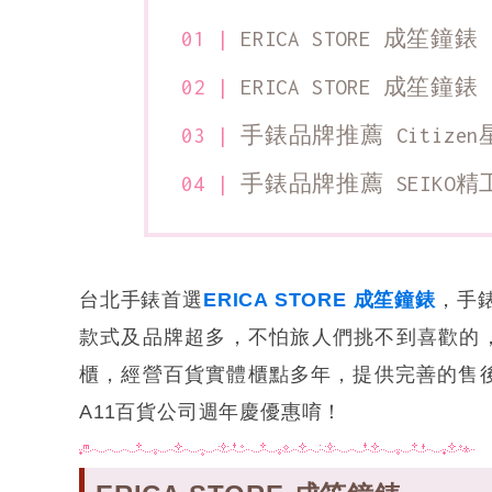
ERICA STORE 成笙鐘錶
ERICA STORE 成笙鐘錶
手錶品牌推薦 Citize
手錶品牌推薦 SEIKO精
台北手錶首選
ERICA STORE 成笙鐘錶
，手錶
款式及品牌超多，不怕旅人們挑不到喜歡的
櫃，經營百貨實體櫃點多年，提供完善的售後
A11百貨公司週年慶優惠唷！