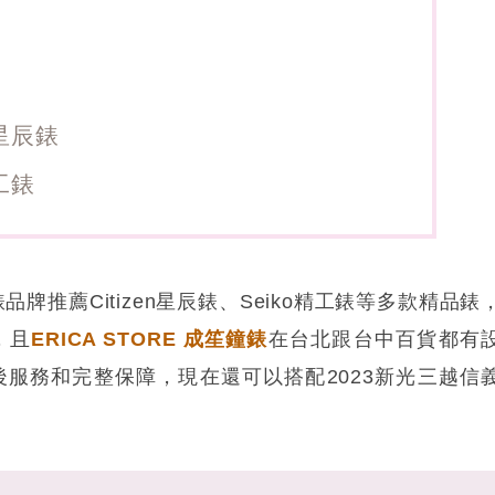
n星辰錶
工錶
品牌推薦Citizen星辰錶、Seiko精工錶等多款精品錶
，且
ERICA STORE 成笙鐘錶
在台北跟台中百貨都有
服務和完整保障，現在還可以搭配2023新光三越信