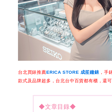
台北買錶推薦
ERICA STORE 成笙鐘錶
，手錶
款式及品牌超多，台北台中百貨都有櫃，還可搭
◆文章目錄◆