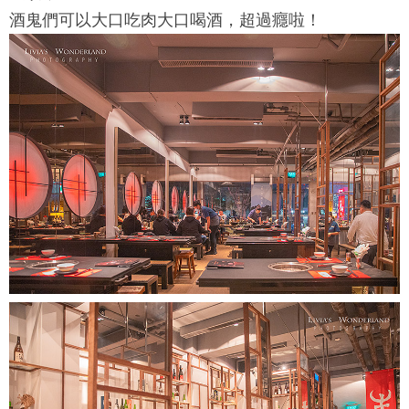
酒鬼們可以大口吃肉大口喝酒，超過癮啦！