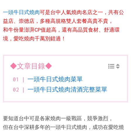
一頭牛日式燒肉
可是台中人氣燒肉名店之一，共有公
益店、崇德店，多種高規格雙人套餐高貴不貴，
和牛份量澎湃CP值超高，還有高品質食材、舒適環
境，愛吃燒肉千萬別錯過！
◆文章目錄◆
一頭牛日式燒肉菜單
一頭牛日式燒肉清酒完整菜單
要知道台中可是各家燒肉一級戰區，競爭激烈，
但在台中深耕多年的
一頭牛日式燒肉
，成功在愛吃燒