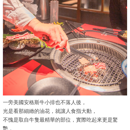
一旁美國安格斯牛小排也不落人後，
光是看那細緻的油花，就讓人食指大動，
不愧是取自牛隻最精華的部位，實際吃起來更是驚
艷，