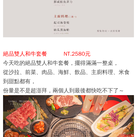
絕品雙人和牛套餐 NT.2580元
今天吃的絕品雙人和牛套餐，擺得滿滿一整桌，
從沙拉、前菜、肉品、海鮮、飲品、主廚料理、米食
到甜點都有，
份量是不是超澎拜，兩個人到最後都快吃不下了～