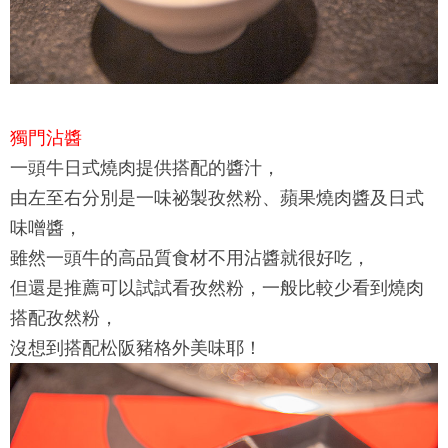
獨門沾醬
一頭牛日式燒肉
提供搭配的醬汁，
由左至右分別是一味祕製孜然粉、蘋果燒肉醬及日式
味噌醬，
雖然一頭牛的高品質食材不用沾醬就很好吃，
但還是推薦可以試試看孜然粉，一般比較少看到燒肉
搭配孜然粉，
沒想到搭配松阪豬格外美味耶！