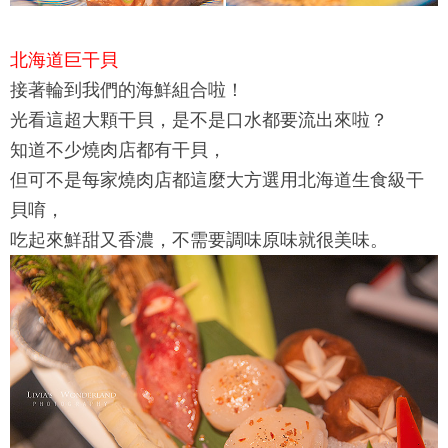
北海道巨干貝
接著輪到我們的海鮮組合啦！
光看這超大顆干貝，是不是口水都要流出來啦？
知道不少燒肉店都有干貝，
但可不是每家燒肉店都這麼大方選用北海道生食級干
貝唷，
吃起來鮮甜又香濃，不需要調味原味就很美味。