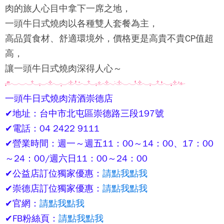
肉的旅人心目中拿下一席之地，
一頭牛日式燒肉
以各種雙人套餐為主，
高品質食材、舒適環境外，價格更是高貴不貴CP值超
高，
讓
一頭牛日式燒肉
深得人心～
一頭牛日式燒肉清酒
崇德店
✔地址：台中市北屯區崇德路三段197號
✔電話：04 2422 9111
✔營業時間：週一～週五11：00～14：00、17：00
～24：00/週六日11：00～24：00
✔公益店訂位獨家優惠：
請點我點我
✔崇德店訂位獨家優惠：
請點我點我
✔官網：
請點我點我
✔FB粉絲頁：
請點我點我