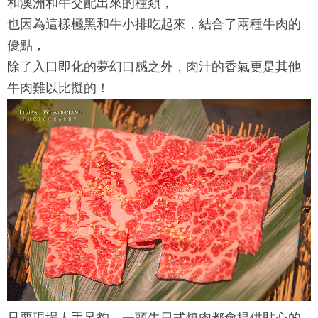
和澳洲和牛交配出來的種類，
也因為這樣極黑和牛小排吃起來，結合了兩種牛肉的
優點，
除了入口即化的夢幻口感之外，肉汁的香氣更是其他
牛肉難以比擬的！