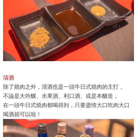
清酒
除了燒肉之外，清酒也是
一頭牛日式燒肉
的主打，
不論是大吟釀、水果酒、利口酒、或是本釀造，
在
一頭牛日式燒肉
都喝得到，只要盡情大口吃肉大口
喝酒就可以啦！