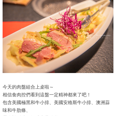
今天的肉盤組合上桌啦～
相信食肉控們看到這盤一定精神都來了吧！
包含美國極黑和牛小排、美國安格斯牛小排、澳洲蒜
味和牛肋條、