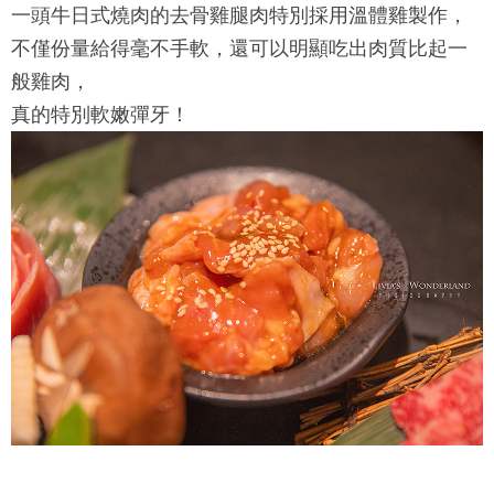
一頭牛日式燒肉的去骨雞腿肉特別採用溫體雞製作，
不僅份量給得毫不手軟，還可以明顯吃出肉質比起一
般雞肉，
真的特別軟嫩彈牙！