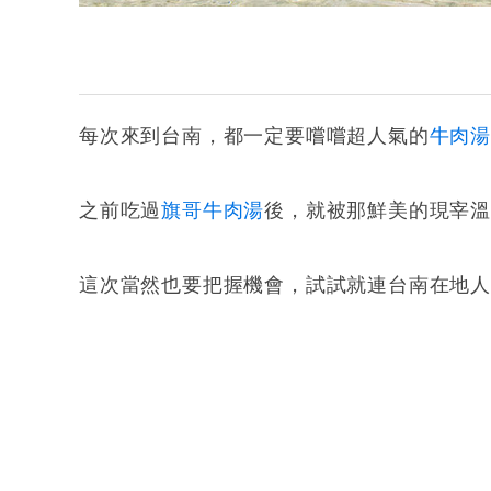
每次來到台南，都一定要嚐嚐超人氣的
牛肉
之前吃過
旗哥牛肉湯
後，就被那鮮美的現宰
這次當然也要把握機會，試試就連台南在地