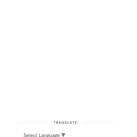
TRANSLATE
Select Language
▼