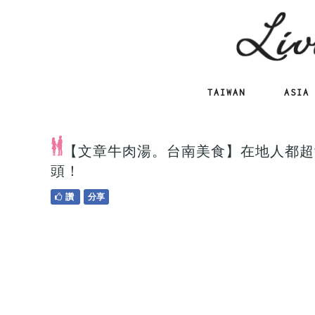
TAIWAN
ASIA
【文章牛肉湯。台南美食】在地人都超
頭！
讚
分享