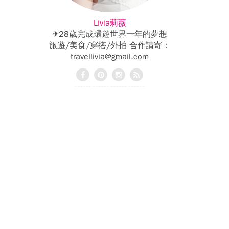
Livia莉薇
✈28歲完成環遊世界一年的夢想
旅遊/美食/穿搭/外拍 合作請寄：
travellivia@gmail.com