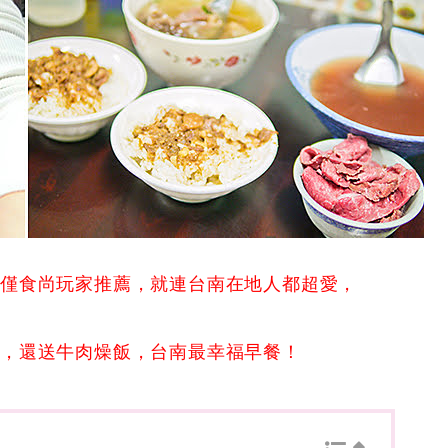
不僅食尚玩家推薦，就連台南在地人都超愛，
頭，還送牛肉燥飯，台南最幸福早餐！