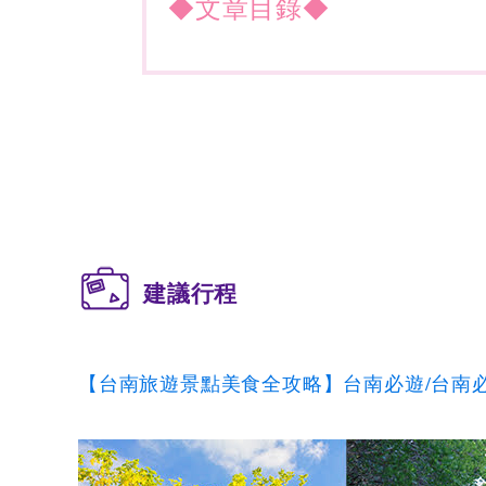
◆文章目錄◆
建議行程
【台南旅遊景點美食全攻略】台南必遊/台南必