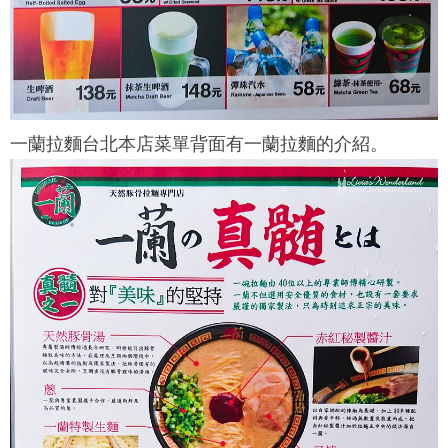
一蘭拉麵台北本店
菜單背面有一蘭拉麵的介紹。