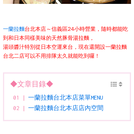
一蘭拉麵
台北本店～信義區24小時營業，隨時都能吃
到和日本同樣美味的
天然豚骨湯拉麵
，
湯頭醬汁特別從日本空運來台，現在還開設
一蘭拉麵
台北二店
可以不用排隊太久就能吃到囉！
◆文章目錄◆
一蘭拉麵台北本店菜單MENU
一蘭拉麵台北本店店內空間