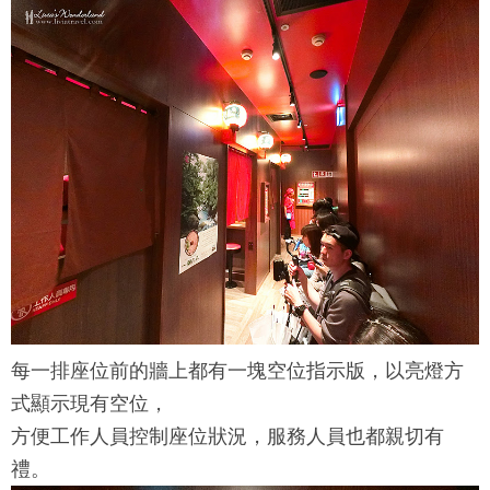
每一排座位前的牆上都有一塊空位指示版，以亮燈方
式顯示現有空位，
方便工作人員控制座位狀況，服務人員也都親切有
禮。