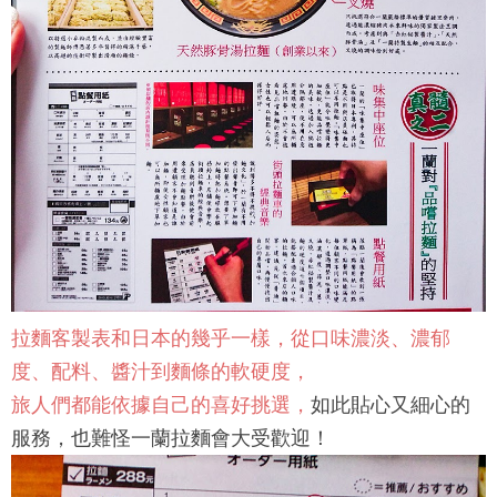
拉麵客製表和日本的幾乎一樣，從口味濃淡、濃郁
度、配料、醬汁到麵條的軟硬度，
旅人們都能依據自己的喜好挑選，
如此貼心又細心的
服務，也難怪一蘭拉麵會大受歡迎！