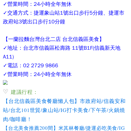
✓營業時間：24小時全年無休
✓交通方式：捷運象山站1號出口步行5分鐘、捷運市
政府站3號出口步行10分鐘
【
一蘭拉麵台灣台北二店
台北信義區美食】
✓地址：台北市信義區松壽路 11號B1F(信義新天地
A11)
✓電話：02 2729 9866
✓營業時間：24小時全年無休
建議行程：
【台北信義區美食餐廳懶人包】市政府站/信義安和
站/台北101世貿/象山站/IG打卡美食/下午茶/火鍋燒
肉/咖啡廳！
【台北美食推薦200間】米其林餐廳/捷運必吃美食/IG