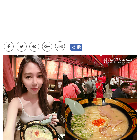
LINE
讚