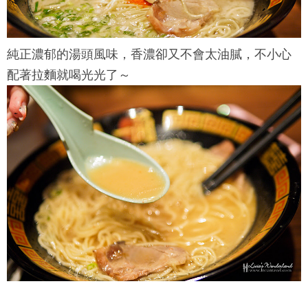
純正濃郁的湯頭風味，香濃卻又不會太油膩，不小心
配著拉麵就喝光光了～