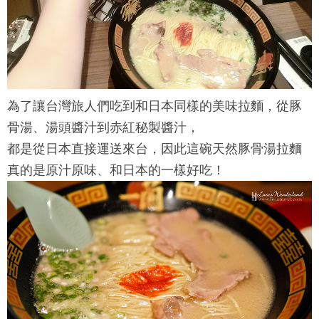
為了讓台灣旅人們吃到和日本同樣的美味拉麵，從豚
骨湯、湯頭醬汁到赤紅秘製醬汁，
都是從日本直接運送來台，因此這碗天然豚骨湯拉麵
真的是原汁原味、和日本的一樣好吃！