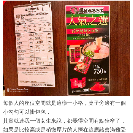
每個人的座位空間就是這樣一小格，桌子旁邊有一個
小勾勾可以掛包包，
其實就連我一個女生來說，都覺得空間有點狹窄了，
如果是比較高或是稍微厚片的人擠在這應該會滿難受