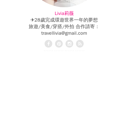
Livia莉薇
✈28歲完成環遊世界一年的夢想
旅遊/美食/穿搭/外拍 合作請寄：
travellivia@gmail.com