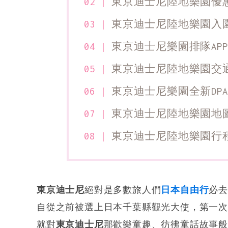
東京迪士尼陸地樂園優
東京迪士尼陸地樂園入
東京迪士尼樂園排隊APP
東京迪士尼陸地樂園交
東京迪士尼樂園全新DPA
東京迪士尼陸地樂園地
東京迪士尼陸地樂園行
東京迪士尼
絕對是多數旅人們
日本自由行
必
自從之前被選上日本千葉縣觀光大使，第一
就對
東京迪士尼
那歡樂童趣、彷彿童話故事