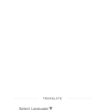
TRANSLATE
Select Language
▼