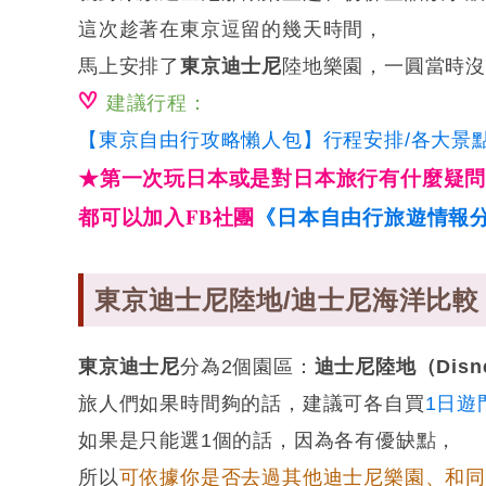
這次趁著在東京逗留的幾天時間，
馬上安排了
東京迪士尼
陸地樂園，一圓當時
建議行程：
【東京自由行攻略懶人包】行程安排/各大景點
★
第一次玩日本或是對日本旅行有什麼疑
都可以加入FB社團
《日本自由行旅遊情報
東京迪士尼陸地/迪士尼海洋比較
東京迪士尼
分為2個園區：
迪士尼陸地（Disne
旅人們如果時間夠的話，建議可各自買
1日遊
如果是只能選1個的話，因為各有優缺點，
所以
可依據你是否去過其他迪士尼樂園、和