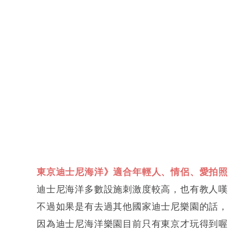
東京迪士尼海洋》適合年輕人、情侶、愛拍
迪士尼海洋多數設施刺激度較高，也有教人
不過如果是有去過其他國家迪士尼樂園的話，
因為迪士尼海洋樂園目前只有東京才玩得到