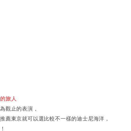
照的旅人
嘆為觀止的表演，
推薦東京就可以選比較不一樣的迪士尼海洋，
喔！