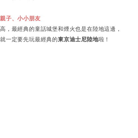
、親子、小小朋友
麼高，最經典的童話城堡和煙火也是在陸地這邊，
就一定要先玩最經典的
東京迪士尼陸地
啦！