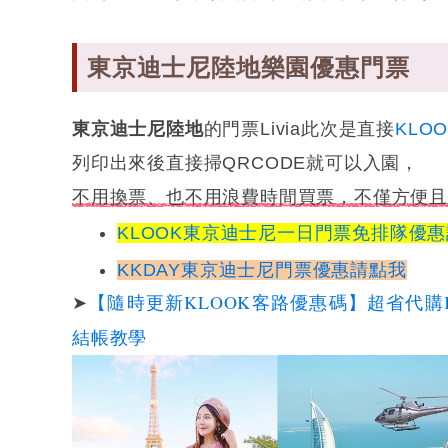
東京迪士尼陸地樂園優惠門票
東京迪士尼陸地
的門票Livia此次是直接
KLO
列印出來後直接掃QRCODE就可以入園，
不用換票、也不用浪費時間買票，不僅方便
KLOOK東京迪士尼
一日門票免排隊優惠
KKDAY東京迪士尼門票優惠請點我
【隨時更新KLOOK客路優惠碼】超省代購
➤
結帳教學