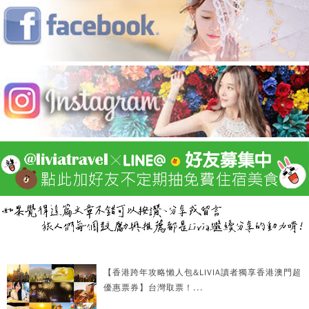
【香港跨年攻略懶人包&LIVIA讀者獨享香港澳門超
優惠票券】台灣取票！...