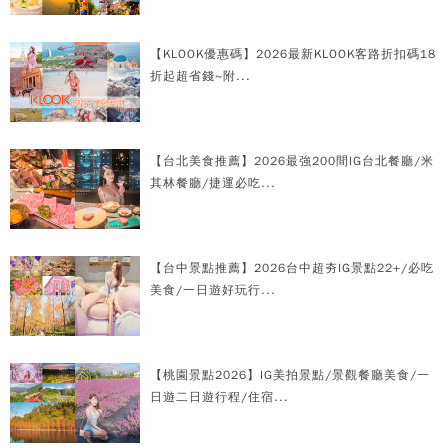
【KLOOK優惠碼】2026最新KLOOK客路折扣碼18
折起超省錢~附...
【台北美食推薦】2026最強200間IG台北餐廳/米
其林餐廳/捷運必吃...
【台中景點推薦】2026台中超夯IG景點22+/必吃
美食/一日遊好玩行...
【桃園景點2026】IG美拍景點/景觀餐廳美食/一
日遊二日遊行程/住宿...