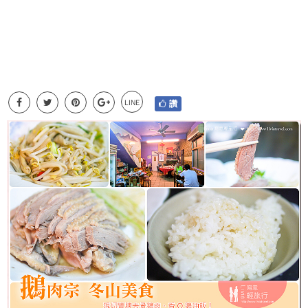
LINE
讚