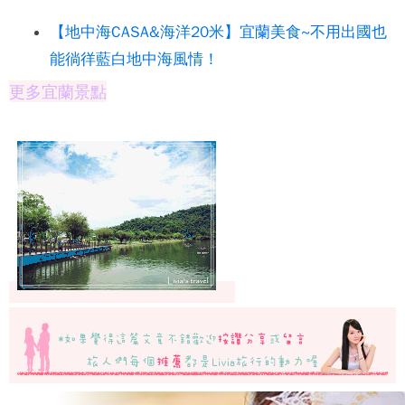
【地中海CASA&海洋20米】宜蘭美食~不用出國也
能徜徉藍白地中海風情！
更多宜蘭景點