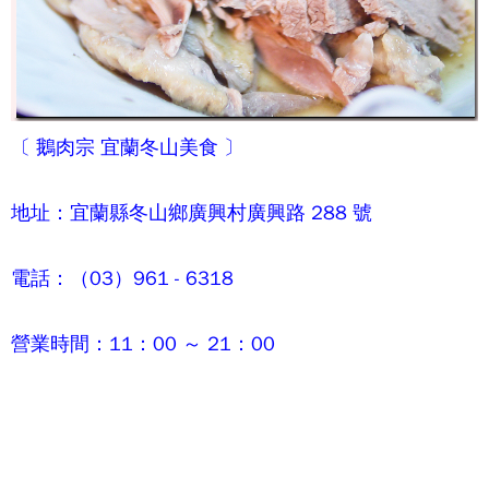
〔
鵝肉宗
宜蘭冬山美食 〕
地址：宜蘭縣冬山鄉廣興村廣興路 288 號
電話：（03）961 - 6318
營業時間：11：00 ～ 21：00