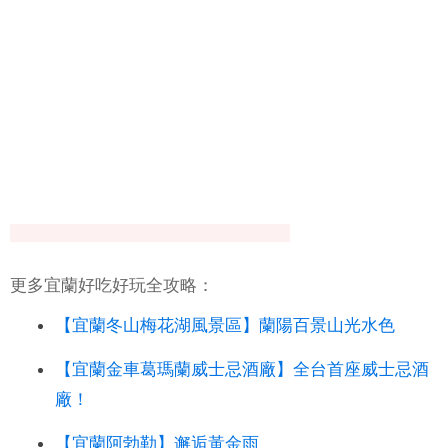
更多宜蘭好吃好玩全攻略：
【宜蘭冬山梅花湖風景區】蘭陽百景山光水色
【宜蘭金車葛瑪蘭威士忌酒廠】全台首座威士忌酒
廠！
【宜蘭阿勃勒】邂逅黃金雨