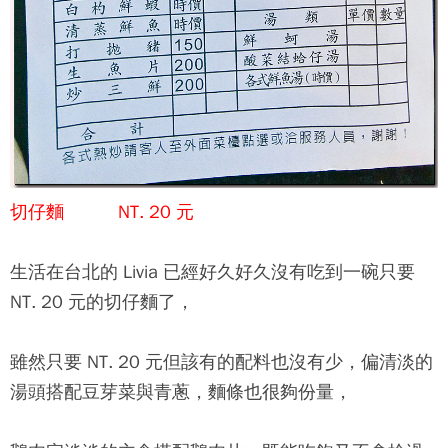
切仔麵 NT. 20 元
生活在台北的 Livia 已經好久好久沒有吃到一碗只要
NT. 20 元的切仔麵了，
雖然只要 NT. 20 元但該有的配料也沒有少，偏清淡的
湯頭搭配豆芽菜與青蔥，麵條也很夠份量，