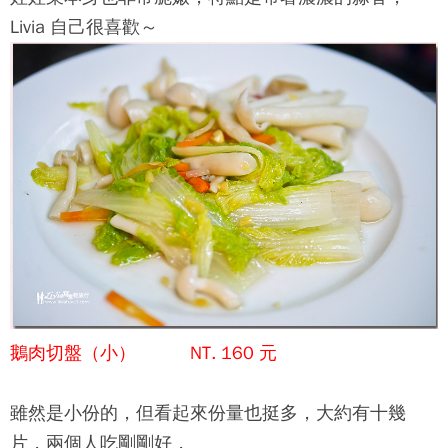
Livia 自己很喜歡～
鵝肉切盤（小） NT. 160 元
雖然是小份的，但看起來份量也挺多，大約有十幾
片，兩個人吃剛剛好，