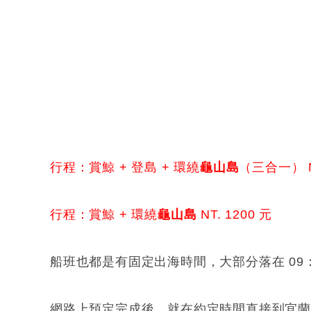
行程：賞鯨 + 登島 + 環繞
龜山島
（三合一） NT
行程：賞鯨 + 環繞
龜山島
NT. 1200 元
船班也都是有固定出海時間，大部分落在 09：0
網路上預定完成後，就在約定時間直接到宜