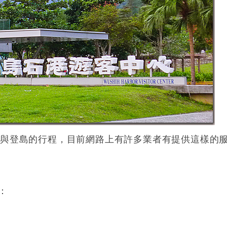
鯨與登島的行程，目前網路上有許多業者有提供這樣的
：