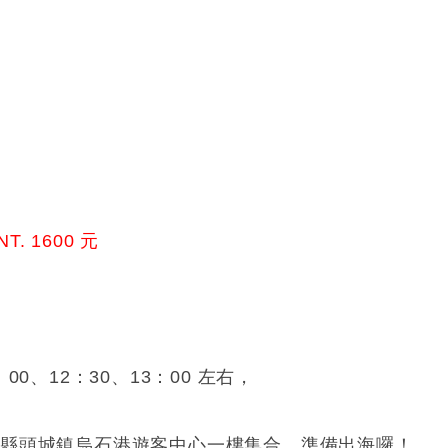
. 1600 元
0、12：30、13：00 左右，
蘭縣頭城鎮烏石港遊客中心一樓集合，準備出海囉！