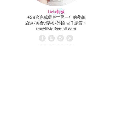
Livia莉薇
✈28歲完成環遊世界一年的夢想
旅遊/美食/穿搭/外拍 合作請寄：
travellivia@gmail.com