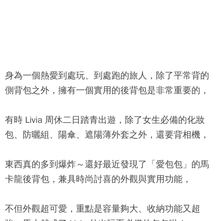
身為一個熱愛到處玩、到處跑的旅人，除了平常背的
側背包之外，擁有一個實用的後背包是非常重要的，
有時 Livia 周休二日踏青出遊，除了女生必備的化妝
包、防曬組、陽傘、遮陽薄外套之外，還要背相機，
東西真的多到爆炸～還好最近發現了「
愛包包
」的
馬
卡龍後背包
，兼具時尚討喜的外觀與實用功能，
不但外觀超可愛，重點是容量夠大、收納功能又超