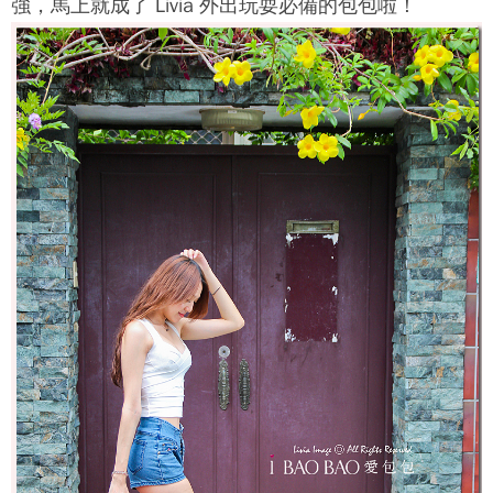
強，馬上就成了 Livia 外出玩耍必備的包包啦！