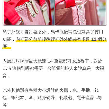
除了外觀可愛討喜之外，馬卡龍後背包也兼具了實用
功能，
內裡部分前前後後裡裡外外總共有多達 11 個分
層，
內層加厚隔層最大就連 14 筆電都可以放得下，對於
Livia 這個到哪都需要一台筆電的旅人來說真是一大福
音！
此外其他還有各種大小設計的夾層，水、手機、錢
包、筆記本、傘、隨身硬碟、化妝包、電子產品...等
等，