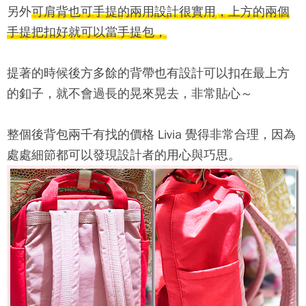
另外
可肩背也可手提的兩用設計很實用，上方的兩個
手提把扣好就可以當手提包，
提著的時候後方多餘的背帶也有設計可以扣在最上方
的釦子，就不會過長的晃來晃去，非常貼心～
整個後背包兩千有找的價格 Livia 覺得非常合理，因為
處處細節都可以發現設計者的用心與巧思。