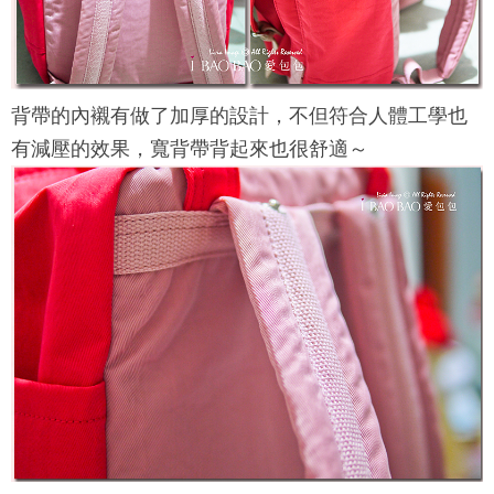
背帶的內襯有做了加厚的設計，不但符合人體工學也
有減壓的效果，寬背帶背起來也很舒適～