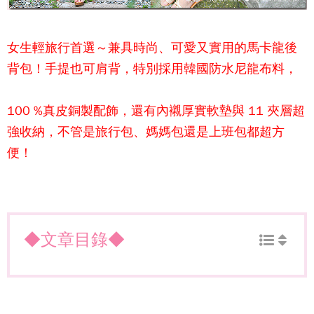
女生輕旅行首選～兼具時尚、可愛又實用的
馬卡龍後
背包
！手提也可肩背，特別採用韓國防水尼龍布料，
100 %真皮銅製配飾，還有內襯厚實軟墊與 11 夾層超
強收納，不管是旅行包、媽媽包還是上班包都超方
便！
◆文章目錄◆