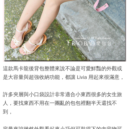
這款馬卡龍後背包整體來說不論是可愛鮮豔的外觀或
是大容量與超強收納功能，都讓 Livia 用起來很滿意，
許多夾層與小口袋設計非常適合小東西很多的女生旅
人，要找東西不用在一團亂的包包裡翻半天還找不
到，