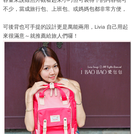
容量來說雖然外觀看起來小巧但可裝得下的內容物可
不少，當成旅行包、上班包、或媽媽包都非常方便，
可後背也可手提的設計更是萬能兩用，Livia 自己用起
來很滿意～就推薦給旅人們囉！