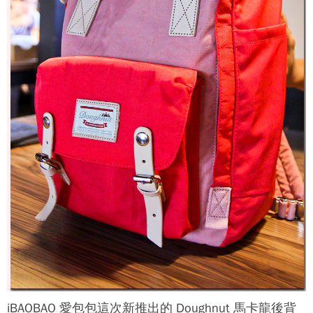
iBAOBAO 愛包包這次新推出的 Doughnut 馬卡龍後背