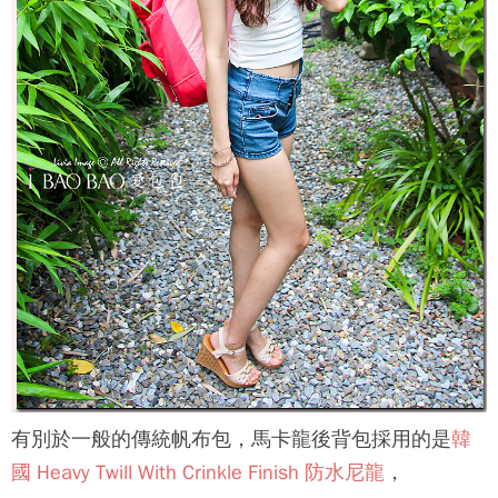
有別於一般的傳統帆布包，馬卡龍後背包採用的是
韓
國 Heavy Twill With Crinkle Finish 防水尼龍
，