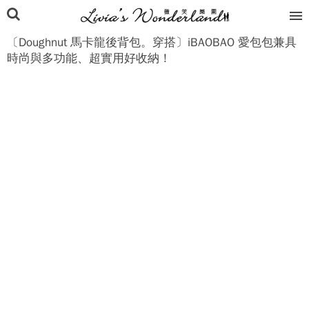
〔Doughnut 馬卡龍後背包。穿搭〕iBAOBAO 愛包包兼具
時尚與多功能、超實用好收納！