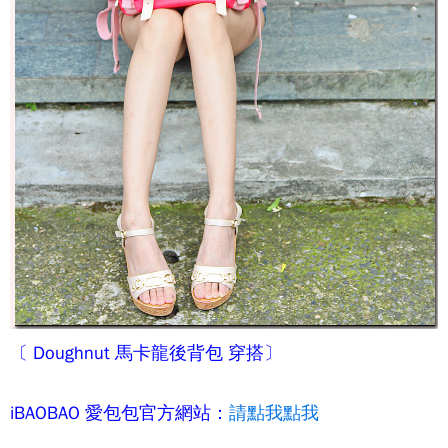
〔
Doughnut 馬卡龍後背包
穿搭〕
iBAOBAO 愛包包官方網站：
請點我點我