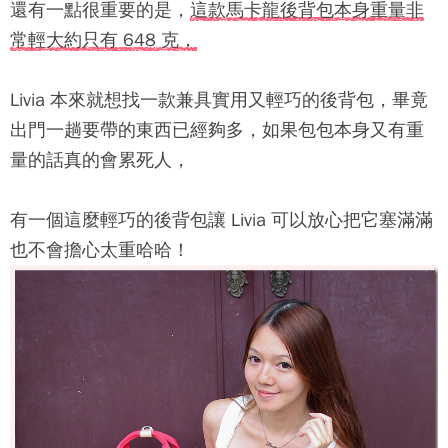
還有一點很重要的是，
這款馬卡龍後背包本身重量非
常輕大約只有 648 克，
Livia 本來就想找一款兼具實用又輕巧的後背包，畢竟
出門一趟要帶的東西已經夠多，如果包包本身又有重
量的話真的會累死人，
有一個這麼輕巧的後背包讓 Livia 可以放心把它塞滿滿
也不會擔心太重哈哈！