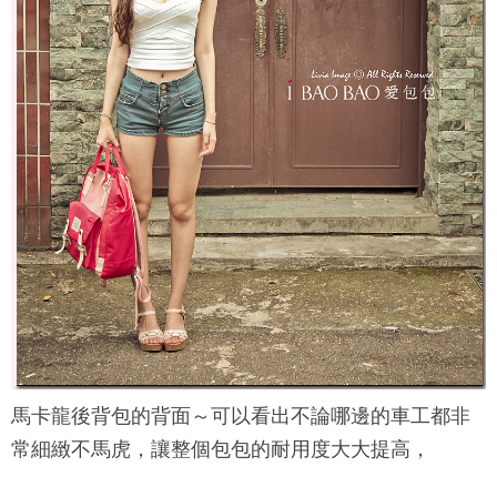
馬卡龍後背包的背面～可以看出不論哪邊的車工都非
常細緻不馬虎，讓整個包包的耐用度大大提高，