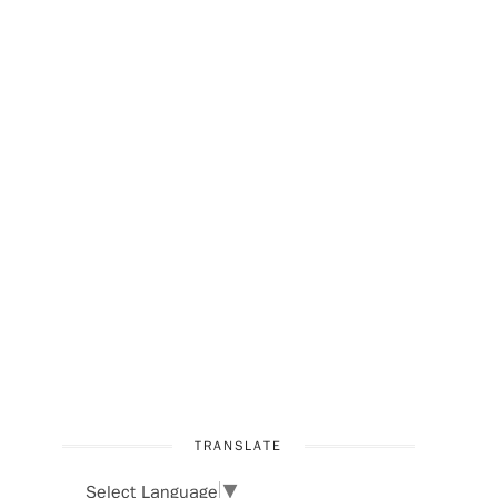
TRANSLATE
Select Language
▼