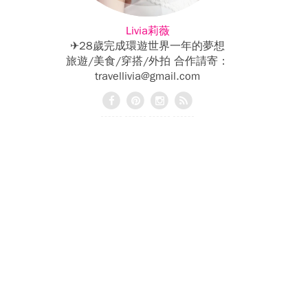
Livia莉薇
✈28歲完成環遊世界一年的夢想
旅遊/美食/穿搭/外拍 合作請寄：
travellivia@gmail.com