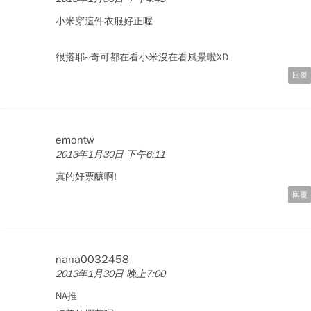
小米穿這件衣服好正喔
很搭耶~奇可都在看小米沒在看風景啦XD
回覆
emontw
2013年1月30日 下午6:11
真的好票釀啊!
回覆
nana0032458
2013年1月30日 晚上7:00
NA推