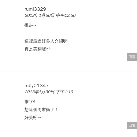
rumi3329
2013年1月30日 中午12:36
推9~~
這裡最近好多人介紹呀
真是美翻囉^^
回覆
ruby01347
2013年1月30日 下午1:19
推10!
想這個周末衝了!!
好美呀~~
回覆