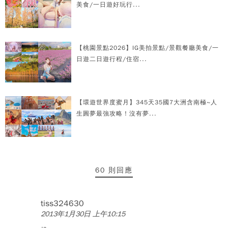
美食/一日遊好玩行...
【桃園景點2026】IG美拍景點/景觀餐廳美食/一
日遊二日遊行程/住宿...
【環遊世界度蜜月】345天35國7大洲含南極~人
生圓夢最強攻略！沒有夢...
60 則回應
tiss324630
2013年1月30日 上午10:15