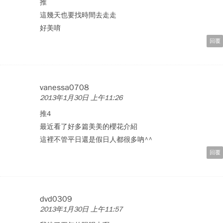
推
這幾天也要找時間去走走
好美唷
回覆
vanessa0708
2013年1月30日 上午11:26
推4
最近看了好多篇美美的櫻花介紹
這裡不管平日還是假日人都很多吶^^
回覆
dvd0309
2013年1月30日 上午11:57