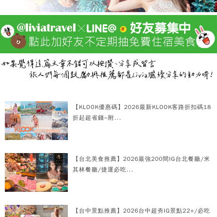
【KLOOK優惠碼】2026最新KLOOK客路折扣碼18
折起超省錢~附...
【台北美食推薦】2026最強200間IG台北餐廳/米
其林餐廳/捷運必吃...
【台中景點推薦】2026台中超夯IG景點22+/必吃