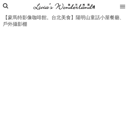
【蒙馬特影像咖啡館。台北美食】陽明山童話小屋餐廳、
戶外攝影棚