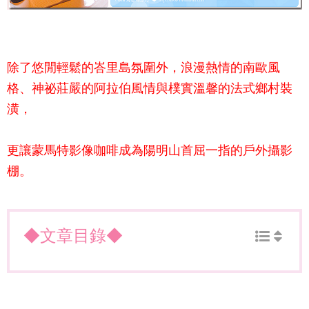
除了悠閒輕鬆的峇里島氛圍外，浪漫熱情的南歐風
格、神祕莊嚴的阿拉伯風情與樸實溫馨的法式鄉村裝
潢，
更讓
蒙馬特影像咖啡
成為陽明山首屈一指的戶外攝影
棚。
◆文章目錄◆