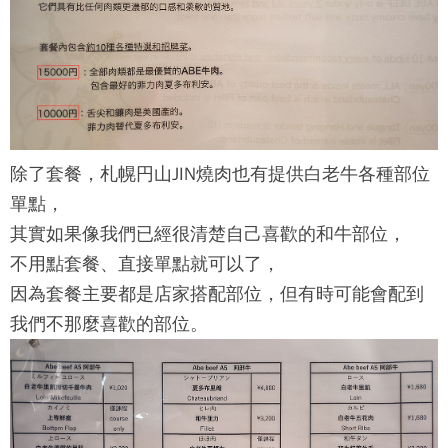
除了套餐，
札幌円山JIN燒肉
也有提供白老牛各種部位
單點，
其實如果像我們已經很清楚自己喜歡的和牛部位，
不用點套餐、直接單點就可以了，
因為套餐主要都是店家搭配部位，但有時可能會配到
我們不那麼喜歡的部位。