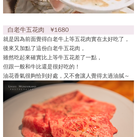
白老牛五花肉 ¥1680
就是因為前面覺得白老牛上等五花肉實在太好吃了，
後來又加點了這份白老牛五花肉，
雖然吃起來確實比上等牛五花差了一點，
但跟一般和牛比還是很好吃的！
油花香氣很夠恰到好處，又不會讓人覺得太過油膩～