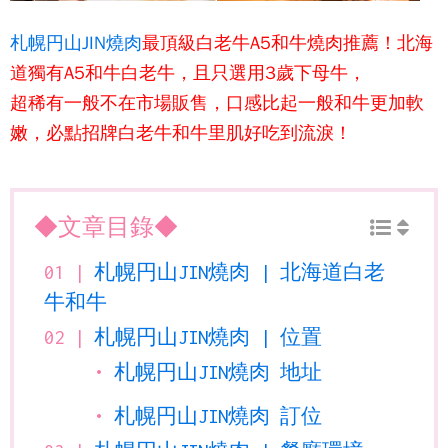
札幌円山JIN燒肉
最頂級白老牛A5
和牛燒肉
推薦！北海
道獨有A5
和牛
白老牛，且只選用3歲下母牛，
超稀有一般不在市場販售，口感比起一般
和牛
更加軟
嫩，必點招牌白老牛和牛里肌好吃到流淚！
◆文章目錄◆
札幌円山JIN燒肉 | 北海道白老
牛和牛
札幌円山JIN燒肉 | 位置
札幌円山JIN燒肉 地址
札幌円山JIN燒肉 訂位