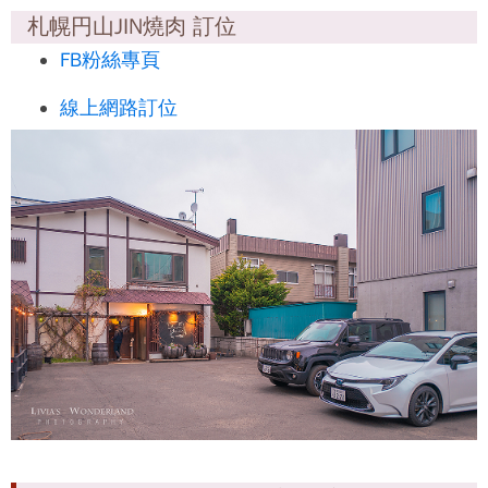
札幌円山JIN燒肉 訂位
FB粉絲專頁
線上網路訂位