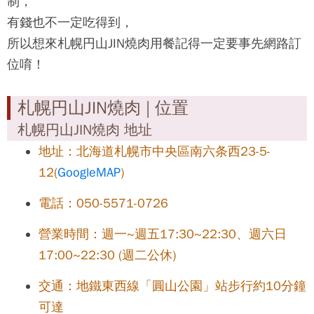
制，
有錢也不一定吃得到，
所以想來
札幌円山JIN燒肉
用餐記得一定要事先網路訂
位唷！
札幌円山JIN燒肉 | 位置
札幌円山JIN燒肉 地址
地址：北海道札幌市中央區南六条西23-5-
12(
GoogleMAP
)
電話：050-5571-0726
營業時間：週一~週五17:30~22:30、週六日
17:00~22:30 (週二公休)
交通：地鐵東西線「圓山公園」站步行約10分鐘
可達