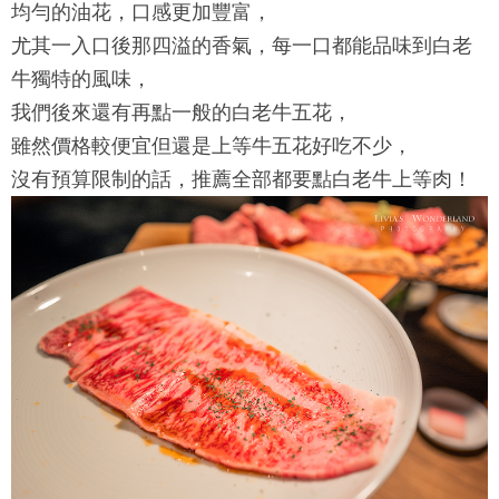
均勻的油花，口感更加豐富，
尤其一入口後那四溢的香氣，每一口都能品味到白老
牛獨特的風味，
我們後來還有再點一般的白老牛五花，
雖然價格較便宜但還是上等牛五花好吃不少，
沒有預算限制的話，推薦全部都要點白老牛上等肉！