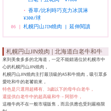
香草/比利時巧克力冰淇淋
¥300/球
札幌円山JIN燒肉 | 延伸閱讀
札幌円山JIN燒肉 | 北海道白老牛和牛
來到美食多多的北海道，一定不能錯過位於札幌市中
心的
札幌円山JIN燒肉
，
札幌円山JIN燒肉
主打最頂級的A5和牛燒肉，吸引眾多
愛吃和牛的老饕前來，
特色是只選用超稀有、3歲以下的母牛白老牛，
還提供白老牛中的超高級和牛－阿部牛，
這種牛肉不在一般市場販售，而且供應也受到嚴格限