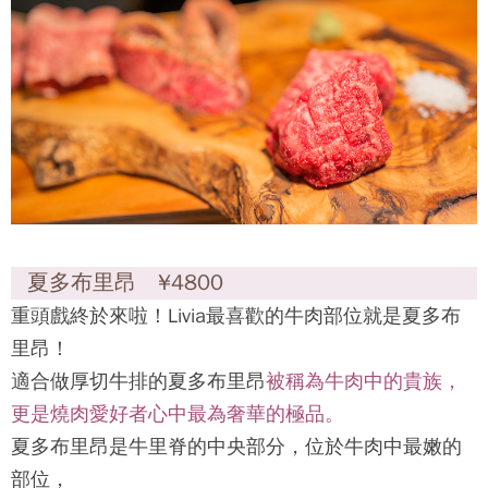
夏多布里昂 ¥4800
重頭戲終於來啦！Livia最喜歡的牛肉部位就是夏多布
里昂！
適合做厚切牛排的夏多布里昂
被稱為牛肉中的貴族，
更是燒肉愛好者心中最為奢華的極品。
夏多布里昂是牛里脊的中央部分，位於牛肉中最嫩的
部位，