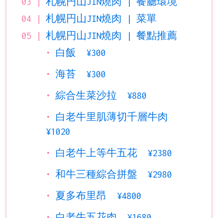
札幌円山JIN燒肉 | 餐廳環境
札幌円山JIN燒肉 | 菜單
札幌円山JIN燒肉 | 餐點推薦
白飯 ¥300
海苔 ¥300
綜合生菜沙拉 ¥880
白老牛里肌薄切千層牛肉
¥1020
白老牛上等牛五花 ¥2380
和牛三種綜合拼盤 ¥2980
夏多布里昂 ¥4800
白老牛五花肉 ¥1680