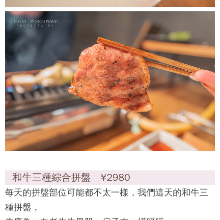
和牛三種綜合拼盤 ¥2980
每天的拼盤部位可能都不太一樣，我們這天的和牛三
種拼盤，