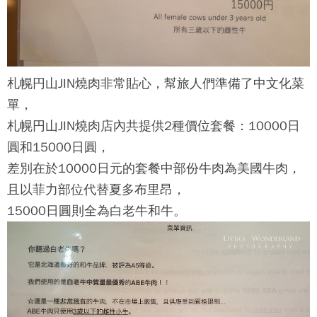
札幌円山JIN燒肉
非常貼心，幫旅人們準備了中文化菜
單，
札幌円山JIN燒肉
店內共提供2種價位套餐：10000日
圓和15000日圓，
差別在於10000日元的套餐中部份牛肉為美國牛肉，
且以菲力部位代替夏多布里昂，
15000日圓則全為白老牛和牛。