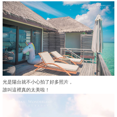
光是陽台就不小心拍了好多照片，
誰叫這裡真的太美啦！