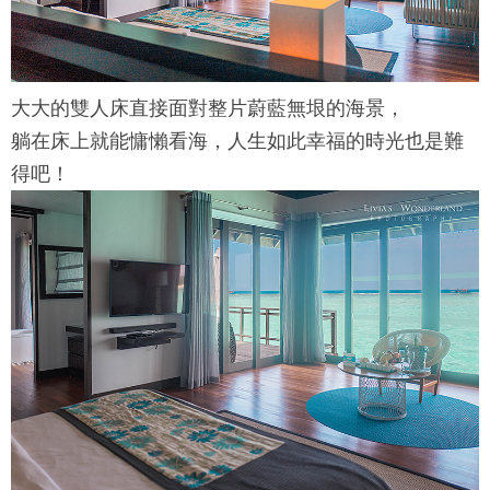
大大的雙人床直接面對整片蔚藍無垠的海景，
躺在床上就能慵懶看海，人生如此幸福的時光也是難
得吧！