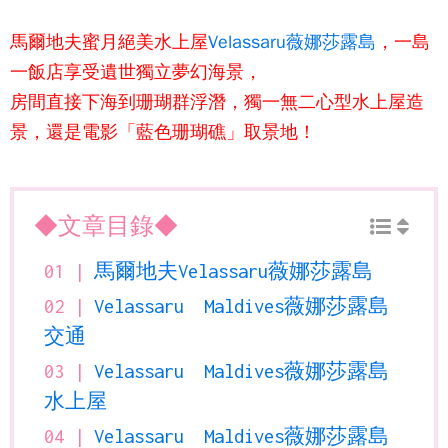
馬爾地夫
蜜月絕美水上屋
Velassaru薇娜莎露島
，一島
一飯店享受遺世獨立夢幻海景，
房間直接下海到珊瑚群浮潛，獨一無二心型水上屋造
景，還是電影「藍色珊瑚礁」取景地！
◆文章目錄◆
馬爾地夫Velassaru薇娜莎露島
Velassaru Maldives薇娜莎露島
交通
Velassaru Maldives薇娜莎露島
水上屋
Velassaru Maldives薇娜莎露島