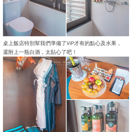
桌上飯店特別幫我們準備了VIP才有的點心及水果，
還附上一瓶白酒，太貼心了吧！