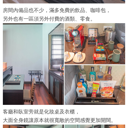
房間內備品也不少，滿多免費的飲品、咖啡包，
另外也有一區須另外付費的酒類、零食。
客廳和臥室旁就是化妝桌及衣櫃，
大面全身鏡讓原本就很寬敞的空間感覺更加開闊。