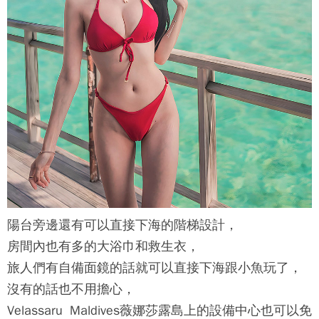
陽台旁邊還有可以直接下海的階梯設計，
房間內也有多的大浴巾和救生衣，
旅人們有自備面鏡的話就可以直接下海跟小魚玩了，
沒有的話也不用擔心，
Velassaru Maldives薇娜莎露島
上的設備中心也可以免