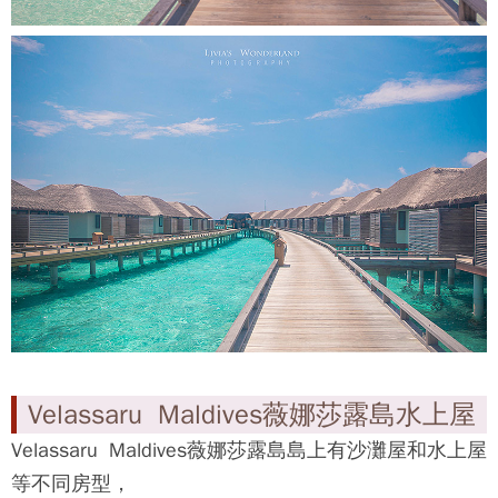
Velassaru Maldives薇娜莎露島水上屋
Velassaru Maldives薇娜莎露島
島上有沙灘屋和水上屋
等不同房型，