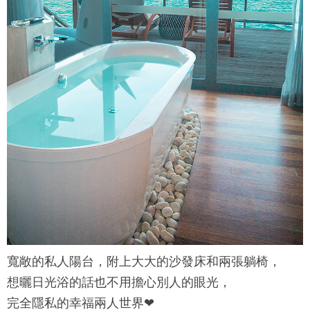
寬敞的私人陽台，附上大大的沙發床和兩張躺椅，
想曬日光浴的話也不用擔心別人的眼光，
完全隱私的幸福兩人世界❤