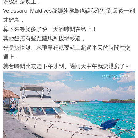
班機則是晚上，
Velassaru Maldives薇娜莎露島
也讓我們待到最後一刻
才離島，
算下來等於多了快一天的時間在島上！
其他飯店有些距離馬列機場較遠，
光是搭快艇、水飛單程就要耗上超過半天的時間在交
通上，
就會時間比較趕下午才到、過兩天中午就要退房了～