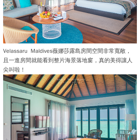
Velassaru Maldives薇娜莎露島
房間空間非常寬敞，
且一進房間就能看到整片海景落地窗，真的美得讓人
尖叫啦！