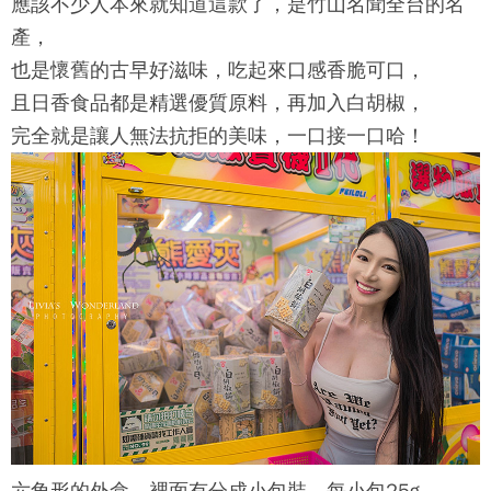
應該不少人本來就知道這款了，是竹山名聞全台的名
產，
也是懷舊的古早好滋味，吃起來口感香脆可口，
且日香食品都是精選優質原料，再加入白胡椒，
完全就是讓人無法抗拒的美味，一口接一口哈！