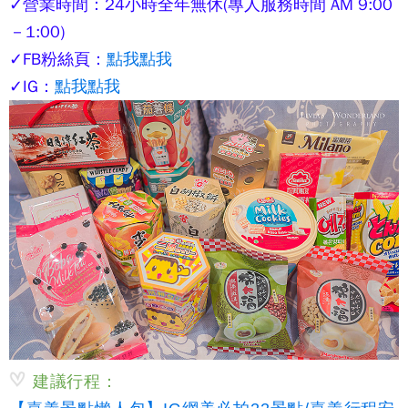
✓營業時間：24小時全年無休(專人服務時間 AM 9:00
－1:00)
✓FB粉絲頁：
點我點我
✓IG：
點我點我
建議行程：