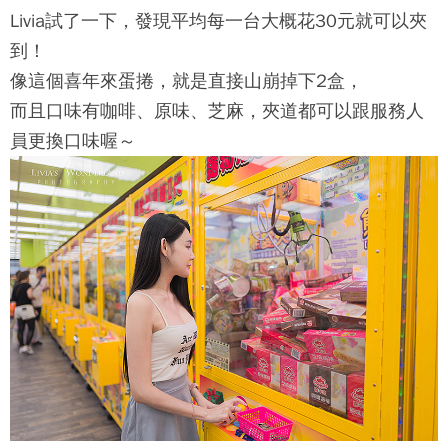
Livia試了一下，發現平均每一台大概花30元就可以夾
到！
像這個喜年來蛋捲，就是直接山崩掉下2盒，
而且口味有咖啡、原味、芝麻，夾道都可以跟服務人
員更換口味喔～