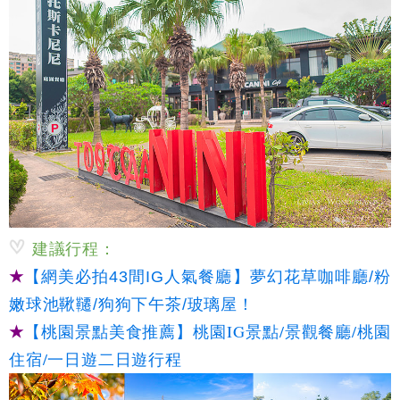
建議行程：
★
【網美必拍43間IG人氣餐廳】夢幻花草咖啡廳/粉
嫩球池鞦韆/狗狗下午茶/玻璃屋！
★
【桃園景點美食推薦】桃園IG景點/景觀餐廳/桃園
住宿/一日遊二日遊行程