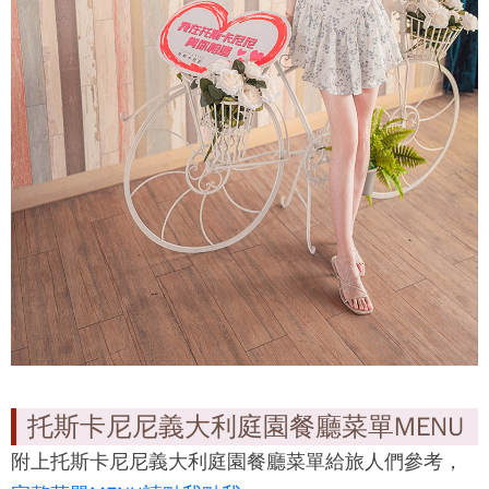
托斯卡尼尼義大利庭園餐廳菜單MENU
附上
托斯卡尼尼義大利庭園餐廳
菜單給旅人們參考，