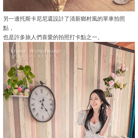
另一邊
托斯卡尼尼
還設計了清新鄉村風的單車拍照
點，
也是許多旅人們喜愛的拍照打卡點之一。