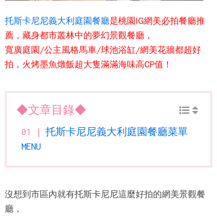
托斯卡尼尼義大利庭園餐廳
是桃園IG網美必拍餐廳推
薦，藏身都市叢林中的夢幻景觀餐廳，
寬廣庭園/公主風格馬車/球池浴缸/網美花牆都超好
拍，火烤墨魚燉飯超大隻滿滿海味高CP值！
◆文章目錄◆
托斯卡尼尼義大利庭園餐廳菜單
MENU
沒想到市區內就有
托斯卡尼尼
這麼好拍的網美景觀餐
廳，