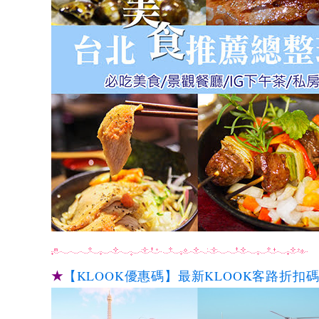
★
【KLOOK優惠碼】最新KLOOK客路折扣