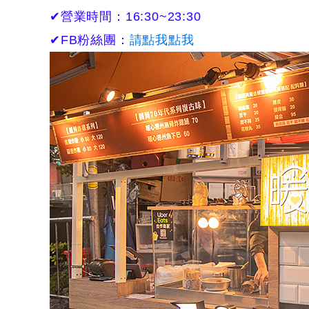
✔營業時間：16:30~23:30
✔FB粉絲團：
請點我點我