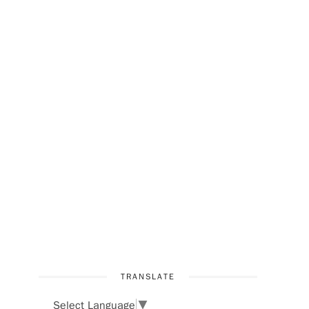
TRANSLATE
Select Language
▼