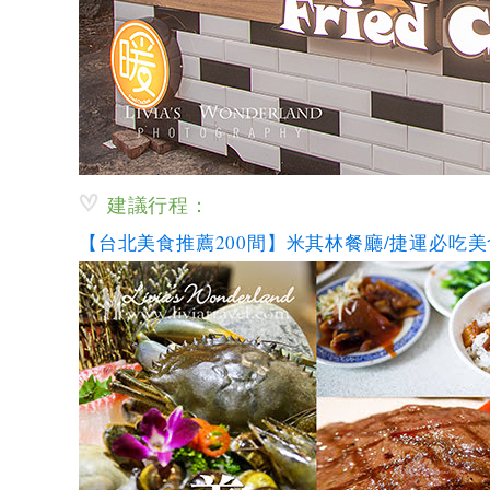
建議行程：
【台北美食推薦200間】米其林餐廳/捷運必吃美