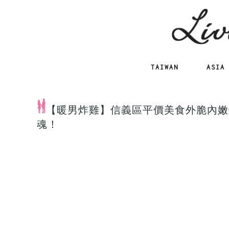
TAIWAN
ASIA
【暖男炸雞】信義區平價美食外脆內嫩
魂！