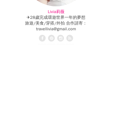
Livia莉薇
✈28歲完成環遊世界一年的夢想
旅遊/美食/穿搭/外拍 合作請寄：
travellivia@gmail.com