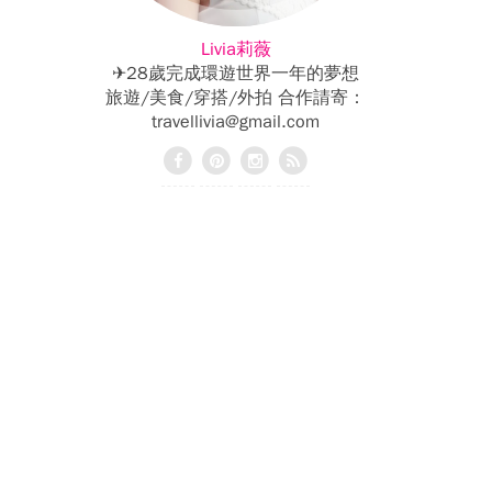
Livia莉薇
✈28歲完成環遊世界一年的夢想
旅遊/美食/穿搭/外拍 合作請寄：
travellivia@gmail.com