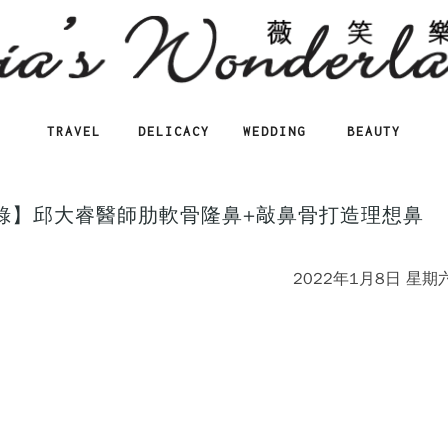
TRAVEL
DELICACY
WEDDING
BEAUTY
錄】邱大睿醫師肋軟骨隆鼻+敲鼻骨打造理想鼻
2022年1月8日 星期