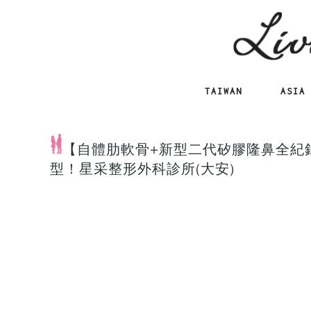
TAIWAN
ASIA
【自體肋軟骨+新型二代矽膠隆鼻全紀
型！星采整形外科診所(大安)