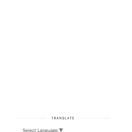
TRANSLATE
Select Language
▼