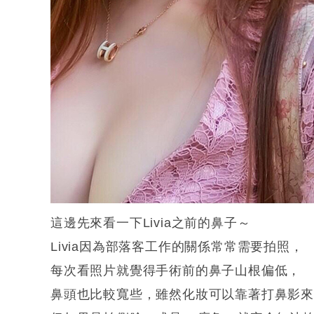
這邊先來看一下Livia之前的鼻子～
Livia因為部落客工作的關係常常需要拍照，
每次看照片就覺得手術前的鼻子山根偏低，
鼻頭也比較寬些，雖然化妝可以靠著打鼻影