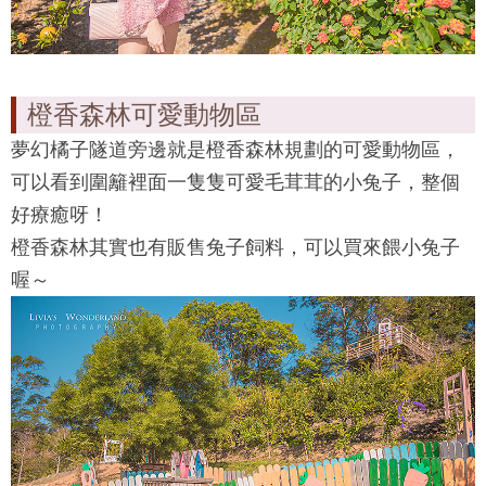
橙香森林可愛動物區
夢幻橘子隧道旁邊就是
橙香森林
規劃的可愛動物區，
可以看到圍籬裡面一隻隻可愛毛茸茸的小兔子，整個
好療癒呀！
橙香森林其實也有販售兔子飼料，可以買來餵小兔子
喔～