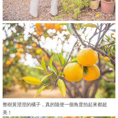
整樹黃澄澄的橘子，真的隨便一個角度拍起來都超
美！