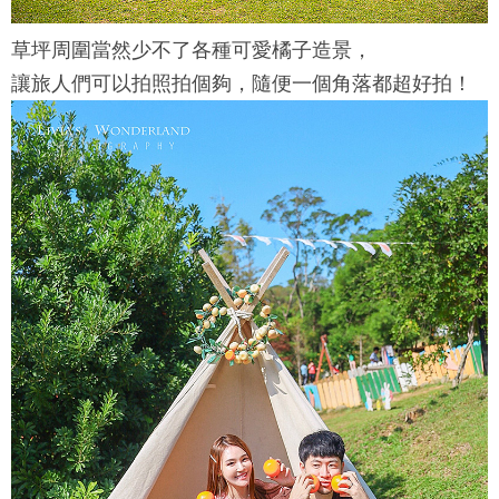
草坪周圍當然少不了各種可愛橘子造景，
讓旅人們可以拍照拍個夠，隨便一個角落都超好拍！