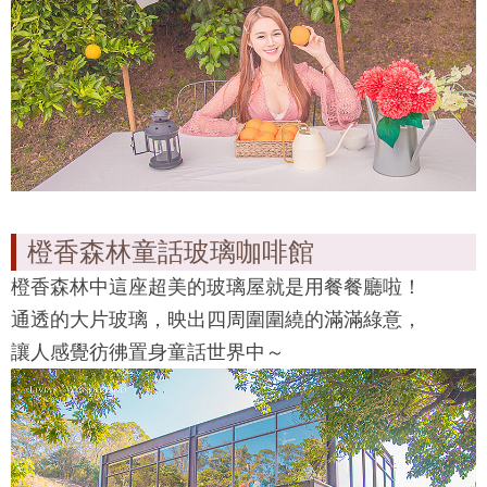
橙香森林童話玻璃咖啡館
橙香森林中這座超美的玻璃屋就是用餐餐廳啦！
通透的大片玻璃，映出四周圍圍繞的滿滿綠意，
讓人感覺彷彿置身童話世界中～