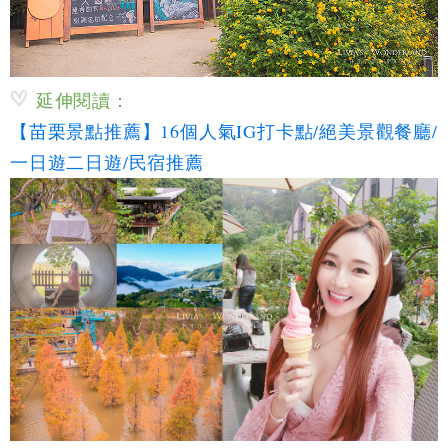
延伸閱讀：
【苗栗景點推薦】16個人氣IG打卡點/絕美景觀餐廳/
一日遊二日遊/民宿推薦