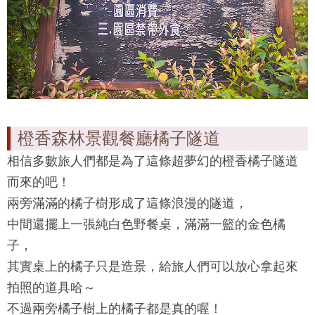
橙香森林景觀餐廳橘子隧道
相信多數旅人們都是為了這條超夢幻的橙香橘子隧道
而來的吧！
兩旁滿滿的橘子樹形成了這條浪漫的隧道，
中間還擺上一張純白色野餐桌，滿滿一籃的金色橘
子，
其實桌上的橘子只是造景，給旅人們可以放心拿起來
拍照的道具哈～
不過兩旁橘子樹上的橘子都是真的喔！