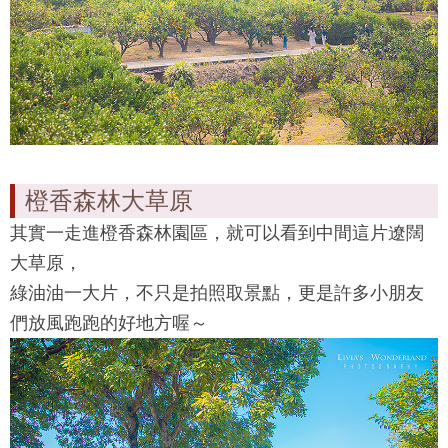
橙香森林大草原
其實一走進
橙香森林
園區，就可以看到中間這片遼闊
大草原，
綠油油一大片，不只是拍照取景點，更是許多小朋友
們放風跑跑的好地方喔～