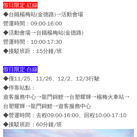
假日限定-紅線
◆台鐵楊梅站(金德路)→活動會場
營運時間：09:00-16:00
◆活動會場→台鐵楊梅站(金德路)
營運時間：10:00-17:30
◆接駁班距：15分鐘/班
假日限定-白線
◆僅11/25、11/26、12/2、12/3行駛
◆停靠站點：
遊客服務中心→龍門錦鯉→台塑耀輝→楊梅火車站→
台塑耀輝→龍門錦鯉→遊客服務中心
◆營運時間：去程09:00-16:00、回程10:00-17:10
◆接駁班距：60分鐘/班