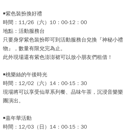
￭紫色裝扮換好禮
時間：11/26（六）10：00-12：00
地點：活動服務台
只要身穿紫色裝扮即可到活動服務台兌換『神秘小禮
物』，數量有限兌完為止。
此外現場還有紫色澎澎裙可以放小朋友們租借！
￭桃樂絲的午後時光
時間：12/02（六）14：00-15：30
現場將可以享受仙草系列餐、品味午茶，沉浸音樂樂
團演出。
￭嘉年華活動
時間：12/03（日）14：00-15：30