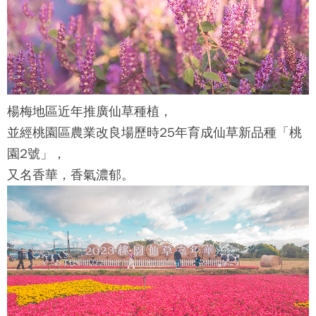
楊梅地區近年推廣仙草種植，
並經桃園區農業改良場歷時25年育成仙草新品種「桃
園2號」，
又名香華，香氣濃郁。