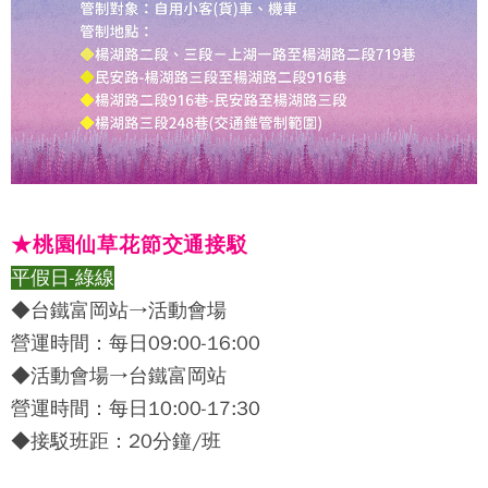
★桃園
仙草花節交通接駁
平假日-綠線
◆台鐵富岡站→活動會場
營運時間：每日09:00-16:00
◆活動會場→台鐵富岡站
營運時間：每日10:00-17:30
◆接駁班距：20分鐘/班