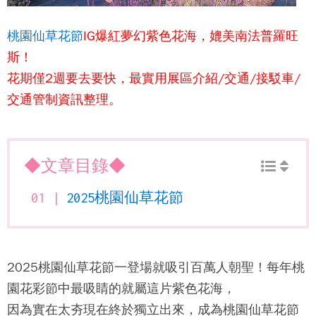
桃園仙草花節
IG爆紅夢幻紫色花海，媲美南法普羅旺
斯！
花期僅2週要去要快，最實用展區介紹/交通/接駁車/
交通管制資訊整理。
◆文章目錄◆
2025桃園仙草花節
2025桃園仙草花節
一登場就吸引百萬人朝聖！每年桃
園花彩節中最吸睛的就屬這片紫色花海，
因為實在太夯現在終於獨立出來，成為桃園仙草花節