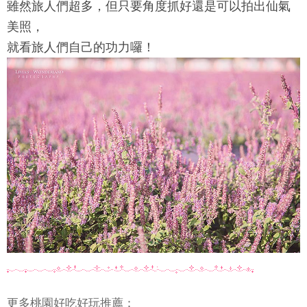
雖然旅人們超多，但只要角度抓好還是可以拍出仙氣
美照，
就看旅人們自己的功力囉！
更多桃園好吃好玩推薦：