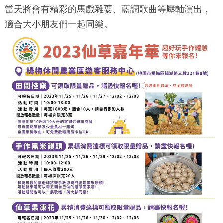
當天將會有精彩的馬戲雜耍、藍調歌曲等壓軸演出，
適合大小朋友們一起同樂。