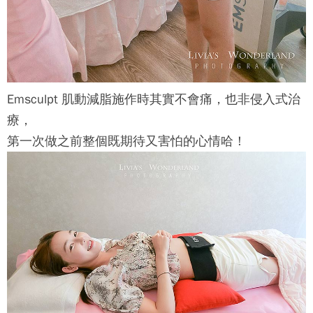
Emsculpt 肌動減脂
施作時其實不會痛，也非侵入式治
療，
第一次做之前整個既期待又害怕的心情哈！