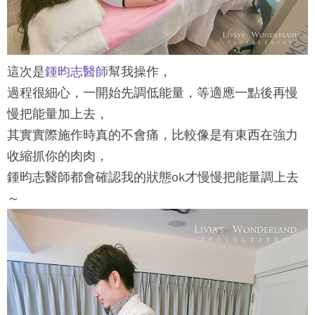
這次是
鍾昀志醫師
幫我操作，
過程很細心，一開始先調低能量，等適應一點後再慢
慢把能量加上去，
其實實際施作時真的不會痛，比較像是有東西在強力
收縮抓你的肉肉，
鍾昀志醫師都會確認我的狀態ok才慢慢把能量調上去
～