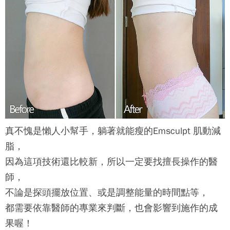
真不愧是懶人小幫手，躺著就能瘦的
Emsculpt 肌動減
脂
，
因為這項技術還比較新，所以一定要找擅長操作的醫
師，
不論是探頭擺放位置、或是調整能量的時間點等，
都需要依靠醫師的專業來判斷，也會影響到施作的成
果喔！