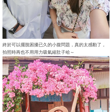
終於可以擺脫困擾已久的小腹問題，真的太感動了，
拍照時再也不用用力吸氣縮肚子哈～