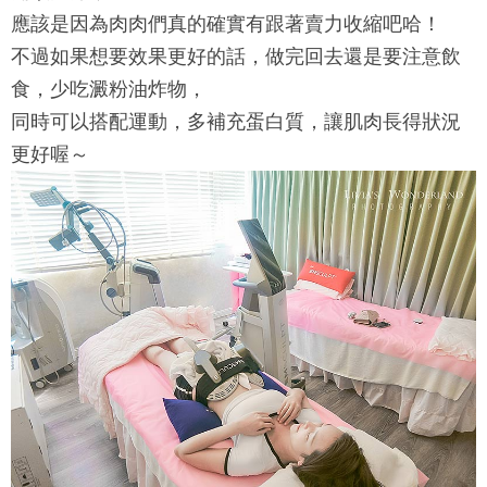
應該是因為肉肉們真的確實有跟著賣力收縮吧哈！
不過如果想要效果更好的話，做完回去還是要注意飲
食，少吃澱粉油炸物，
同時可以搭配運動，多補充蛋白質，讓肌肉長得狀況
更好喔～