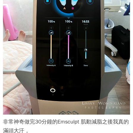
非常神奇做完30分鐘的
Emsculpt 肌動減脂
之後我真的
滿頭大汗，