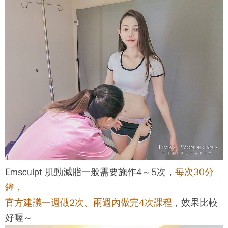
Emsculpt 肌動減脂
一般需要施作4～5次，
每次30分
鐘，
官方建議一週做2次、兩週內做完4次課程
，效果比較
好喔～