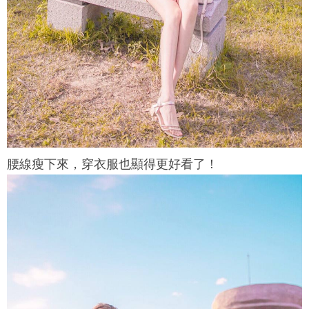
腰線瘦下來，穿衣服也顯得更好看了！