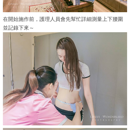
在開始施作前，護理人員會先幫忙詳細測量上下腰圍
並記錄下來～