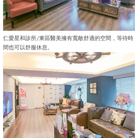
仁愛星和診所/東區醫美擁有寬敞舒適的空間，等待時
間也可以舒服休息。