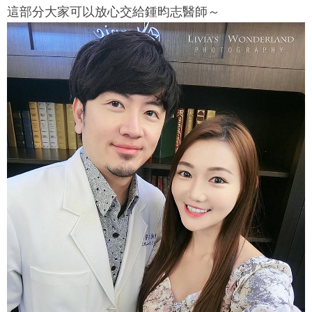
這部分大家可以放心交給鍾昀志醫師～