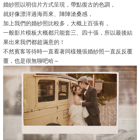
婚紗照以明信片方式呈現，帶點復古的色調，
就好像漂洋過海而來、陣陣滄桑感，
加上我們的婚紗照比較多，大概上百張有，
一般影片模板大概都只能套三、四十張，所以最後結
果出來我們都超滿意的！
不然賓客等待時一直看著同樣幾張婚紗照一直反反覆
覆，也是很無聊吧哈～