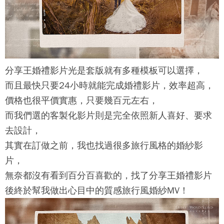
分享王婚禮影片光是套版就有多種模板可以選擇，
而且最快只要24小時就能完成婚禮影片，效率超高，
價格也很平價實惠，只要幾百元左右，
而我們選的客製化影片則是完全依照新人喜好、要求
去設計，
其實在訂做之前，我也找過很多旅行風格的婚紗影
片，
無奈都沒有看到百分百喜歡的，找了
分享王婚禮影片
後終於幫我做出心目中的質感旅行風婚紗MV！