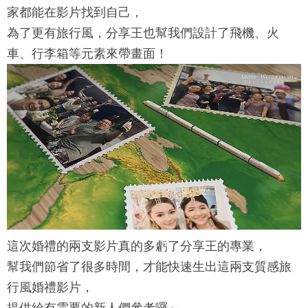
家都能在影片找到自己，
為了更有旅行風，分享王也幫我們設計了飛機、火
車、行李箱等元素來帶畫面！
這次婚禮的兩支影片真的多虧了分享王的專業，
幫我們節省了很多時間，才能快速生出這兩支質感旅
行風婚禮影片，
提供給有需要的新人們參考囉～