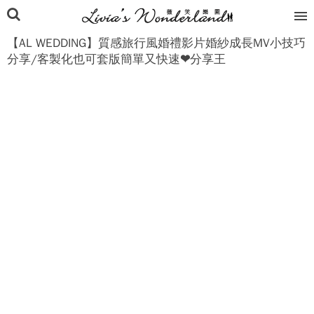
【AL WEDDING】質感旅行風婚禮影片婚紗成長MV小技巧
分享/客製化也可套版簡單又快速❤分享王