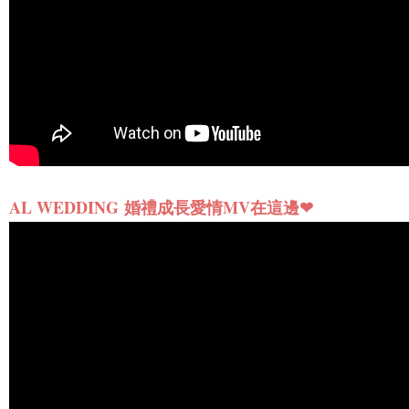
AL WEDDING
婚禮成長愛情MV
在這邊❤