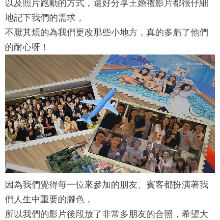
以及照片跑動的方式，還好分享王婚禮影片都很仔細
地記下我們的需求，
不厭其煩的為我們更改那些小地方，真的多虧了他們
的耐心呀！
因為我們覺得每一位來參加的朋友、賓客都扮演著我
們人生中重要的腳色，
所以我們的影片後段放了非常多朋友的合照，希望大