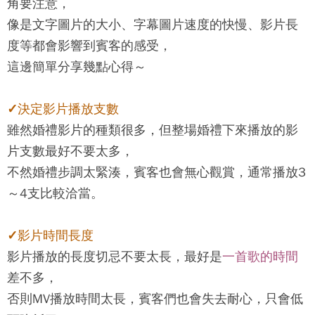
角要注意，
像是文字圖片的大小、字幕圖片速度的快慢、影片長
度等都會影響到賓客的感受，
這邊簡單分享幾點心得～
✓決定影片播放支數
雖然婚禮影片的種類很多，但整場婚禮下來播放的影
片支數最好不要太多，
不然婚禮步調太緊湊，賓客也會無心觀賞，通常播放3
～4支比較洽當。
✓影片時間長度
影片播放的長度切忌不要太長，最好是
一首歌的時間
差不多，
否則MV播放時間太長，賓客們也會失去耐心，只會低