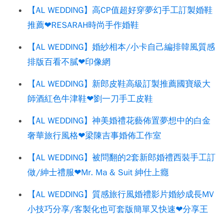
【AL WEDDING】高CP值超好穿夢幻手工訂製婚鞋
推薦❤RESARAH時尚手作婚鞋
【AL WEDDING】婚紗相本/小卡自己編排韓風質感
排版百看不膩❤印像網
【AL WEDDING】新郎皮鞋高級訂製推薦國寶級大
師酒紅色牛津鞋❤劉一刀手工皮鞋
【AL WEDDING】神美婚禮花藝佈置夢想中的白金
奢華旅行風格❤梁陳吉事婚佈工作室
【AL WEDDING】被問翻的2套新郎婚禮西裝手工訂
做/紳士禮服❤Mr. Ma & Suit 紳仕上癮
【AL WEDDING】質感旅行風婚禮影片婚紗成長MV
小技巧分享/客製化也可套版簡單又快速❤分享王