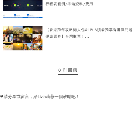
行程表範例/準備資料/費用
【香港跨年攻略懶人包&LIVIA讀者獨享香港澳門超
優惠票券】台灣取票！...
0 則回應
❤請分享或留言，給Livia莉薇一個鼓勵吧！