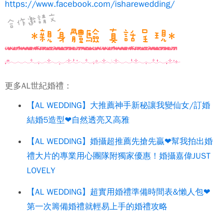
https://www.facebook.com/isharewedding/
更多AL世紀婚禮：
【AL WEDDING】大推薦神手新秘讓我變仙女/訂婚
結婚5造型❤自然透亮又高雅
【AL WEDDING】婚攝超推薦先搶先贏❤幫我拍出婚
禮大片的專業用心團隊附獨家優惠！婚攝嘉偉JUST
LOVELY
【AL WEDDING】超實用婚禮準備時間表&懶人包❤
第一次籌備婚禮就輕易上手的婚禮攻略