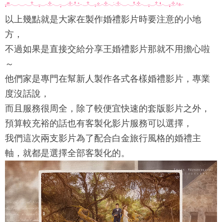
以上幾點就是大家在製作婚禮影片時要注意的小地
方，
不過如果是直接交給分享王婚禮影片那就不用擔心啦
～
他們家是專門在幫新人製作各式各樣婚禮影片，專業
度沒話說，
而且服務很周全，除了較便宜快速的套版影片之外，
預算較充裕的話也有客製化影片服務可以選擇，
我們這次兩支影片為了配合白金旅行風格的婚禮主
軸，就都是選擇全部客製化的。