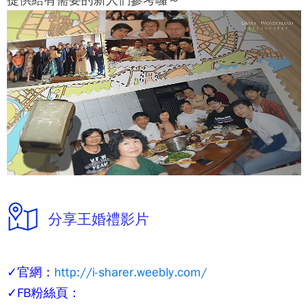
分享王婚禮影片
✓官網：
http://i-sharer.weebly.com/
✓FB粉絲頁：