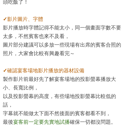
頭吃飯了！
✓影片圖片、字體
影片播放時字體記得不能太小，同一個畫面字數不要
太多，不然賓客也來不及看，
圖片部分建議可以多放一些現場有出席的賓客合照的
照片，大家會比較有興趣看完～
✓確認宴客場地影片播放的器材設備
製作影片前最好先了解宴客場地的投影螢幕播放大
小、長寬比例，
以及投影螢幕的高度，有些場地投影螢幕比較低的
話，
字幕就不能做太下面不然後面的賓客都看不到，
最後
宴客前一定要先實地試播
確保一切都沒問題。