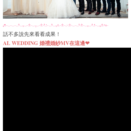
話不多說先來看看成果！
AL WEDDING 婚禮
婚紗MV
在這邊❤