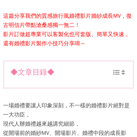
這篇分享我們的質感旅行風
婚禮影片
婚紗成長MV，復
古明信片帶點滄桑感獨一無二！
影片訂做超專業可以客製化也可套版、簡單又快速，
還有婚禮影片製作小技巧分享唷～
◆文章目錄◆
一場婚禮要讓人印象深刻，不一樣的婚禮影片絕對是
一大功臣，
現代人辦婚禮越來越講究細節，
從開場前的婚紗MV、開場影片、婚禮中段的成長影