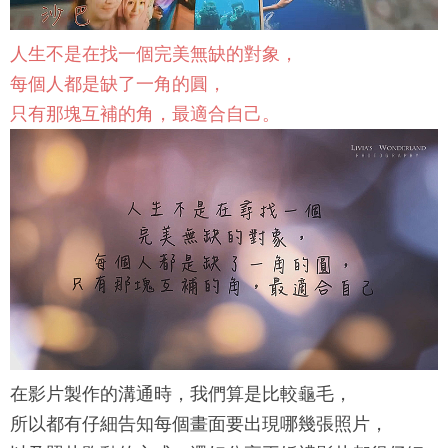
人生不是在找一個完美無缺的對象，
每個人都是缺了一角的圓，
只有那塊互補的角，最適合自己。
在影片製作的溝通時，我們算是比較龜毛，
所以都有仔細告知每個畫面要出現哪幾張照片，