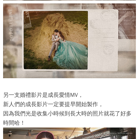
另一支婚禮影片是成長愛情MV，
新人們的成長影片一定要提早開始製作，
因為我們光是收集小時候到長大時的照片就花了好多
時間哈！