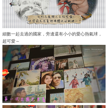
細數一起去過的國家，旁邊還有小小的愛心熱氣球，
超可愛～