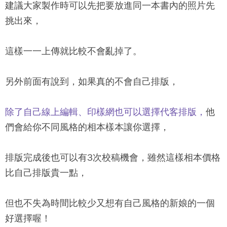
建議大家製作時可以先把要放進同一本書內的照片先
挑出來，
這樣一一上傳就比較不會亂掉了。
另外前面有說到，如果真的不會自己排版，
除了自己線上編輯、印樣網也可以選擇代客排版，
他
們會給你不同風格的相本樣本讓你選擇，
排版完成後也可以有3次校稿機會，雖然這樣相本價格
比自己排版貴一點，
但也不失為時間比較少又想有自己風格的新娘的一個
好選擇喔！