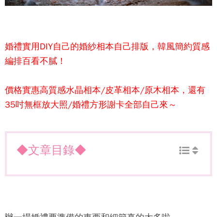
婚禮實用DIY自己的
婚紗相本
自己排版，韓風簡約質感
編排百看不膩！
價格實惠高質感水晶相本/皮革相本/原木相本，還有
35吋無框放大照/婚禮方形謝卡全部自己來～
◆文章目錄◆