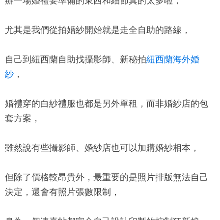
辦一場婚禮要準備的東西和細節真的太多啦，
尤其是我們從拍婚紗開始就是走全自助的路線，
自己到紐西蘭自助找攝影師、新秘拍
紐西蘭海外婚
紗
，
婚禮穿的白紗禮服也都是另外單租，而非婚紗店的包
套方案，
雖然說有些攝影師、婚紗店也可以加購婚紗相本，
但除了價格較昂貴外，最重要的是照片排版無法自己
決定，還會有照片張數限制，