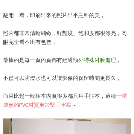
翻開一看，印刷出來的照片出乎意料的美，
照片都非常清晰細緻，鮮豔度、飽和度都很漂亮，肉
眼完全看不出有色差，
最棒的是每一頁內頁都有經過
額外特殊淋膜處理
，
不僅可以防潑水也可以讓影像的保留時間更長久，
而且比起一般相本內頁很多都只用手貼本，這種
一體
成形的PVC材質更加堅固牢靠
～