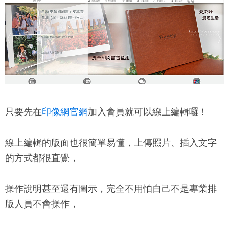
只要先在
印像網官網
加入會員就可以線上編輯囉！
線上編輯的版面也很簡單易懂，上傳照片、插入文字
的方式都很直覺，
操作說明甚至還有圖示，完全不用怕自己不是專業排
版人員不會操作，