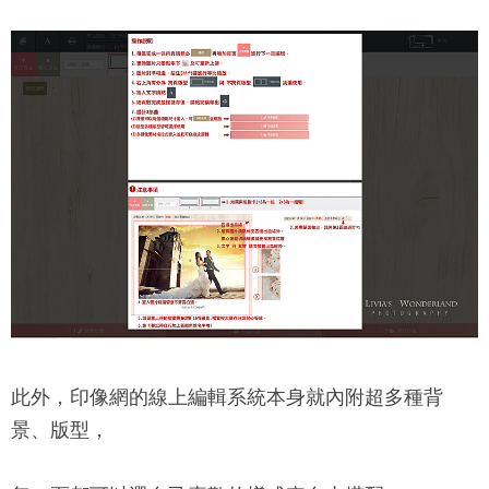
此外，印像網的線上編輯系統本身就內附超多種背
景、版型，