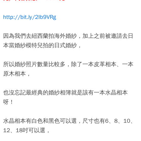
http://bit.ly/2Ib9VRg
因為我們去紐西蘭拍海外婚紗，加上之前被邀請去日
本當婚紗模特兒拍的日式婚紗，
所以婚紗照片數量比較多，除了一本皮革相本、一本
原木相本，
也沒忘記最經典的婚紗相簿就是該有一本水晶相本
呀！
水晶相本有白色和黑色可以選，尺寸也有6、8、10、
12、18吋可以選，