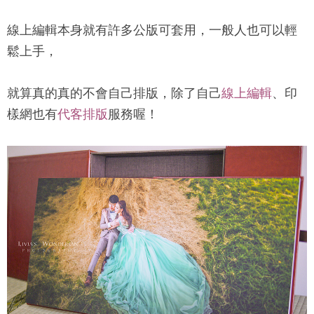
線上編輯本身就有許多公版可套用，一般人也可以輕
鬆上手，
就算真的真的不會自己排版，除了自己
線上編輯
、印
樣網也有
代客排版
服務喔！