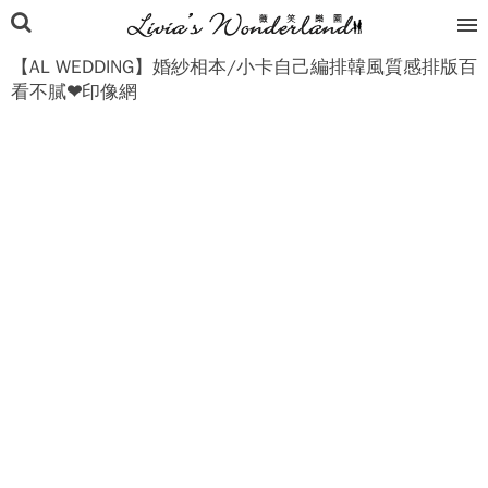
【AL WEDDING】婚紗相本/小卡自己編排韓風質感排版百
看不膩❤印像網