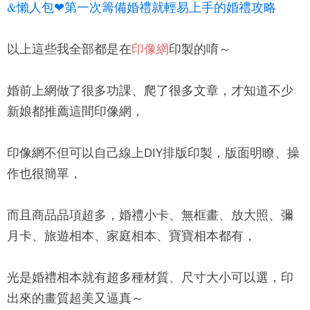
&懶人包❤第一次籌備婚禮就輕易上手的婚禮攻略
以上這些我全部都是在
印像網
印製的唷～
婚前上網做了很多功課、爬了很多文章，才知道不少
新娘都推薦這間印像網，
印像網不但可以自己線上DIY排版印製，版面明瞭、操
作也很簡單，
而且商品品項超多，婚禮小卡、無框畫、放大照、彌
月卡、旅遊相本、家庭相本、寶寶相本都有，
光是婚禮相本就有超多種材質、尺寸大小可以選，印
出來的畫質超美又逼真～