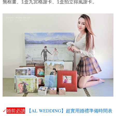
無框畫、1盒九宮格謝卡、1盒拍立得風謝卡。
✓
婚前必讀
【AL WEDDING】超實用婚禮準備時間表