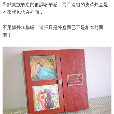
帶點貴族氣息的低調奢華感，而且這組的皮革外盒是
本來就包含在裡面，
不用額外加購喔，這張只是外盒而已不是相本封面
唷！