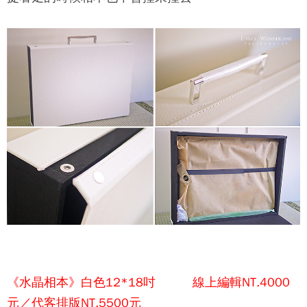
《水晶相本》白色12*18吋 線上編輯NT.4000
元／代客排版NT.5500元