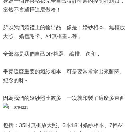
身為一個連喜帖都完全自己設計印製的控制狂新娘，
當然不會選擇這麼做哈！
所以我們婚禮上的輸出品，像是：婚紗相本、無框放
大照、婚禮謝卡、A4無框畫...等，
全部都是我們自己DIY挑選、編排、送印，
畢竟這麼重要的婚紗相本，可是要常常拿出來翻閱、
紀念的呀～
因為我們的婚紗照比較多，一次就印製了這麼多東西
包括：35吋無框放大照、3本18吋婚紗相本、7幅A4