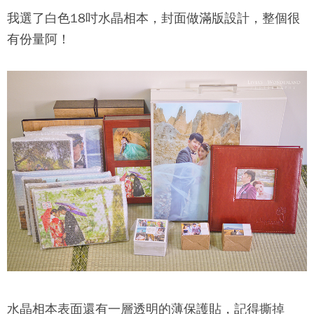
我選了白色18吋水晶相本，封面做滿版設計，整個很
有份量阿！
水晶相本表面還有一層透明的薄保護貼，記得撕掉