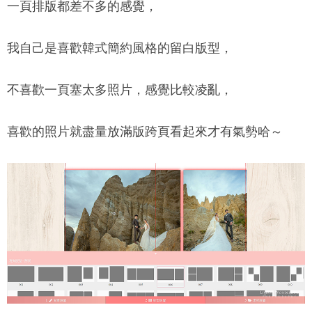
一頁排版都差不多的感覺，
我自己是喜歡韓式簡約風格的留白版型，
不喜歡一頁塞太多照片，感覺比較凌亂，
喜歡的照片就盡量放滿版跨頁看起來才有氣勢哈～