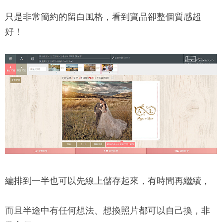
只是非常簡約的留白風格，看到實品卻整個質感超
好！
編排到一半也可以先線上儲存起來，有時間再繼續，
而且半途中有任何想法、想換照片都可以自己換，非