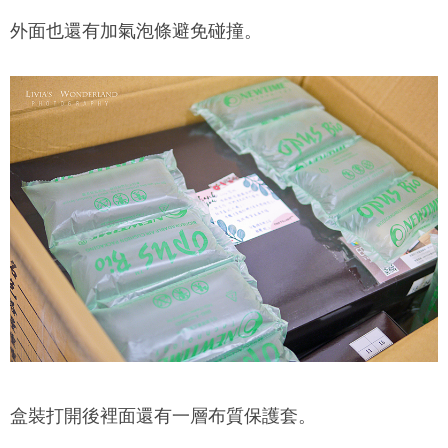
外面也還有加氣泡條避免碰撞。
盒裝打開後裡面還有一層布質保護套。