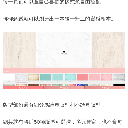
每一頁都可以選自己喜歡的樣式來自由搭配，
輕輕鬆鬆就可以創造出一本獨一無二的質感相本。
版型部份還有細分為跨頁版型和不跨頁版型，
總共就有將近50種版型可選擇，多元豐富，也不會每