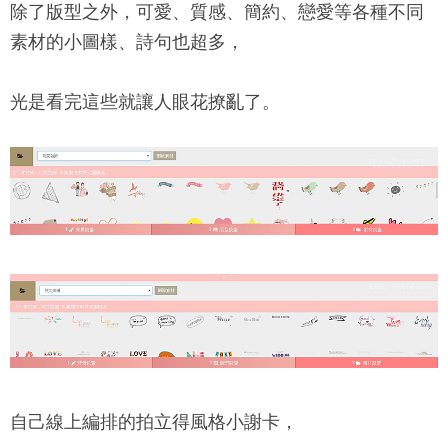
除了版型之外，可愛、質感、簡約、戀愛等各種不同
素材的小圖樣、詩句也超多，
光是看完這些就讓人眼花撩亂了。
自己線上編排的拍立得風格小謝卡，