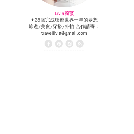
Livia莉薇
✈28歲完成環遊世界一年的夢想
旅遊/美食/穿搭/外拍 合作請寄：
travellivia@gmail.com