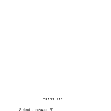
TRANSLATE
Select Language
▼