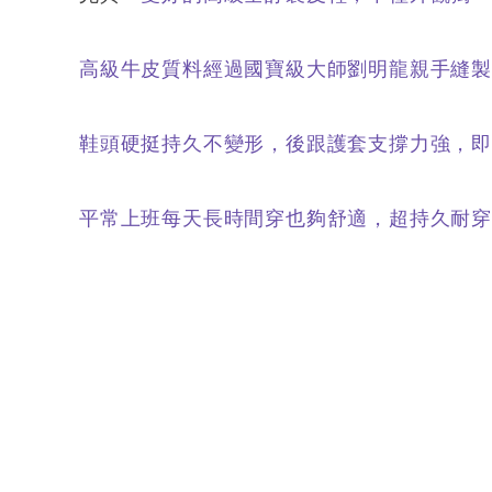
高級牛皮質料經過國寶級大師劉明龍親手縫
鞋頭硬挺持久不變形，後跟護套支撐力強，即
平常上班每天長時間穿也夠舒適，超持久耐