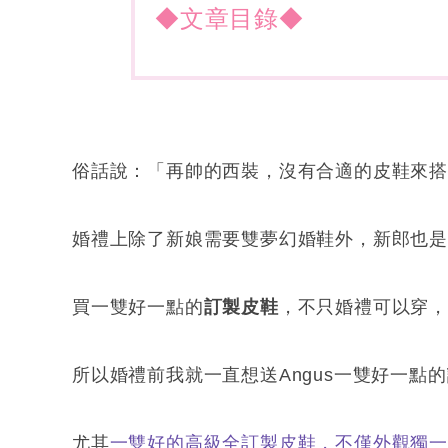
◆文章目錄◆
俗話說：「再帥的西裝，沒有合適的皮鞋來
婚禮上除了新娘需要雙夢幻婚鞋外，新郎也
買一雙好一點的
訂製皮鞋
，不只婚禮可以穿
所以婚禮前我就一直想送Angus一雙好一點的
尤其
一雙好的高級全訂製皮鞋，不僅外觀獨