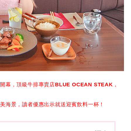
新開幕，頂級牛排專賣店
BLUE OCEAN STEAK
，
絕美海景，讀者優惠出示就送迎賓飲料一杯！