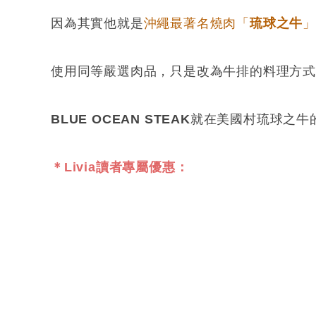
因為其實他就是
沖繩最著名燒肉「
琉球之牛
使用同等嚴選肉品，只是改為牛排的料理方式
BLUE OCEAN STEAK
就在美國村琉球之牛
＊Livia讀者專屬優惠：