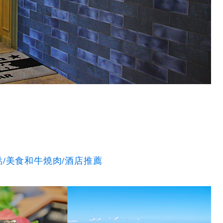
/美食和牛燒肉/酒店推薦