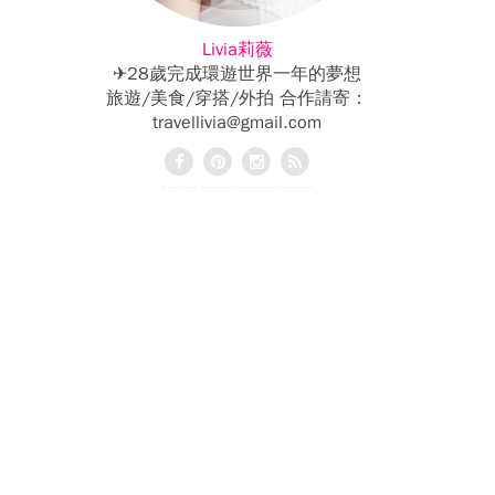
Livia莉薇
✈28歲完成環遊世界一年的夢想
旅遊/美食/穿搭/外拍 合作請寄：
travellivia@gmail.com