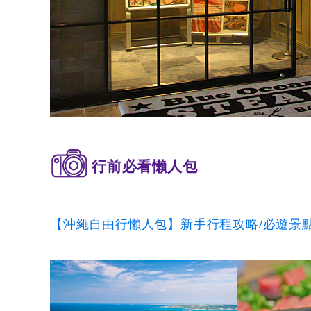
行前必看懶人包
【沖繩自由行懶人包】新手行程攻略/必遊景點