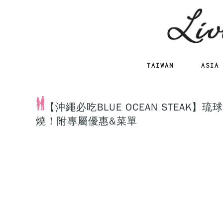
TAIWAN
ASIA
【沖繩必吃BLUE OCEAN STEA
燒！附專屬優惠&菜單