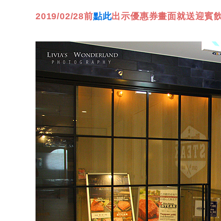
2019/02/28前
點此
出示優惠券畫面就送迎賓