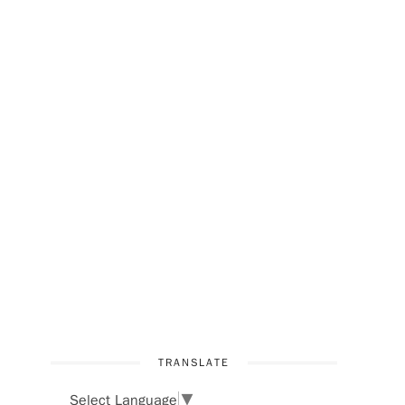
TRANSLATE
Select Language
▼