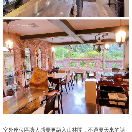
室外座位區讓人感覺更融入山林間，不過夏天來的話