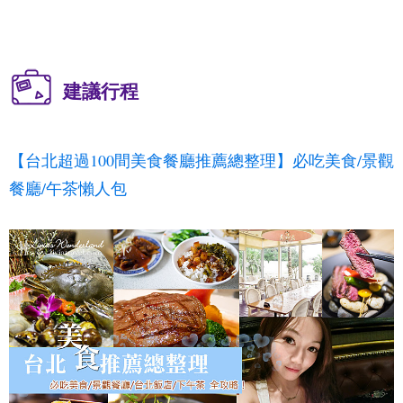
建議行程
【台北超過100間美食餐廳推薦總整理】必吃美食/景觀
餐廳/午茶懶人包