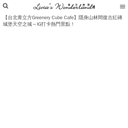
【台北青立方Greenery Cube Cafe】隱身山林間復古紅磚
城堡天空之城～IG打卡熱門景點！