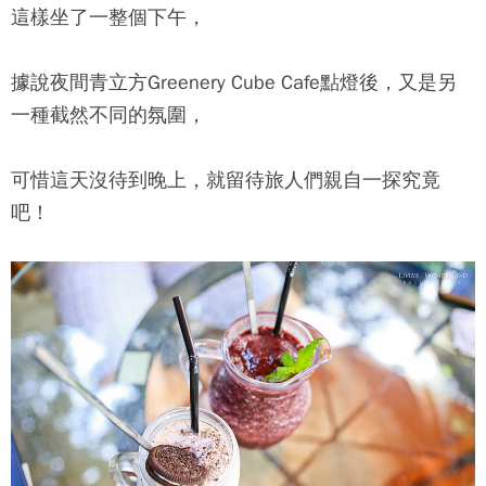
這樣坐了一整個下午，
據說夜間青立方Greenery Cube Cafe點燈後，又是另
一種截然不同的氛圍，
可惜這天沒待到晚上，就留待旅人們親自一探究竟
吧！