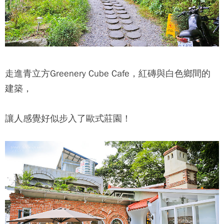
走進青立方Greenery Cube Cafe，紅磚與白色鄉間的
建築，
讓人感覺好似步入了歐式莊園！