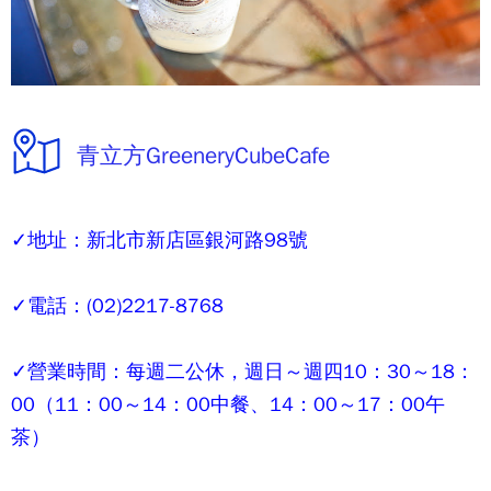
青立方GreeneryCubeCafe
✓地址：新北市新店區銀河路98號
✓電話：(02)2217-8768
✓營業時間：每週二公休，週日～週四10：30～18：
00（11：00～14：00中餐、14：00～17：00午
茶）