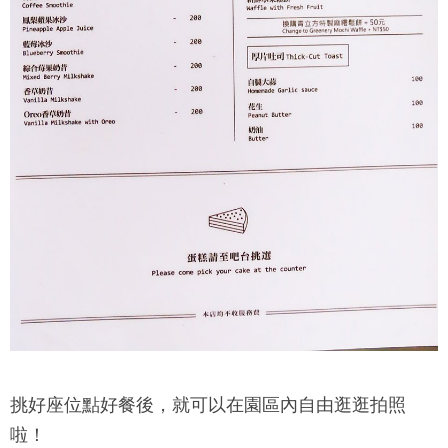
挑好座位點好餐後，就可以在園區內自由逛逛拍照
啦！