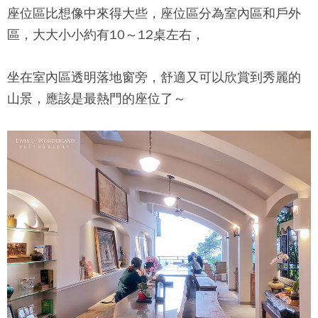
座位區比想像中來得大些，座位區分為室內區和戶外
區，大大小小約有10～12桌左右，
坐在室內區透明落地窗旁，舒適又可以欣賞到秀麗的
山景，應該是最熱門的座位了～