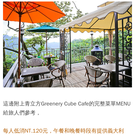
這邊附上青立方Greenery Cube Cafe的完整菜單MENU
給旅人們參考，
每人低消NT.120元，午餐和晚餐時段有提供義大利