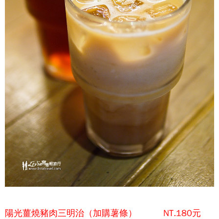
陽光薑燒豬肉三明治（加購薯條） NT.180元