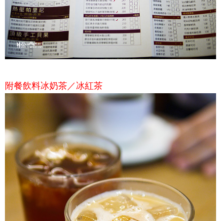
附餐飲料冰奶茶／冰紅茶