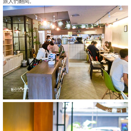
旅人們翻閱。