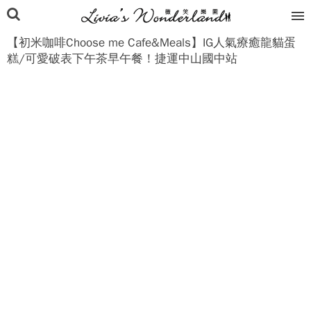
【初米咖啡Choose me Cafe&Meals】IG人氣療癒龍貓蛋
糕/可愛破表下午茶早午餐！捷運中山國中站