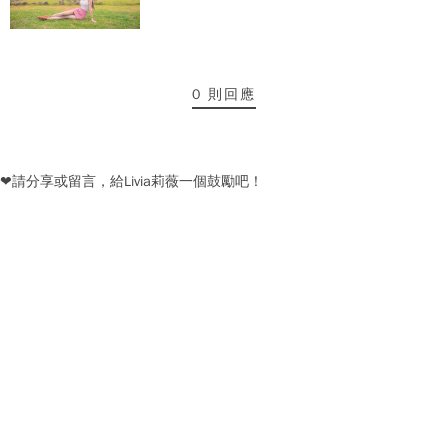
0 則回應
❤請分享或留言，給Livia莉薇一個鼓勵吧！