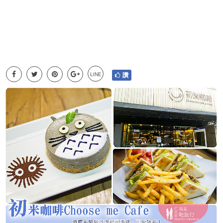
LINE
讚