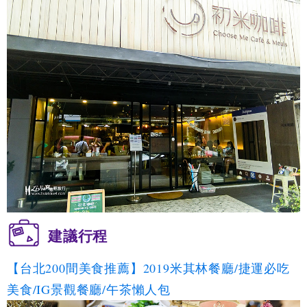
建議行程
【台北200間美食推薦】2019米其林餐廳/捷運必吃
美食/IG景觀餐廳/午茶懶人包