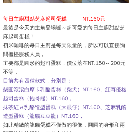
每日主廚甜點芝麻起司蛋糕 NT.160元
最後是今天的主角登場囉～超可愛的每日主廚甜點芝
麻起司蛋糕！
初米咖啡
的每日主廚是每天限量的，所以可以直接詢
問櫃檯服務人員，
主要都是圓形的起司蛋糕，價位落在NT.150～200元
不等，
目前共有四種款式，分別是：
柴圓滾滾白摩卡乳酪蛋糕（柴犬）NT.160、紅莓優格
起司蛋糕（抱哥熊）NT.160，
抹茶紅豆乳酪造型蛋糕（大眼仔）NT.160、芝麻乳酪
造型蛋糕（龍貓豆豆龍）NT.160，
如此精緻的龍貓蛋糕不僅做的很像，圓圓的身形和兩