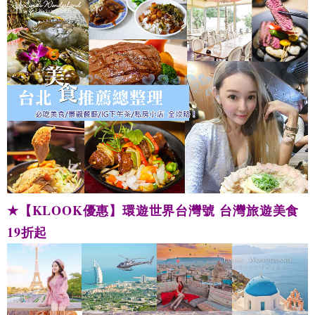
★
【
KLOOK優惠
】
環遊世界台灣號
台灣旅遊美食
19折起