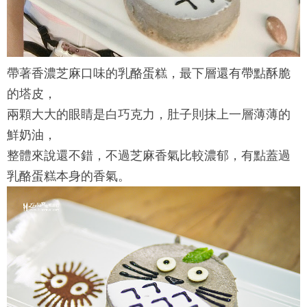
帶著香濃芝麻口味的乳酪蛋糕，最下層還有帶點酥脆
的塔皮，
兩顆大大的眼睛是白巧克力，肚子則抹上一層薄薄的
鮮奶油，
整體來說還不錯，不過芝麻香氣比較濃郁，有點蓋過
乳酪蛋糕本身的香氣。