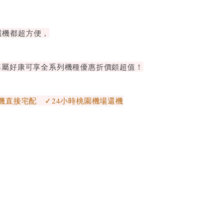
還機都超方便，
專屬好康可享全系列機種優惠折價頗超值！
機直接宅配 ✓24小時桃園機場還機