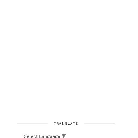
TRANSLATE
Select Language
▼