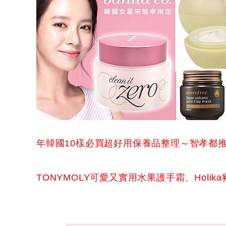
年韓國10樣必買超好用保養品整理～智孝都推薦的ba
TONYMOLY可愛又實用水果護手霜、Hol