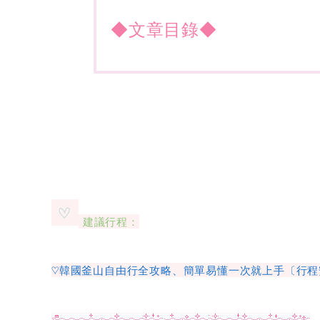
◆文章目錄◆
建議行程：
♡韓國釜山自由行全攻略、簡單易懂一次就上手〔行程安