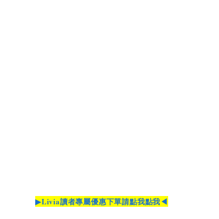
▶Livia讀者專屬優惠下單請點我點我◀