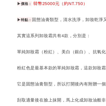
▶價格：
韓幣25000元（約NT.750）
▶特點：
固態油膏類型，清水洗淨，卸妝乾淨
其實這系列卸妝霜共有4款，分別是：
單純卸妝霜（粉紅）、美白（銀白）、抗氧化
粉紅色是最基本款的單純卸妝霜，這款卸妝
它是固態油膏類型，所以打開後內有附贈一
刮取適量後在臉上抹開，馬上化成卸妝油般非