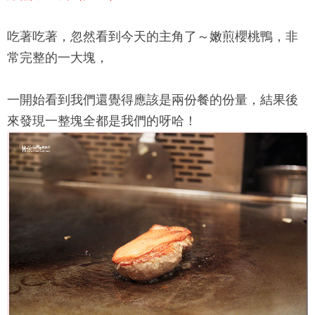
吃著吃著，忽然看到今天的主角了～嫩煎櫻桃鴨，非
常完整的一大塊，
一開始看到我們還覺得應該是兩份餐的份量，結果後
來發現一整塊全都是我們的呀哈！