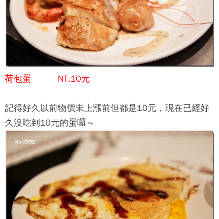
荷包蛋 NT.10元
記得好久以前物價未上漲前但都是10元，現在已經好
久沒吃到10元的蛋囉～