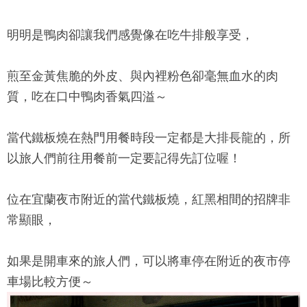
明明是鴨肉卻讓我們感覺像在吃牛排般享受，
煎至金黃焦脆的外皮、與內裡粉色卻毫無血水的肉
質，吃在口中鴨肉香氣四溢～
當代鐵板燒
在熱門用餐時段一定都是大排長龍的，所
以旅人們前往用餐前一定要記得先訂位喔！
位在宜蘭夜市附近的
當代鐵板燒
，紅黑相間的招牌非
常顯眼，
如果是開車來的旅人們，可以將車停在附近的夜市停
車場比較方便～