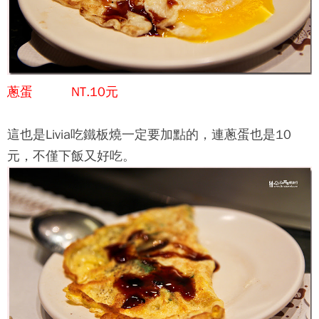
蔥蛋 NT.10元
這也是Livia吃鐵板燒一定要加點的，連蔥蛋也是10
元，不僅下飯又好吃。