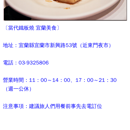
〔
當代鐵板燒
宜蘭美食〕
地址：宜蘭縣宜蘭市新興路53號（近東門夜市）
電話：03-9325806
營業時間：11：00～14：00、17：00～21：30
（週一公休）
注意事項：建議旅人們用餐前事先去電訂位