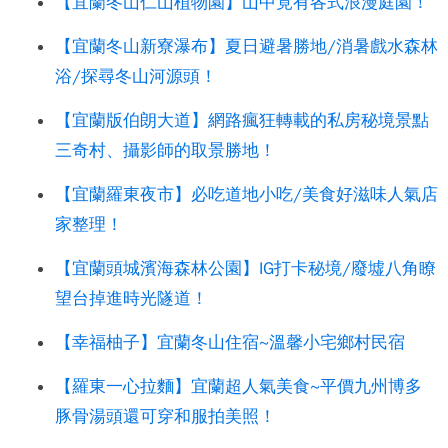
【宜蘭冬山仁山植物園】山中竟有各式浪漫庭園！
【宜蘭冬山新寮瀑布】夏日避暑勝地/消暑戲水森林
浴/探尋冬山河源頭！
【宜蘭版伯朗大道】網路瘋狂轉載的私房秘境景點
三奇村、攝影師的取景勝地！
【宜蘭羅東夜市】必吃道地小吃/美食好滋味人氣店
家整理！
【宜蘭頭城濱海森林公園】IG打卡秘境/廢墟八角瞭
望台掉進時光隧道！
【幸福柚子】宜蘭冬山住宿~溫馨小宅鄉村民宿
【羅東一心拉麵】宜蘭超人氣美食~平價九州博多
豚骨湯頭還可穿和服拍美照！