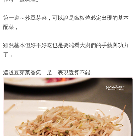
第一道～炒豆芽菜，可以說是鐵板燒必定出現的基本
配菜，
雖然基本但好不好吃也是要端看大廚們的手藝與功力
了，
這道豆芽菜香氣十足，表現還算不錯。