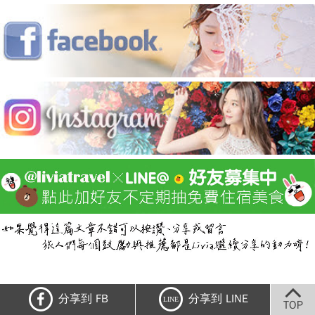
【香港跨年攻略懶人包&LIVIA讀者獨享香港澳門超
分享到 FB
分享到 LINE
LINE
TOP
優惠票券】台灣取票！...