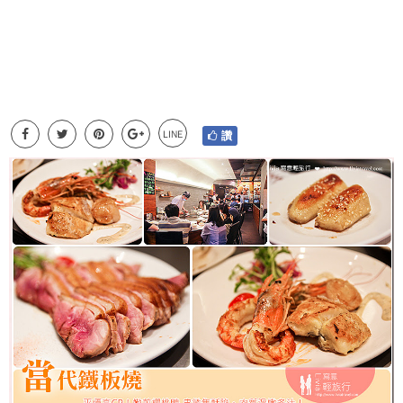
LINE
讚