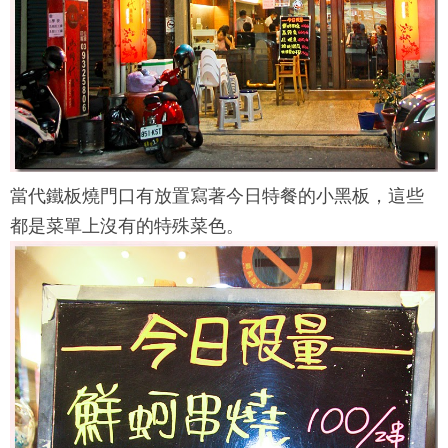
當代鐵板燒
門口有放置寫著今日特餐的小黑板，這些
都是菜單上沒有的特殊菜色。