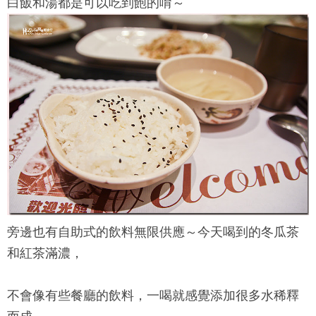
白飯和湯都是可以吃到飽的唷～
旁邊也有自助式的飲料無限供應～今天喝到的冬瓜茶
和紅茶滿濃，
不會像有些餐廳的飲料，一喝就感覺添加很多水稀釋