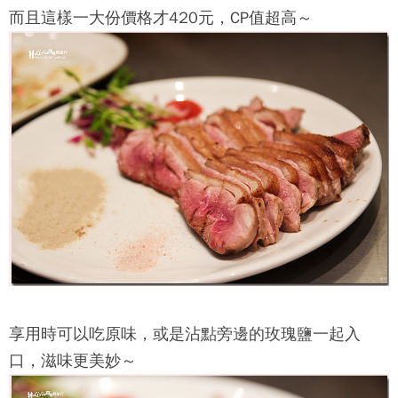
而且這樣一大份價格才420元，CP值超高～
享用時可以吃原味，或是沾點旁邊的玫瑰鹽一起入
口，滋味更美妙～