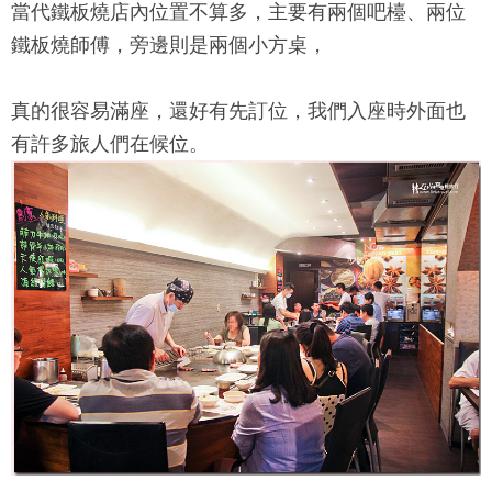
當代鐵板燒
店內位置不算多，主要有兩個吧檯、兩位
鐵板燒師傅，旁邊則是兩個小方桌，
真的很容易滿座，還好有先訂位，我們入座時外面也
有許多旅人們在候位。