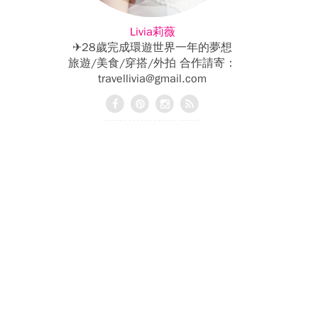
Livia莉薇
✈28歲完成環遊世界一年的夢想
旅遊/美食/穿搭/外拍 合作請寄：
travellivia@gmail.com