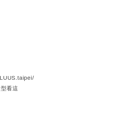
LUUS.taipei/
各種髮型看這