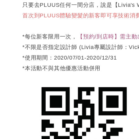
只要去PLUUS任何一間分店，說是【Livia's 
首次到PLUUS體驗變髮的新客即可享技術消費
*每位新客限用一次，
【預約/到店時】需主動出
*不限是否指定設計師 (Livia專屬設計師：Vic
*使用期間：2020/07/01-2020/12/31
*本活動不與其他優惠活動併用