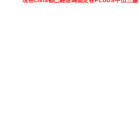
現在Livia都已經改為固定在PLUUS中山三