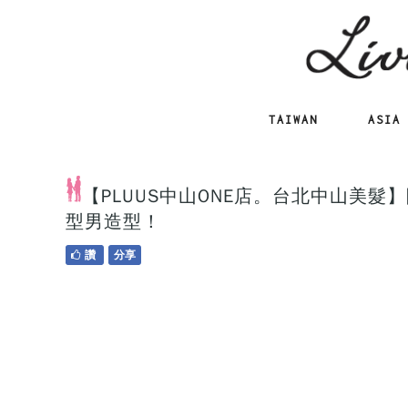
TAIWAN
ASIA
【PLUUS中山ONE店。台北中山美髮
型男造型！
讚
分享