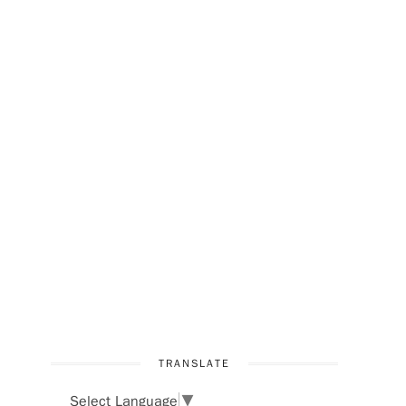
TRANSLATE
Select Language
▼