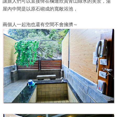
讓旅人們可以直接倚在欄邊欣賞青山綠水的美景，湯
屋內中間是以原石砌成的寬敞浴池，
兩個人一起泡也還有空間不會擁擠～