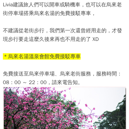
Livia建議旅人們可以開車或騎機車，也可以在烏來老
街停車場搭乘烏來名湯的免費接駁專車，
不建議從老街步行，我們第一次還曾經用走的，才發
現步行要走這麼久後來再也不用走的了 XD
＊烏來名湯溫泉會館免費接駁專車
免費接送至烏來停車場、烏來老街服務，服務時間：
08：00 ～ 22：00，請來電告知。