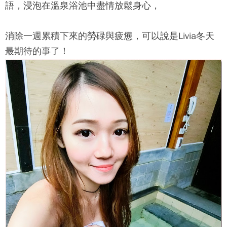
語，浸泡在溫泉浴池中盡情放鬆身心，
消除一週累積下來的勞碌與疲憊，可以說是Livia冬天
最期待的事了！