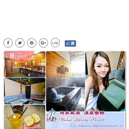
LINE
讚