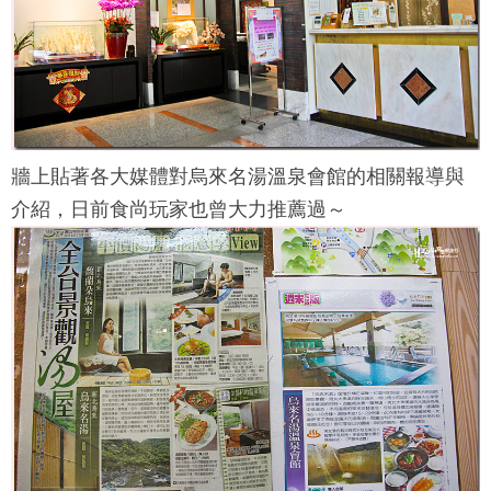
牆上貼著各大媒體對
烏來名湯溫泉會館
的相關報導與
介紹，日前食尚玩家也曾大力推薦過～