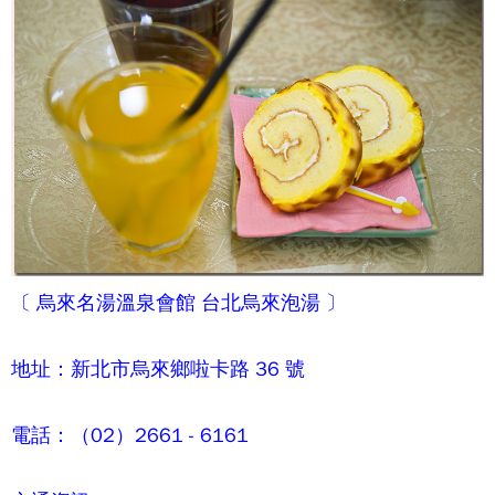
〔
烏來名湯溫泉會館
台北烏來泡湯 〕
地址：新北市烏來鄉啦卡路 36 號
電話：（02）2661 - 6161