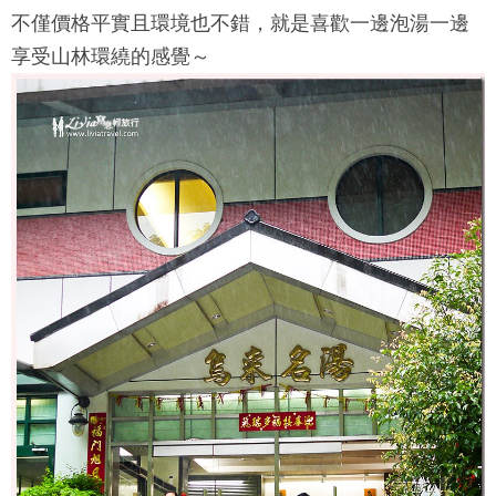
不僅價格平實且環境也不錯，就是喜歡一邊泡湯一邊
享受山林環繞的感覺～