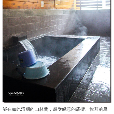
能在如此清幽的山林間，感受綠意的簇擁、悅耳的鳥