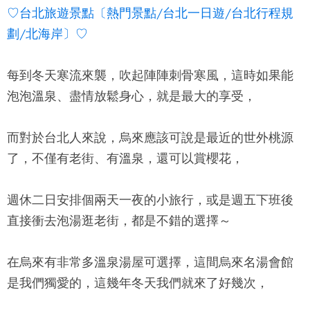
♡台北旅遊景點〔熱門景點/台北一日遊/台北行程規
劃/北海岸〕♡
每到冬天寒流來襲，吹起陣陣刺骨寒風，這時如果能
泡泡溫泉、盡情放鬆身心，就是最大的享受，
而對於台北人來說，烏來應該可說是最近的世外桃源
了，不僅有老街、有溫泉，還可以賞櫻花，
週休二日安排個兩天一夜的小旅行，或是週五下班後
直接衝去泡湯逛老街，都是不錯的選擇～
在烏來有非常多溫泉湯屋可選擇，這間
烏來名湯會館
是我們獨愛的，這幾年冬天我們就來了好幾次，