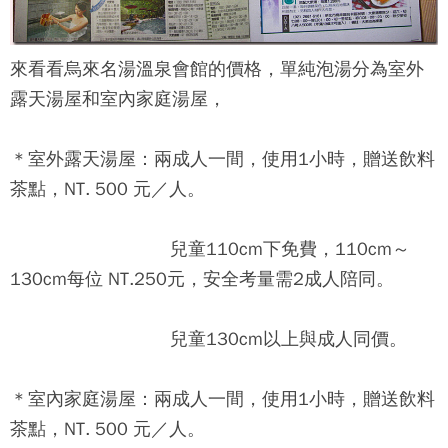
來看看
烏來名湯溫泉會館
的價格，單純泡湯分為室外
露天湯屋和室內家庭湯屋，
＊室外露天湯屋：兩成人一間，使用1小時，贈送飲料
茶點，NT. 500 元／人。
兒童110cm下免費，110cm～
130cm每位 NT.250元，安全考量需2成人陪同。
兒童130cm以上與成人同價。
＊室內家庭湯屋：兩成人一間，使用1小時，贈送飲料
茶點，NT. 500 元／人。