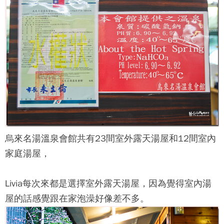
烏來名湯溫泉會館
共有23間室外露天湯屋和12間室內
家庭湯屋，
Livia每次來都是選擇室外露天湯屋，因為覺得室內湯
屋的話感覺跟在家泡澡好像差不多。