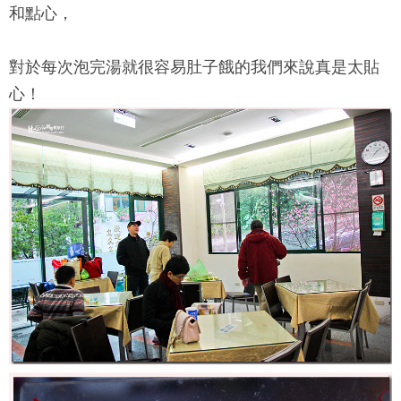
和點心，
對於每次泡完湯就很容易肚子餓的我們來說真是太貼
心！