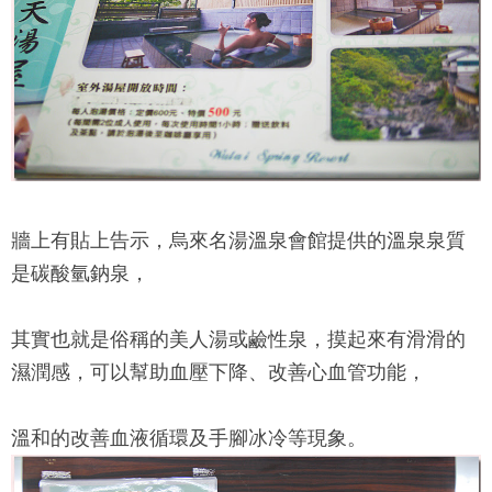
牆上有貼上告示，
烏來名湯溫泉會館
提供的溫泉泉質
是碳酸氫鈉泉，
其實也就是俗稱的美人湯或鹼性泉，摸起來有滑滑的
濕潤感，可以幫助血壓下降、改善心血管功能，
溫和的改善血液循環及手腳冰冷等現象。