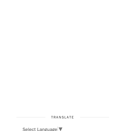
TRANSLATE
Select Language
▼