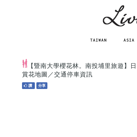
TAIWAN
ASIA
【暨南大學櫻花林。南投埔里旅遊】日
賞花地圖／交通停車資訊
讚
分享