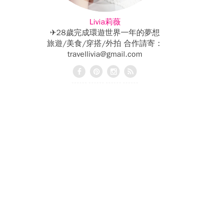
Livia莉薇
✈28歲完成環遊世界一年的夢想
旅遊/美食/穿搭/外拍 合作請寄：
travellivia@gmail.com