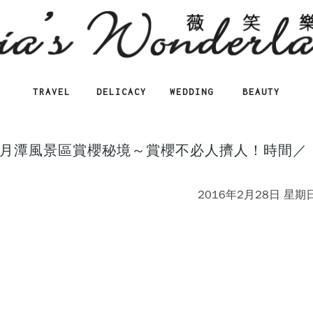
TRAVEL
DELICACY
WEDDING
BEAUTY
月潭風景區賞櫻秘境～賞櫻不必人擠人！時間／
2016年2月28日 星期