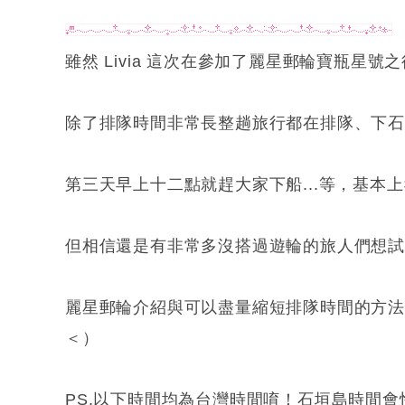
雖然 Livia 這次在參加了麗星郵輪寶瓶星
除了排隊時間非常長整趟旅行都在排隊、下
第三天早上十二點就趕大家下船...等，基本
但相信還是有非常多沒搭過遊輪的旅人們想試試看
麗星郵輪介紹與可以盡量縮短排隊時間的方
＜）
PS.以下時間均為台灣時間唷！石垣島時間會