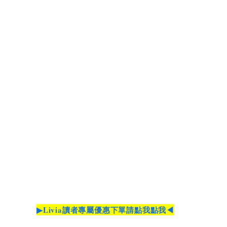
▶Livia讀者專屬優惠下單請點我點我◀