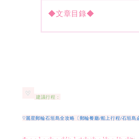
◆文章目錄◆
建議行程：
♡麗星郵輪石垣島全攻略〔郵輪餐廳/船上行程/石垣島