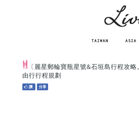
TAIWAN
ASIA
〔麗星郵輪寶瓶星號&石垣島行程攻略
由行行程規劃
讚
分享