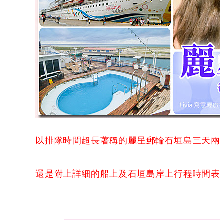
以排隊時間超長著稱的麗星郵輪石垣島三天
還是附上詳細的船上及石垣島岸上行程時間表，雖然