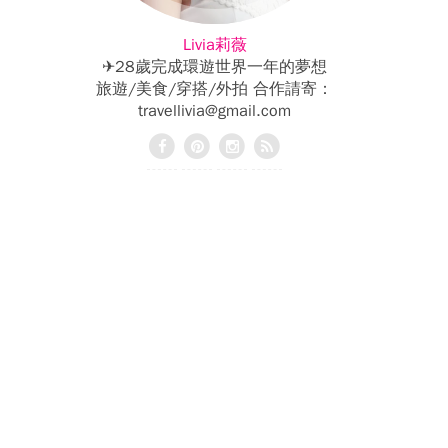
Livia莉薇
✈28歲完成環遊世界一年的夢想
旅遊/美食/穿搭/外拍 合作請寄：
travellivia@gmail.com