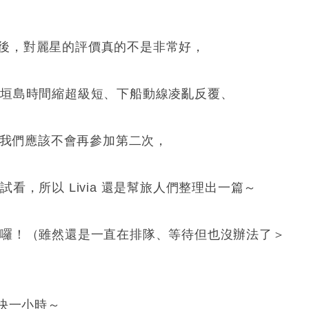
號之後，對麗星的評價真的不是非常好，
石垣島時間縮超級短、下船動線凌亂反覆、
上我們應該不會再參加第二次，
，所以 Livia 還是幫旅人們整理出一篇～
法囉！（雖然還是一直在排隊、等待但也沒辦法了＞
快一小時～