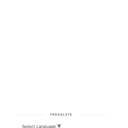
TRANSLATE
Select Language
▼