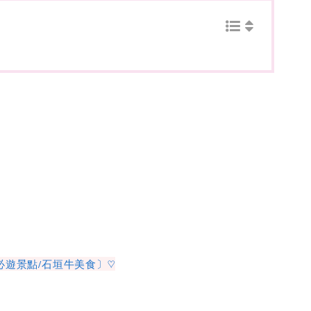
必遊景點/石垣牛美食〕♡