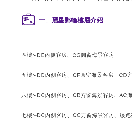
一、麗星郵輪樓層介紹
四樓➢DE內側客房、CG圓窗海景客房
五樓➢DD內側客房、CF圓窗海景客房、CD
六樓➢DC內側客房、CB方窗海景客房、AC
七樓➢DC內側客房、CC方窗海景客房、緩