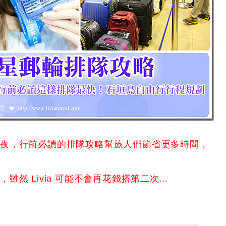
兩夜，行前必讀的排隊攻略幫旅人們節省更多時間，
 Livia 可能不會再花錢搭第二次...