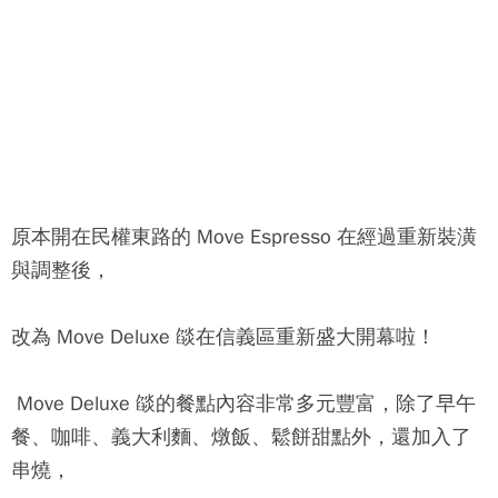
原本開在民權東路的
Move Espresso
在經過重新裝潢
與調整後，
改為
Move Deluxe 燄
在信義區重新盛大開幕啦！
Move Deluxe 燄
的餐點內容非常多元豐富，除了早午
餐、咖啡、義大利麵、燉飯、鬆餅甜點外，還加入了
串燒，