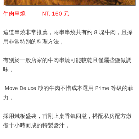
牛肉串燒 NT. 160 元
這道串燒非常推薦，兩串串燒共有約 8 塊牛肉，且採
用非常特別的料理方法，
有別於一般店家的牛肉串燒可能較乾且僅灑些鹽做調
味，
Move Deluxe 燄
的牛肉不惜成本選用 Prime 等級的菲
力，
採用鐵板盛裝，甫剛上桌香氣四溢，搭配私房配方燉
煮十小時而成的特製醬汁，