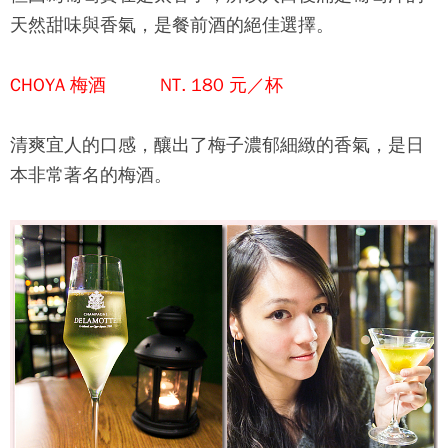
天然甜味與香氣，是餐前酒的絕佳選擇。
CHOYA 梅酒 NT. 180 元／杯
清爽宜人的口感，釀出了梅子濃郁細緻的香氣，是日
本非常著名的梅酒。