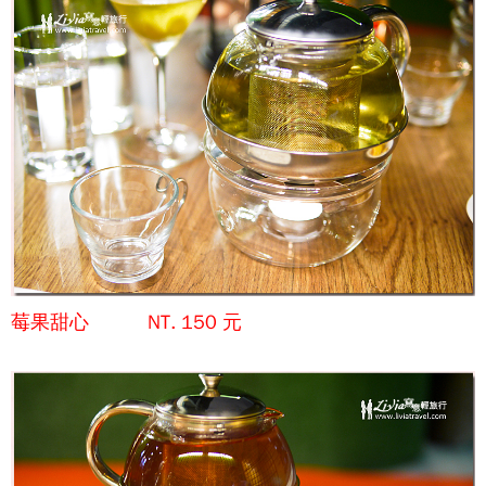
莓果甜心 NT. 150 元