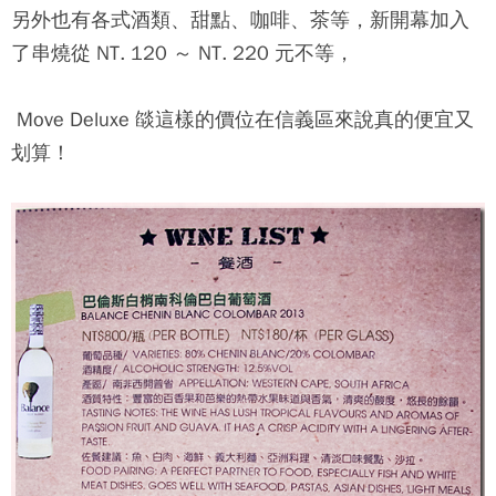
另外也有各式酒類、甜點、咖啡、茶等，新開幕加入
了串燒從 NT. 120 ～ NT. 220 元不等，
Move Deluxe 燄
這樣的價位在信義區來說真的便宜又
划算！