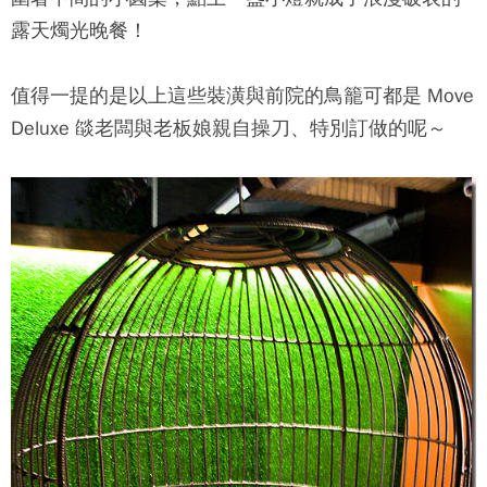
露天燭光晚餐！
值得一提的是以上這些裝潢與前院的鳥籠可都是
Move
Deluxe 燄
老闆與老板娘親自操刀、特別訂做的呢～