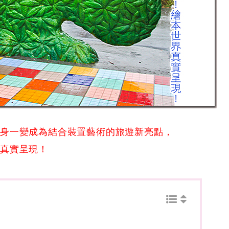
搖身一變成為結合裝置藝術的旅遊新亮點，
界真實呈現！