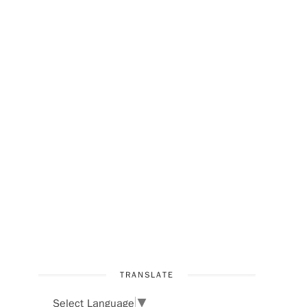
TRANSLATE
Select Language
▼