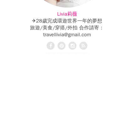
Livia莉薇
✈28歲完成環遊世界一年的夢想
旅遊/美食/穿搭/外拍 合作請寄：
travellivia@gmail.com