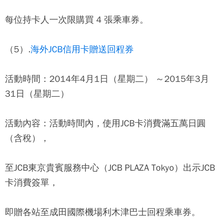
每位持卡人一次限購買 4 張乘車券。
（5）.
海外JCB信用卡贈送回程券
活動時間：2014年4月1日（星期二） ～2015年3月
31日（星期二）
活動內容：活動時間內，使用JCB卡消費滿五萬日圓
（含稅），
至JCB東京貴賓服務中心（JCB PLAZA Tokyo）出示JCB
卡消費簽單，
即贈各站至成田國際機場利木津巴士回程乘車券。