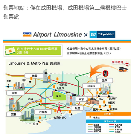
售票地點：僅在成田機場、成田機場第二候機樓巴士
售票處