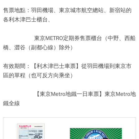
售票地點：羽田機場、東京城市航空總站、新宿站的
各利木津巴士櫃台、
東京METRO定期券售票櫃台（中野、西船
橋、澀谷（副都心線）除外）
有效期間：【利木津巴士車票】從羽田機場到東京市
區的單程（也可反方向乘坐）
【東京Metro地鐵一日車票】東京Metro地
鐵全線