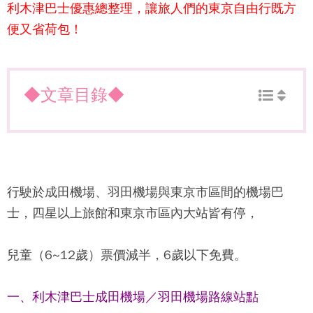
利木津巴士優惠總整理，讓旅人們的東京自由行既方
便又省荷包！
◆文章目錄◆
行駛於成田機場、羽田機場與東京市區間的機場巴
士，四星以上旅館和東京市區內大站皆有停，
兒童（6~12歲）票價減半，6歲以下免費。
一、利木津巴士成田機場／羽田機場路線站點