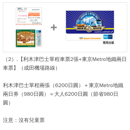
（2）.【利木津巴士單程車票2張+東京Metro地鐵兩日
車票】
（成田機場路線）
利木津巴士單程兩張（6200日圓）＋東京Metro地鐵
兩日券（980日圓）＝大人6200日圓（節省980日
圓）
注意：沒有兒童票