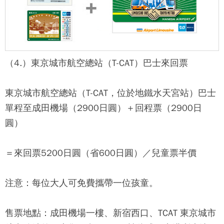
（4.）東京城市航空總站（T-CAT）巴士來回票
東京城市航空總站（T-CAT，位於地鐵水天宮站）巴士
單程至成田機場（2900日圓）＋回程票（2900日
圓）
＝來回票5200日圓（省600日圓）／兒童票半價
注意：每位大人可免費攜帶一位孩童。
售票地點：成田機場一樓、新宿西口、TCAT 東京城市