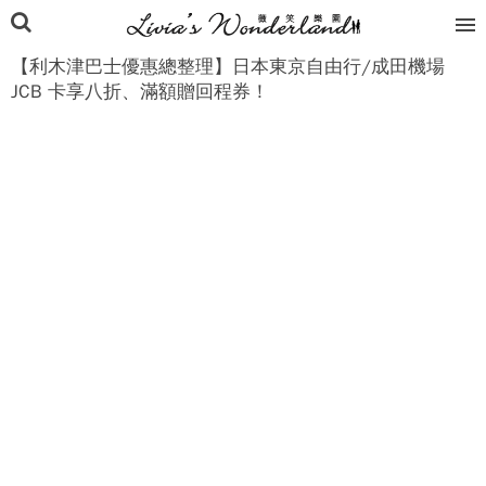
【利木津巴士優惠總整理】日本東京自由行/成田機場
JCB 卡享八折、滿額贈回程券！