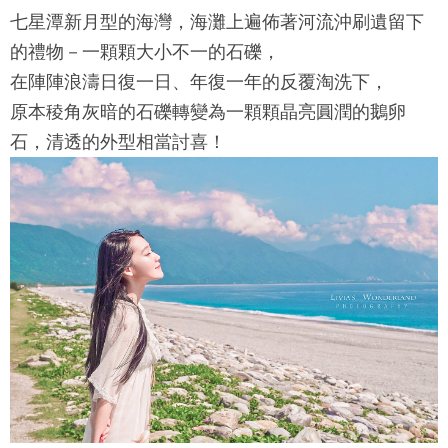
七星潭
新月型的海灣，海灘上遍佈著河流沖刷遺留下
的禮物－一顆顆大小不一的石礫，
在陣陣浪濤日復一日、年復一年的反覆淘洗下，
原本稜角灰暗的石礫轉變為一顆顆晶亮圓潤的鵝卵
石，清透的外型相當討喜！