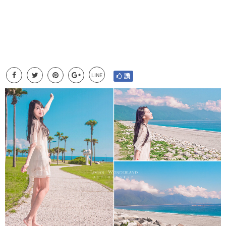
LINE
讚