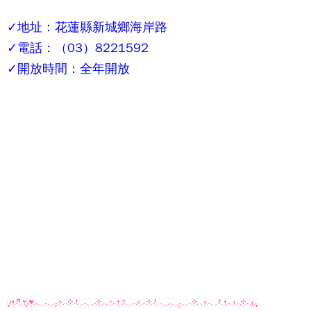
✓地址：花蓮縣新城鄉海岸路
✓電話：（03）8221592
✓開放時間：全年開放