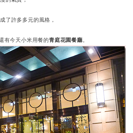
成了許多多元的風格，
 ，還有今天小米用餐的
青庭花園餐廳
。