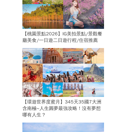
【桃園景點2026】IG美拍景點/景觀餐
廳美食/一日遊二日遊行程/住宿推薦
【環遊世界度蜜月】345天35國7大洲
含南極~人生圓夢最強攻略！沒有夢想
哪有人生？