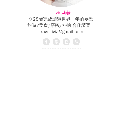
Livia莉薇
✈28歲完成環遊世界一年的夢想
旅遊/美食/穿搭/外拍 合作請寄：
travellivia@gmail.com