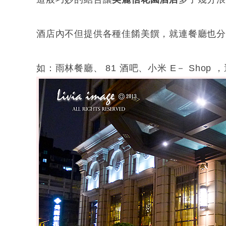
酒店內不但提供各種佳餚美饌，就連餐廳也分
如：雨林餐廳、 81 酒吧、小米 E－ Shop