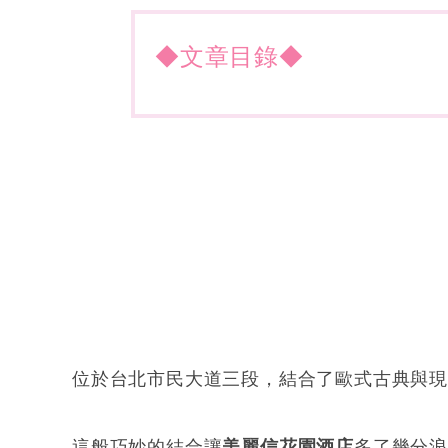
◆文章目錄◆
位於台北市民大道三段，結合了歐式古典與
這般巧妙的結合讓
美麗信花園酒店
多了幾分