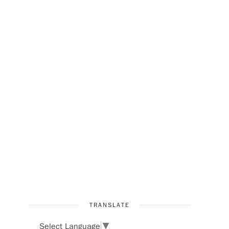
TRANSLATE
Select Language
▼