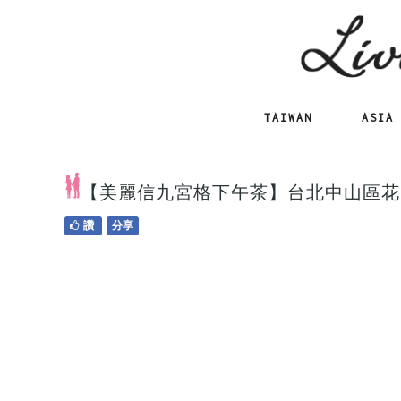
TAIWAN
ASIA
【美麗信九宮格下午茶】台北中山區花
讚
分享